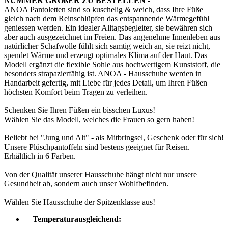
NUMMER GRÖßER ZU BESTELLEN -
ANOA Pantoletten sind so kuschelig & weich, dass Ihre Füße
gleich nach dem Reinschlüpfen das entspannende Wärmegefühl
geniessen werden. Ein idealer Alltagsbegleiter, sie bewähren sich
aber auch ausgezeichnet im Freien. Das angenehme Innenleben aus
natürlicher Schafwolle fühlt sich samtig weich an, sie reizt nicht,
spendet Wärme und erzeugt optimales Klima auf der Haut. Das
Modell ergänzt die flexible Sohle aus hochwertigem Kunststoff, die
besonders strapazierfähig ist. ANOA - Hausschuhe werden in
Handarbeit gefertig, mit Liebe für jedes Detail, um Ihren Füßen
höchsten Komfort beim Tragen zu verleihen.
Schenken Sie Ihren Füßen ein bisschen Luxus!
Wählen Sie das Modell, welches die Frauen so gern haben!
Beliebt bei "Jung und Alt" - als Mitbringsel, Geschenk oder für sich!
Unsere Plüschpantoffeln sind bestens geeignet für Reisen.
Erhältlich in 6 Farben.
Von der Qualität unserer Hausschuhe hängt nicht nur unsere
Gesundheit ab, sondern auch unser Wohlfbefinden.
Wählen Sie Hausschuhe der Spitzenklasse aus!
Temperaturausgleichend: