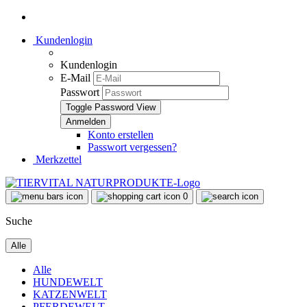
Kundenlogin
Kundenlogin
E-Mail
Passwort
Toggle Password View
Konto erstellen
Passwort vergessen?
Merkzettel
0
Suche
Alle
Alle
HUNDEWELT
KATZENWELT
PFERDEWELT