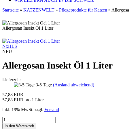
WIR LIEFERN AUCH IN DIE SCHWEIZ
Startseite
»
KATZENWELT
»
Pflegeprodukte für Katzen
»
Allergosa
Allergosan Insekt Öl 1 Liter
NxHLS
NEU
Allergosan Insekt Öl 1 Liter
Lieferzeit:
3-5 Tage
(Ausland abweichend)
57,88 EUR
57,88 EUR pro 1 Liter
inkl. 19% MwSt. zzgl.
Versand