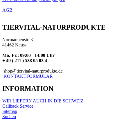
AGB
TIERVITAL-NATURPRODUKTE
Normannenstr. 3
41462 Neuss
Mo.-Fr.: 09:00 - 14:00 Uhr
+ 49 ( 211 ) 538 05 03 4
shop@tiervital-naturprodukte.de
KONTAKTFORMULAR
INFORMATION
WIR LIEFERN AUCH IN DIE SCHWEIZ
Callback Service
Sitemap
Suchen