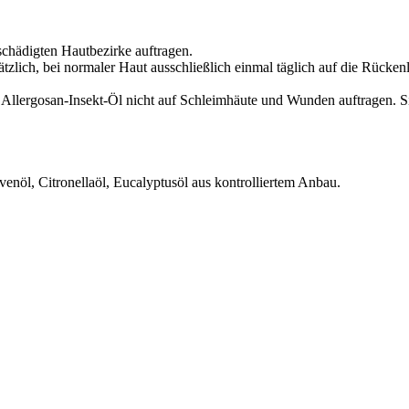
schädigten Hautbezirke auftragen.
tzlich, bei normaler Haut ausschließlich einmal täglich auf die Rücken
llergosan-Insekt-Öl nicht auf Schleimhäute und Wunden auftragen. Sic
öl, Citronellaöl, Eucalyptusöl aus kontrolliertem Anbau.