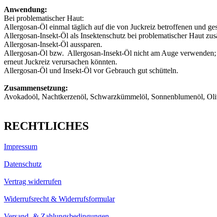
Anwendung:
Bei problematischer Haut:
Allergosan-Öl einmal täglich auf die von Juckreiz betroffenen und ge
Allergosan-Insekt-Öl als Insektenschutz bei problematischer Haut zusä
Allergosan-Insekt-Öl aussparen.
Allergosan-Öl bzw. Allergosan-Insekt-Öl nicht am Auge verwenden; A
erneut Juckreiz verursachen könnten.
Allergosan-Öl und Insekt-Öl vor Gebrauch gut schütteln.
Zusammensetzung:
Avokadoöl, Nachtkerzenöl, Schwarzkümmelöl, Sonnenblumenöl, Oliven
RECHTLICHES
Impressum
Datenschutz
Vertrag widerrufen
Widerrufsrecht & Widerrufsformular
Versand- & Zahlungsbedingungen