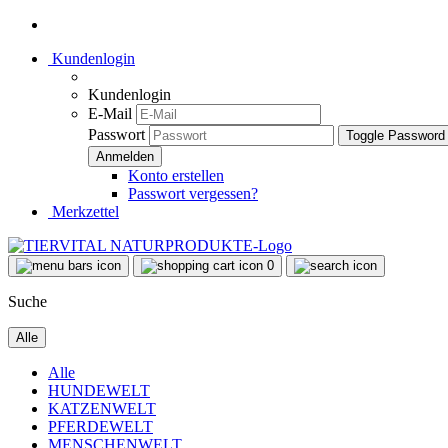
Kundenlogin
Kundenlogin
E-Mail
Passwort
Toggle Password
Konto erstellen
Passwort vergessen?
Merkzettel
0
Suche
Alle
Alle
HUNDEWELT
KATZENWELT
PFERDEWELT
MENSCHENWELT