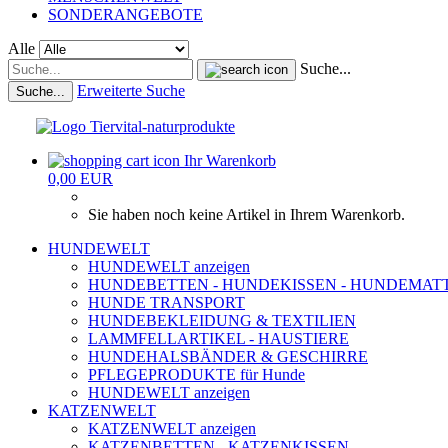
SONDERANGEBOTE
Alle
Suche...
Erweiterte Suche
Suche...
Ihr Warenkorb
0,00 EUR
Sie haben noch keine Artikel in Ihrem Warenkorb.
HUNDEWELT
HUNDEWELT anzeigen
HUNDEBETTEN - HUNDEKISSEN - HUNDEMAT
HUNDE TRANSPORT
HUNDEBEKLEIDUNG & TEXTILIEN
LAMMFELLARTIKEL - HAUSTIERE
HUNDEHALSBÄNDER & GESCHIRRE
PFLEGEPRODUKTE für Hunde
HUNDEWELT anzeigen
KATZENWELT
KATZENWELT anzeigen
KATZENBETTEN - KATZENKISSEN