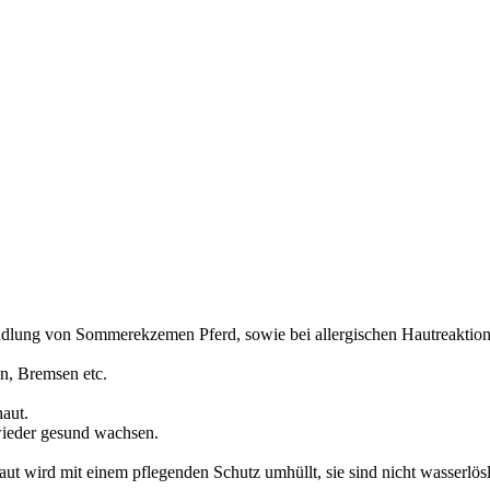
ndlung von Sommerekzemen Pferd, sowie bei allergischen Hautreaktionen
en, Bremsen etc.
haut.
wieder gesund wachsen.
aut wird mit einem pflegenden Schutz umhüllt, sie sind nicht wasserlös