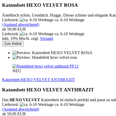
Katzenbett HEXO VELVET ROSA
Ästethisch schön. Gemütich. Hygge. Dieses schöne und elegante Katz
Lieferzeit:
ca. 6-10 Werktage
(Ausland abweichend)
ab 59,99 EUR
Lieferzeit:
ca. 6-10 Werktage
inkl. 19% MwSt. zzgl.
Versand
Zum Artikel
PF12
NEU
Katzenbett HEXO VELVET ANTHRAZIT
Katzenbett HEXO VELVET ANTHRAZIT
Das
HEXO
VELVET
Katzenbett ist einfach perfekt und passt zu 
Lieferzeit:
ca. 6-10 Werktage
(Ausland abweichend)
ab 59,99 EUR