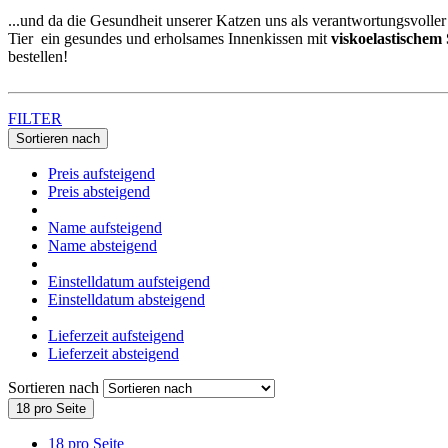
...und da die Gesundheit unserer Katzen uns als verantwortungsvoller
Tier ein gesundes und erholsames Innenkissen mit
viskoelastischem
bestellen!
FILTER
Sortieren nach
Preis aufsteigend
Preis absteigend
Name aufsteigend
Name absteigend
Einstelldatum aufsteigend
Einstelldatum absteigend
Lieferzeit aufsteigend
Lieferzeit absteigend
Sortieren nach
18 pro Seite
18 pro Seite