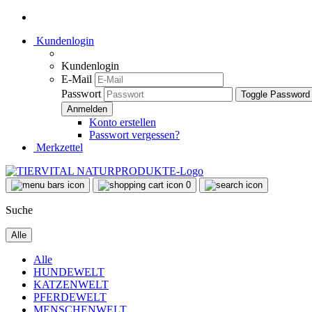
Kundenlogin
Kundenlogin
E-Mail
Passwort
Toggle Password
Konto erstellen
Passwort vergessen?
Merkzettel
0
Suche
Alle
Alle
HUNDEWELT
KATZENWELT
PFERDEWELT
MENSCHENWELT