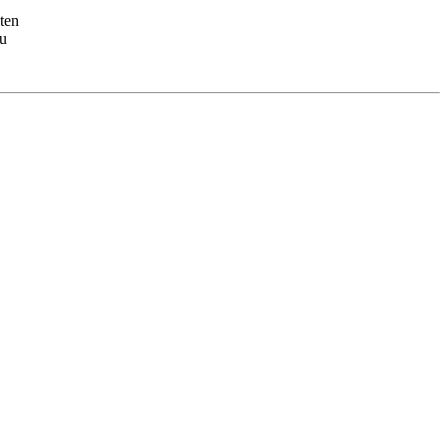
ten
zu