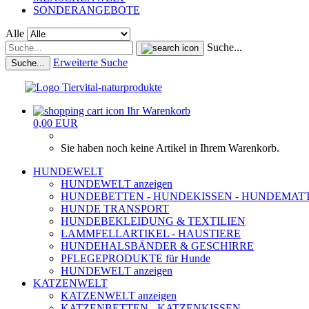
SONDERANGEBOTE
Alle
Suche...
Erweiterte Suche
Suche...
Ihr Warenkorb
0,00 EUR
Sie haben noch keine Artikel in Ihrem Warenkorb.
HUNDEWELT
HUNDEWELT anzeigen
HUNDEBETTEN - HUNDEKISSEN - HUNDEMAT
HUNDE TRANSPORT
HUNDEBEKLEIDUNG & TEXTILIEN
LAMMFELLARTIKEL - HAUSTIERE
HUNDEHALSBÄNDER & GESCHIRRE
PFLEGEPRODUKTE für Hunde
HUNDEWELT anzeigen
KATZENWELT
KATZENWELT anzeigen
KATZENBETTEN - KATZENKISSEN