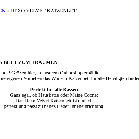
EN
»
HEXO VELVET KATZENBETT
S BETT ZUM TRÄUMEN
 und 3 Größen hier, in unserem Onlineshop erhältlich.
re eigenen Vorlieben das Wunsch-Katzenbett für alle Beteiligten finde
Perfekt für alle Rassen
Ganz egal, ob Hauskatze oder Maine Coone:
Das Hexo Velvet Katzenbett ist einfach
perfekt und passt zu nahezu jeder Inneneinrichtung.