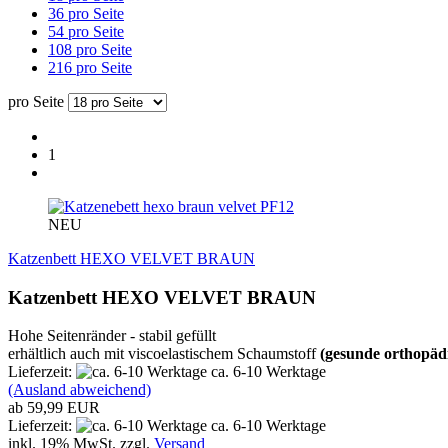
36 pro Seite
54 pro Seite
108 pro Seite
216 pro Seite
pro Seite
1
PF12
NEU
Katzenbett HEXO VELVET BRAUN
Katzenbett HEXO VELVET BRAUN
Hohe Seitenränder - stabil gefüllt
erhältlich auch mit viscoelastischem Schaumstoff
(gesunde orthopädi
Lieferzeit:
ca. 6-10 Werktage
(Ausland abweichend)
ab 59,99 EUR
Lieferzeit:
ca. 6-10 Werktage
inkl. 19% MwSt. zzgl.
Versand