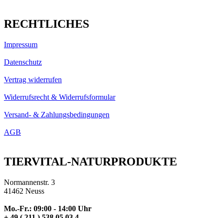
RECHTLICHES
Impressum
Datenschutz
Vertrag widerrufen
Widerrufsrecht & Widerrufsformular
Versand- & Zahlungsbedingungen
AGB
TIERVITAL-NATURPRODUKTE
Normannenstr. 3
41462 Neuss
Mo.-Fr.: 09:00 - 14:00 Uhr
+ 49 ( 211 ) 538 05 03 4