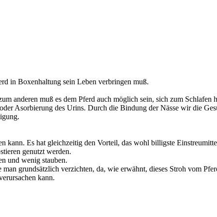
ferd in Boxenhaltung sein Leben verbringen muß.
n; zum anderen muß es dem Pferd auch möglich sein, sich zum Schlafen 
t oder Asorbierung des Urins. Durch die Bindung der Nässe wir die Ges
tigung.
n kann. Es hat gleichzeitig den Vorteil, das wohl billigste Einstreumitte
stieren genutzt werden.
ben und wenig stauben.
te man grundsätzlich verzichten, da, wie erwähnt, dieses Stroh vom Pfe
verursachen kann.