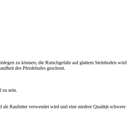
hinlegen zu können; die Rutschgefahr auf glattem Steinboden wird
undheit des Pferdehufes geschont.
l zu sein.
rd als Raufutter verwendet wird und eine niedere Qualität schwere