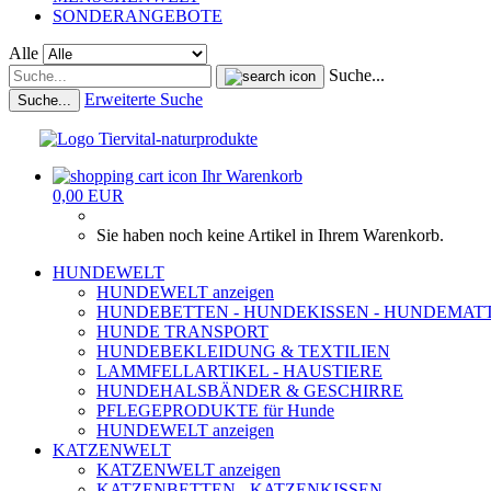
SONDERANGEBOTE
Alle
Suche...
Erweiterte Suche
Suche...
Ihr Warenkorb
0,00 EUR
Sie haben noch keine Artikel in Ihrem Warenkorb.
HUNDEWELT
HUNDEWELT anzeigen
HUNDEBETTEN - HUNDEKISSEN - HUNDEMAT
HUNDE TRANSPORT
HUNDEBEKLEIDUNG & TEXTILIEN
LAMMFELLARTIKEL - HAUSTIERE
HUNDEHALSBÄNDER & GESCHIRRE
PFLEGEPRODUKTE für Hunde
HUNDEWELT anzeigen
KATZENWELT
KATZENWELT anzeigen
KATZENBETTEN - KATZENKISSEN