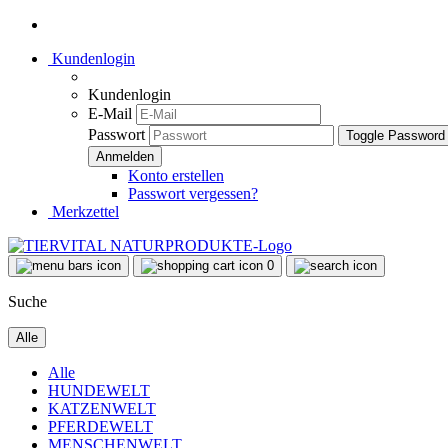
Kundenlogin
Kundenlogin
E-Mail
Passwort
Toggle Password
Konto erstellen
Passwort vergessen?
Merkzettel
0
Suche
Alle
Alle
HUNDEWELT
KATZENWELT
PFERDEWELT
MENSCHENWELT