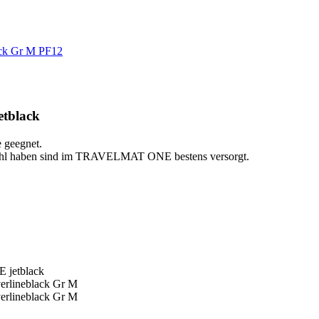
PF12
etblack
 geegnet.
efühl haben sind im TRAVELMAT ONE bestens versorgt.