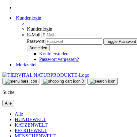
Kundenlogin
Kundenlogin
E-Mail
Passwort
Toggle Password
Konto erstellen
Passwort vergessen?
Merkzettel
0
Suche
Alle
Alle
HUNDEWELT
KATZENWELT
PFERDEWELT
MENSCHENWELT