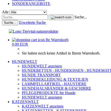
SONDERANGEBOTE
Alle
Suche...
Erweiterte Suche
Suche...
Ihr Warenkorb
0,00 EUR
Sie haben noch keine Artikel in Ihrem Warenkorb.
HUNDEWELT
HUNDEWELT anzeigen
HUNDEBETTEN - HUNDEKISSEN - HUNDEMAT
HUNDE TRANSPORT
HUNDEBEKLEIDUNG & TEXTILIEN
LAMMFELLARTIKEL - HAUSTIERE
HUNDEHALSBÄNDER & GESCHIRRE
PFLEGEPRODUKTE für Hunde
HUNDEWELT anzeigen
KATZENWELT
KATZENWELT anzeigen
KATZENBETTEN - KATZENKISSEN