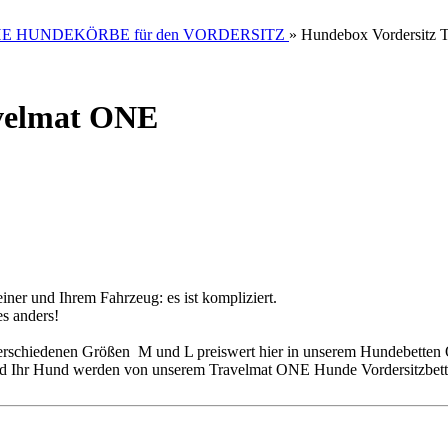
E HUNDEKÖRBE für den VORDERSITZ
»
Hundebox Vordersi
avelmat ONE
ner und Ihrem Fahrzeug: es ist kompliziert.
s anders!
verschiedenen Größen M und L preiswert hier in unserem Hundebetten 
d Ihr Hund werden von unserem Travelmat ONE Hunde Vordersitzbett b