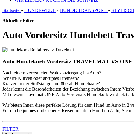
WIR LIEFERN AUCH IN DIE SCHWEIZ
Startseite
»
HUNDEWELT
»
HUNDE TRANSPORT
»
STYLISCH
Aktueller Filter
Auto Vordersitz Hundebett Tr
Auto Hundekorb Vordersitz TRAVELMAT VS ONE
Nach einem verregneten Waldspaziergang ins Auto?
Scharfe Kurven oder abruptes Bremsen?
Kratzer an der Stoßstange und überall Hundehaare?
Jeder kennt die Besonderheiten der Beziehung zwischen Ihrem Vierbei
Mit diesem Travelmat ONE Auto Vordersitz Hundekorb wird jetzt alle
Wir bieten Ihnen diese perfekte Lösung für dem Hund im Auto in 2 
Für ein bequemes und sicheres Reisen mit dem Hund im Auto, Sie un
FILTER