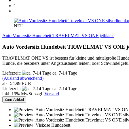
1
NEU
Auto Vordersitz Hundebett TRAVELMAT VS ONE jetblack
Auto Vordersitz Hundebett TRAVELMAT VS ONE j
TRAVELMAT ONE VS ist bestens für kleine und mittelgroße Hunde
Hunde, die besoners unter Angstzustänen leiden, oder Schwindelg
Lieferzeit:
ca. 7-14 Tage
(Ausland abweichend)
ab 154,99 EUR
Lieferzeit:
ca. 7-14 Tage
inkl. 19% MwSt. zzgl.
Versand
Zum Artikel