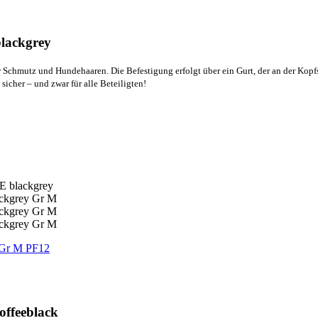
lackgrey
r Schmutz und Hundehaaren. Die Befestigung erfolgt über ein Gurt, der an der Kopf
icher – und zwar für alle Beteiligten!
PF12
ffeeblack