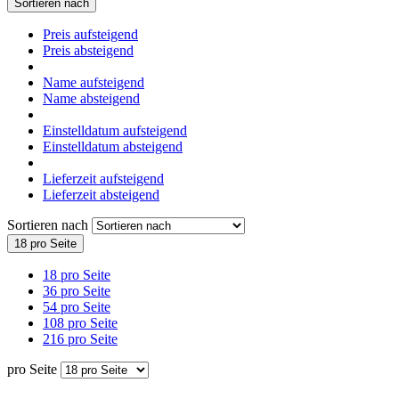
Sortieren nach
Preis aufsteigend
Preis absteigend
Name aufsteigend
Name absteigend
Einstelldatum aufsteigend
Einstelldatum absteigend
Lieferzeit aufsteigend
Lieferzeit absteigend
Sortieren nach
18 pro Seite
18 pro Seite
36 pro Seite
54 pro Seite
108 pro Seite
216 pro Seite
pro Seite