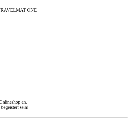
tz TRAVELMAT ONE
Onlineshop an.
egeistert sein!