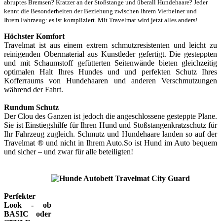
abruptes Bremsen? Kratzer an der Stoßstange und überall Hundehaare? Jeder
kennt die Besonderheiten
der Beziehung zwischen Ihrem Vierbeiner und
Ihrem
Fahrzeug: es ist kompliziert. Mit Travelmat wird jetzt alles
anders!
Höchster Komfort
Travelmat ist aus einem extrem schmutzresistenten und leicht zu
reinigenden Obermaterial aus Kunstleder gefertigt. Die gesteppten
und mit Schaumstoff gefütterten Seitenwände bieten gleichzeitig
optimalen Halt Ihres Hundes und und perfekten Schutz Ihres
Kofferraums von Hundehaaren und anderen Verschmutzungen
während der Fahrt.
Rundum Schutz
Der Clou des Ganzen ist jedoch die angeschlossene gesteppte Plane.
Sie ist Einstiegshilfe für Ihren Hund und Stoßstangenkratzschutz für
Ihr Fahrzeug zugleich. Schmutz und Hundehaare landen so auf der
Travelmat ® und nicht in Ihrem Auto.So ist Hund im Auto bequem
und sicher – und zwar für alle beteiligten!
Perfekter
Look - ob
BASIC oder