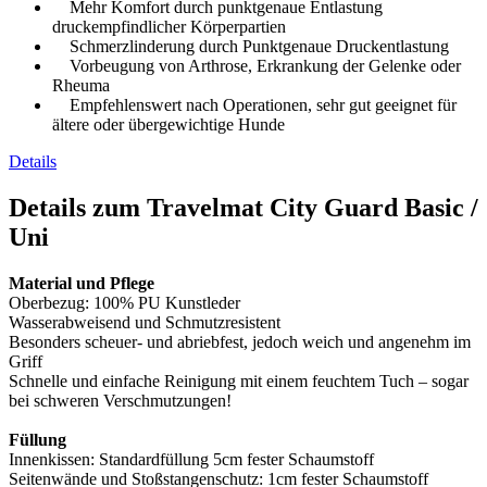
Mehr Komfort durch punktgenaue Entlastung
druckempfindlicher Körperpartien
Schmerzlinderung durch Punktgenaue Druckentlastung
Vorbeugung von Arthrose, Erkrankung der Gelenke oder
Rheuma
Empfehlenswert nach Operationen, sehr gut geeignet für
ältere oder übergewichtige Hunde
Details
Details zum Travelmat City Guard Basic /
Uni
Material und Pflege
Oberbezug: 100% PU Kunstleder
Wasserabweisend und Schmutzresistent
Besonders scheuer- und abriebfest, jedoch weich und angenehm im
Griff
Schnelle und einfache Reinigung mit einem feuchtem Tuch – sogar
bei schweren Verschmutzungen!
Füllung
Innenkissen: Standardfüllung 5cm fester Schaumstoff
Seitenwände und Stoßstangenschutz: 1cm fester Schaumstoff