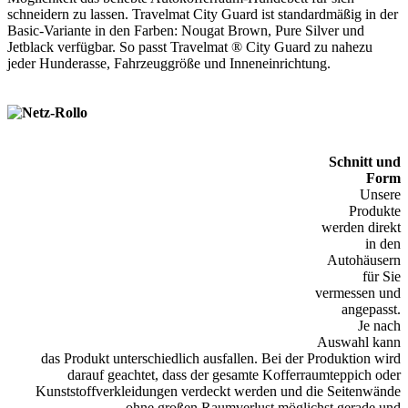
schneidern zu lassen. Travelmat City Guard ist standardmäßig in der
Basic-Variante in den Farben: Nougat Brown, Pure Silver und
Jetblack verfügbar. So passt Travelmat ® City Guard zu nahezu
jeder Hunderasse, Fahrzeuggröße und Inneneinrichtung.
Schnitt und
Form
Unsere
Produkte
werden direkt
in den
Autohäusern
für Sie
vermessen und
angepasst.
Je nach
Auswahl kann
das Produkt unterschiedlich ausfallen. Bei der Produktion wird
darauf geachtet, dass der gesamte Kofferraumteppich oder
Kunststoffverkleidungen verdeckt werden und die Seitenwände
ohne großen Raumverlust möglichst gerade und