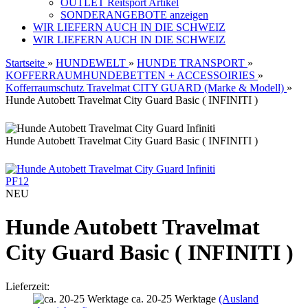
OUTLET Reitsport Artikel
SONDERANGEBOTE anzeigen
WIR LIEFERN AUCH IN DIE SCHWEIZ
WIR LIEFERN AUCH IN DIE SCHWEIZ
Startseite
»
HUNDEWELT
»
HUNDE TRANSPORT
»
KOFFERRAUMHUNDEBETTEN + ACCESSOIRIES
»
Kofferraumschutz Travelmat CITY GUARD (Marke & Modell)
»
Hunde Autobett Travelmat City Guard Basic ( INFINITI )
Hunde Autobett Travelmat City Guard Basic ( INFINITI )
PF12
NEU
Hunde Autobett Travelmat
City Guard Basic ( INFINITI )
Lieferzeit:
ca. 20-25 Werktage
(Ausland