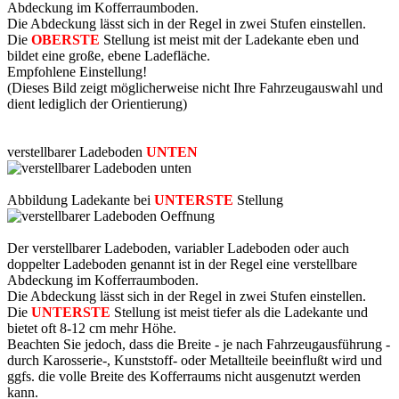
Abdeckung im Kofferraumboden.
Die Abdeckung lässt sich in der Regel in zwei Stufen einstellen.
Die
OBERSTE
Stellung ist meist mit der Ladekante eben und
bildet eine große, ebene Ladefläche.
Empfohlene Einstellung!
(Dieses Bild zeigt möglicherweise nicht Ihre Fahrzeugauswahl und
dient lediglich der Orientierung)
verstellbarer Ladeboden
UNTEN
Abbildung Ladekante bei
UNTERSTE
Stellung
Der verstellbarer Ladeboden, variabler Ladeboden oder auch
doppelter Ladeboden genannt ist in der Regel eine verstellbare
Abdeckung im Kofferraumboden.
Die Abdeckung lässt sich in der Regel in zwei Stufen einstellen.
Die
UNTERSTE
Stellung ist meist tiefer als die Ladekante und
bietet oft 8-12 cm mehr Höhe.
Beachten Sie jedoch, dass die Breite - je nach Fahrzeugausführung -
durch Karosserie-, Kunststoff- oder Metallteile beeinflußt wird und
ggfs. die volle Breite des Kofferraums nicht ausgenutzt werden
kann.