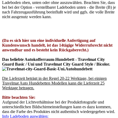
Ladeboden oben, unten oder ohne auszuwählen. Beachten Sie, dass
bei bei der Option - verstellbarer Ladeboden unten - die Breite (B) je
nach Fahrzeugausführung beeinflußt wird und ggfs. die volle Breite
nicht ausgenutz werden kann.
(Da es sich hier um eine individuelle Anfertigung auf
Kundenwunsch handelt, ist das 14tägige Widerrufsrecht nicht
anwendbar und es besteht kein Rückgaberecht.)
Das beliebte Autokofferraum-Hundebett - Travelmat City
Guard Basic / Uni und Travelmat City Guard Style / Bicolor.
Die Lieferzeit beträgt in der Regel 20-22 Werktage, bei einigen
Travelmat Auto Hundebetten Modellen kann die Lieferzeit 25
Werktage betragen.
Bitte beachten Sie:
Aufgrund der Lichtverhältnisse bei der Produktfotografie und
unterschiedlichen Bildschirmeinstellungen kann es dazu kommen,
dass die Farbe des Produktes nicht authentisch wiedergegeben wird.
Info Ladeboden auswählen: