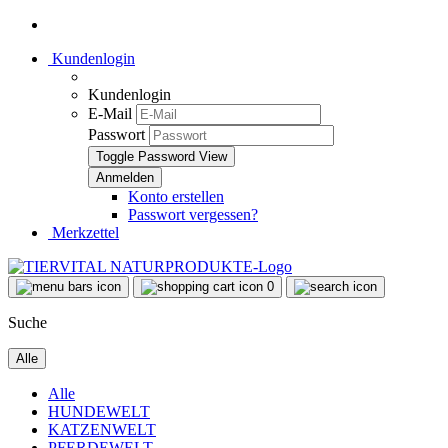
Kundenlogin
Kundenlogin
E-Mail
Passwort
Toggle Password View
Konto erstellen
Passwort vergessen?
Merkzettel
0
Suche
Alle
Alle
HUNDEWELT
KATZENWELT
PFERDEWELT