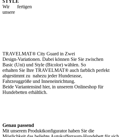
STYLE
Wir fertigen
unsere
TRAVELMAT® City Guard in Zwei
Design-Variationen. Dabei können Sie Sie zwischen
Basic (Uni) und Style (Bicolor) wählen. So
erhalten Sie Ihre TRAVELMAT® auch farblich perfekt
abgestimmt zu nahezu jeder Hunderasse,
Fahrzeuggröße und Inneneinrichtung.
Beide Variantensind hier, in unserem Onlineshop für
Hundebetten erhältlich.
Genau passend
Mit unserem Produktkonfigurator haben Sie die
Möglichkeit das beliebte Autokofferraum-Hundebett für sich