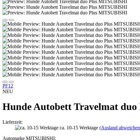
PF12
NEU
Hunde Autobett Travelmat duo
Lieferzeit:
ca. 10-15 Werktage
(Ausland abweichen
Automarke MITSUBISHI: