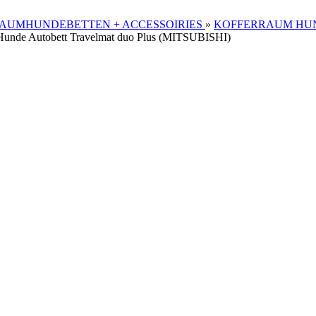
AUMHUNDEBETTEN + ACCESSOIRIES
»
KOFFERRAUM HUN
Hunde Autobett Travelmat duo Plus (MITSUBISHI)