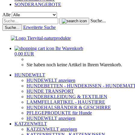
SONDERANGEBOTE
Alle
Suche...
Erweiterte Suche
Suche...
Ihr Warenkorb
0,00 EUR
Sie haben noch keine Artikel in Ihrem Warenkorb.
HUNDEWELT
HUNDEWELT anzeigen
HUNDEBETTEN - HUNDEKISSEN - HUNDEMAT
HUNDE TRANSPORT
HUNDEBEKLEIDUNG & TEXTILIEN
LAMMFELLARTIKEL - HAUSTIERE
HUNDEHALSBÄNDER & GESCHIRRE
PFLEGEPRODUKTE für Hunde
HUNDEWELT anzeigen
KATZENWELT
KATZENWELT anzeigen
KATZENBETTEN - KATZENKISSEN