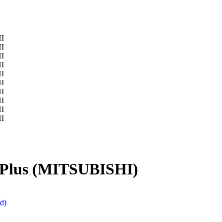
 Plus (MITSUBISHI)
d)