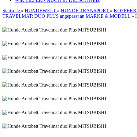
WIR LIEFERN AUCH IN DIE SCHWEIZ
Startseite
»
HUNDEWELT
»
HUNDE TRANSPORT
»
KOFFERR
TRAVELMAT: DUO PLUS angepasst an MARKE & MODELL
»