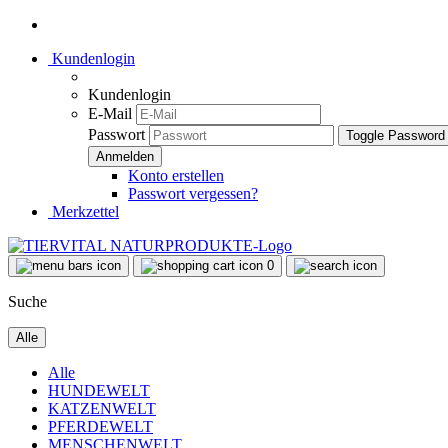
Kundenlogin
Kundenlogin
E-Mail
Passwort
Toggle Password
Konto erstellen
Passwort vergessen?
Merkzettel
0
Suche
Alle
Alle
HUNDEWELT
KATZENWELT
PFERDEWELT
MENSCHENWELT