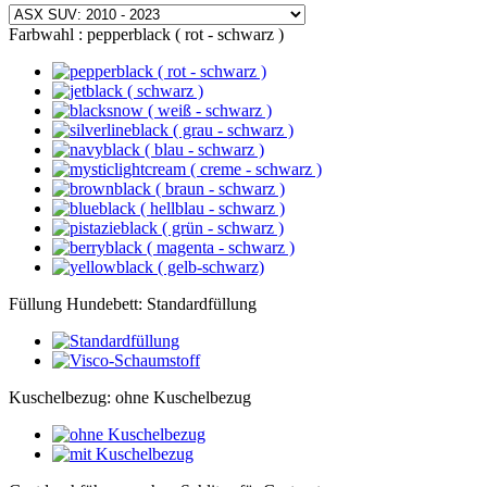
Farbwahl :
pepperblack ( rot - schwarz )
Füllung Hundebett:
Standardfüllung
Kuschelbezug:
ohne Kuschelbezug