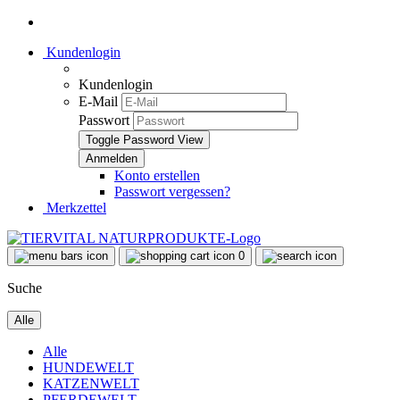
Kundenlogin
Kundenlogin
E-Mail
Passwort
Toggle Password View
Konto erstellen
Passwort vergessen?
Merkzettel
0
Suche
Alle
Alle
HUNDEWELT
KATZENWELT
PFERDEWELT