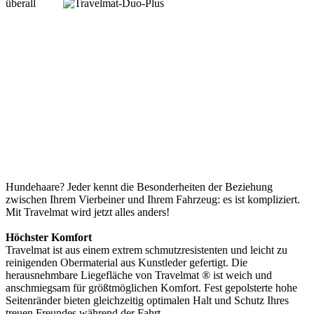
überall
Hundehaare? Jeder kennt die Besonderheiten der Beziehung
zwischen Ihrem Vierbeiner und Ihrem Fahrzeug: es ist kompliziert.
Mit Travelmat wird jetzt alles anders!
Höchster Komfort
Travelmat ist aus einem extrem schmutzresistenten und leicht zu
reinigenden Obermaterial aus Kunstleder gefertigt. Die
herausnehmbare Liegefläche von Travelmat ® ist weich und
anschmiegsam für größtmöglichen Komfort. Fest gepolsterte hohe
Seitenränder bieten gleichzeitig optimalen Halt und Schutz Ihres
treuen Freundes während der Fahrt.