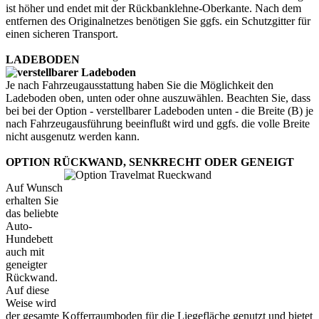
ist höher und endet mit der Rückbanklehne-Oberkante. Nach dem
entfernen des Originalnetzes benötigen Sie ggfs. ein Schutzgitter für
einen sicheren Transport.
LADEBODEN
Je nach Fahrzeugausstattung haben Sie die Möglichkeit den
Ladeboden oben, unten oder ohne auszuwählen. Beachten Sie, dass
bei bei der Option - verstellbarer Ladeboden unten - die Breite (B) je
nach Fahrzeugausführung beeinflußt wird und ggfs. die volle Breite
nicht ausgenutz werden kann.
OPTION RÜCKWAND, SENKRECHT ODER GENEIGT
Auf Wunsch
erhalten Sie
das beliebte
Auto-
Hundebett
auch mit
geneigter
Rückwand.
Auf diese
Weise wird
der gesamte Kofferraumboden für die Liegefläche genutzt und bietet