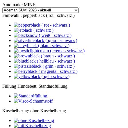
Automarke MINI:
Farbwahl :
pepperblack ( rot - schwarz )
Füllung Hundebett:
Standardfüllung
Kuschelbezug:
ohne Kuschelbezug