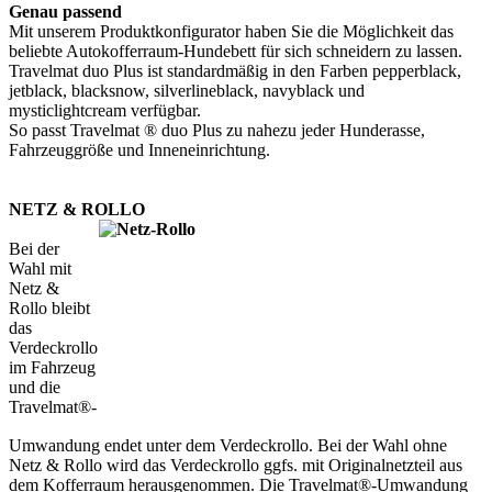
Genau passend
Mit unserem Produktkonfigurator haben Sie die Möglichkeit das
beliebte Autokofferraum-Hundebett für sich schneidern zu lassen.
Travelmat duo Plus ist standardmäßig in den Farben pepperblack,
jetblack, blacksnow, silverlineblack, navyblack und
mysticlightcream verfügbar.
So passt Travelmat ® duo Plus zu nahezu jeder Hunderasse,
Fahrzeuggröße und Inneneinrichtung.
NETZ & ROLLO
Bei der
Wahl mit
Netz &
Rollo bleibt
das
Verdeckrollo
im Fahrzeug
und die
Travelmat®-
Umwandung endet unter dem Verdeckrollo. Bei der Wahl ohne
Netz & Rollo wird das Verdeckrollo ggfs. mit Originalnetzteil aus
dem Kofferraum herausgenommen. Die Travelmat®-Umwandung