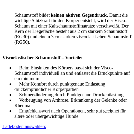
Schaumstoff bildet
keinen
aktiven Gegendruck.
Damit die
wichtige Stützkraft für den Körper entsteht, wird der Visco-
Schaum mit einer Kaltschaumstoffmatratze verschweißt. Der
Kern der Liegefläche besteht aus 2 cm starkem Schaumstoff
(RG30) und einem 3 cm starken viscoelastischen Schaumstoff
(RG50).
Viscoelastischer Schaumstoff – Vorteile:
Beim Einsinken des Körpers passt sich der Visco-
Schaumstoff individuell an und entlastet die Druckpunkte auf
ein minimum
Mehr Komfort durch punktgenaue Entlastung
druckempfindlicher Körperpartien
Schmerzlinderung durch Punktgenaue Druckentlastung
Vorbeugung von Arthrose, Erkrankung der Gelenke oder
Rheuma
Empfehlenswert nach Operationen, sehr gut geeignet für
ältere oder übergewichtige Hunde
Ladeboden auswählen: