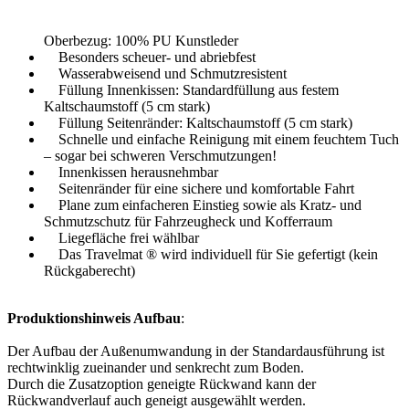
Oberbezug: 100% PU Kunstleder
Besonders scheuer- und abriebfest
Wasserabweisend und Schmutzresistent
Füllung Innenkissen: Standardfüllung aus festem
Kaltschaumstoff (5 cm stark)
Füllung Seitenränder: Kaltschaumstoff (5 cm stark)
Schnelle und einfache Reinigung mit einem feuchtem Tuch
– sogar bei schweren Verschmutzungen!
Innenkissen herausnehmbar
Seitenränder für eine sichere und komfortable Fahrt
Plane zum einfacheren Einstieg sowie als Kratz- und
Schmutzschutz für Fahrzeugheck und Kofferraum
Liegefläche frei wählbar
Das Travelmat ® wird individuell für Sie gefertigt (kein
Rückgaberecht)
Produktionshinweis Aufbau
:
Der Aufbau der Außenumwandung in der Standardausführung ist
rechtwinklig zueinander und senkrecht zum Boden.
Durch die Zusatzoption geneigte Rückwand kann der
Rückwandverlauf auch geneigt ausgewählt werden.