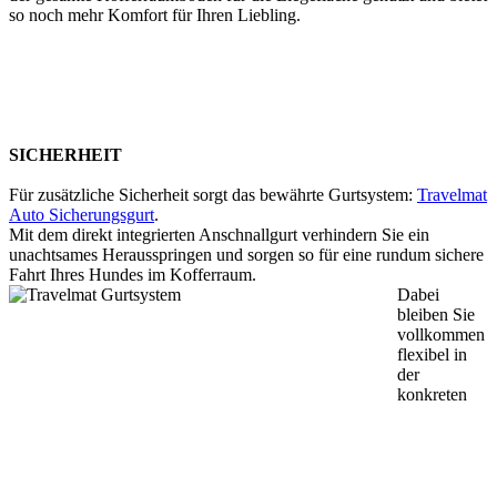
so noch mehr Komfort für Ihren Liebling.
SICHERHEIT
Für zusätzliche Sicherheit sorgt das bewährte Gurtsystem:
Travelmat
Auto Sicherungsgurt
.
Mit dem direkt integrierten Anschnallgurt verhindern Sie ein
unachtsames Herausspringen und sorgen so für eine rundum sichere
Fahrt Ihres Hundes im Kofferraum.
Dabei
bleiben Sie
vollkommen
flexibel in
der
konkreten