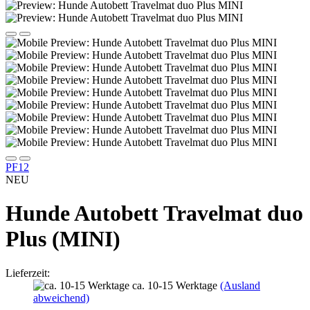
PF12
NEU
Hunde Autobett Travelmat duo
Plus (MINI)
Lieferzeit:
ca. 10-15 Werktage
(Ausland
abweichend)