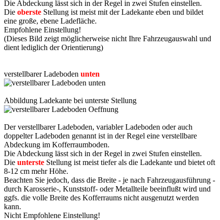
Die Abdeckung lässt sich in der Regel in zwei Stufen einstellen.
Die
oberste
Stellung ist meist mit der Ladekante eben und bildet
eine große, ebene Ladefläche.
Empfohlene Einstellung!
(Dieses Bild zeigt möglicherweise nicht Ihre Fahrzeugauswahl und
dient lediglich der Orientierung)
verstellbarer Ladeboden
unten
Abbildung Ladekante bei unterste Stellung
Der verstellbarer Ladeboden, variabler Ladeboden oder auch
doppelter Ladeboden genannt ist in der Regel eine verstellbare
Abdeckung im Kofferraumboden.
Die Abdeckung lässt sich in der Regel in zwei Stufen einstellen.
Die
unterste
Stellung ist meist tiefer als die Ladekante und bietet oft
8-12 cm mehr Höhe.
Beachten Sie jedoch, dass die Breite - je nach Fahrzeugausführung -
durch Karosserie-, Kunststoff- oder Metallteile beeinflußt wird und
ggfs. die volle Breite des Kofferraums nicht ausgenutzt werden
kann.
Nicht Empfohlene Einstellung!