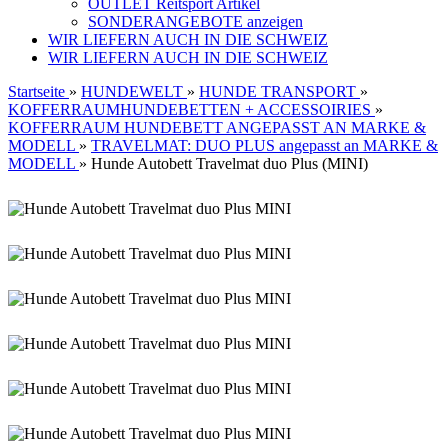
OUTLET Reitsport Artikel
SONDERANGEBOTE anzeigen
WIR LIEFERN AUCH IN DIE SCHWEIZ
WIR LIEFERN AUCH IN DIE SCHWEIZ
Startseite
»
HUNDEWELT
»
HUNDE TRANSPORT
»
KOFFERRAUMHUNDEBETTEN + ACCESSOIRIES
»
KOFFERRAUM HUNDEBETT ANGEPASST AN MARKE &
MODELL
»
TRAVELMAT: DUO PLUS angepasst an MARKE &
MODELL
»
Hunde Autobett Travelmat duo Plus (MINI)