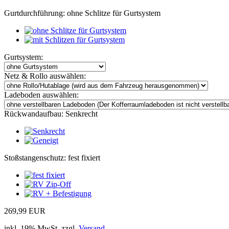
Gurtdurchführung:
ohne Schlitze für Gurtsystem
Gurtsystem:
Netz & Rollo auswählen:
Ladeboden auswählen:
Rückwandaufbau:
Senkrecht
Stoßstangenschutz:
fest fixiert
269,99 EUR
inkl. 19% MwSt. zzgl.
Versand