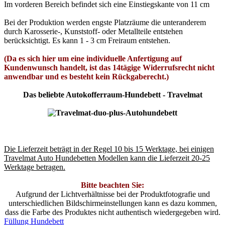
Im vorderen Bereich befindet sich eine Einstiegskante von 11 cm
Bei der Produktion werden engste Platzräume die unteranderem
durch Karosserie-, Kunststoff- oder Metallteile entstehen
berücksichtigt. Es kann 1 - 3 cm Freiraum entstehen.
(Da es sich hier um eine individuelle Anfertigung auf
Kundenwunsch handelt, ist das 14tägige Widerrufsrecht nicht
anwendbar und es besteht kein Rückgaberecht.)
Das beliebte Autokofferraum-Hundebett - Travelmat
Die Lieferzeit beträgt in der Regel 10 bis 15 Werktage, bei einigen
Travelmat Auto Hundebetten Modellen kann die Lieferzeit 20-25
Werktage betragen.
Bitte beachten Sie:
Aufgrund der Lichtverhältnisse bei der Produktfotografie und
unterschiedlichen Bildschirmeinstellungen kann es dazu kommen,
dass die Farbe des Produktes nicht authentisch wiedergegeben wird.
Füllung Hundebett