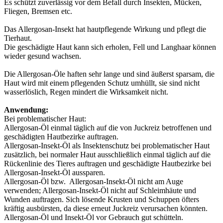
Es schützt zuverlässig vor dem Befall durch Insekten, Mücken,
Fliegen, Bremsen etc.
Das Allergosan-Insekt hat hautpflegende Wirkung und pflegt die
Tierhaut.
Die geschädigte Haut kann sich erholen, Fell und Langhaar können
wieder gesund wachsen.
Die Allergosan-Öle haften sehr lange und sind äußerst sparsam, die
Haut wird mit einem pflegenden Schutz umhüllt, sie sind nicht
wasserlöslich, Regen mindert die Wirksamkeit nicht.
Anwendung:
Bei problematischer Haut:
Allergosan-Öl einmal täglich auf die von Juckreiz betroffenen und
geschädigten Hautbezirke auftragen.
Allergosan-Insekt-Öl als Insektenschutz bei problematischer Haut
zusätzlich, bei normaler Haut ausschließlich einmal täglich auf die
Rückenlinie des Tieres auftragen und geschädigte Hautbezirke bei
Allergosan-Insekt-Öl aussparen.
Allergosan-Öl bzw. Allergosan-Insekt-Öl nicht am Auge
verwenden; Allergosan-Insekt-Öl nicht auf Schleimhäute und
Wunden auftragen. Sich lösende Krusten und Schuppen öfters
kräftig ausbürsten, da diese erneut Juckreiz verursachen könnten.
Allergosan-Öl und Insekt-Öl vor Gebrauch gut schütteln.