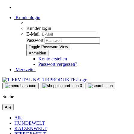
Kundenlogin
Kundenlogin
E-Mail
Passwort
Toggle Password View
Konto erstellen
Passwort vergessen?
Merkzettel
0
Suche
Alle
Alle
HUNDEWELT
KATZENWELT
PFERDEWELT