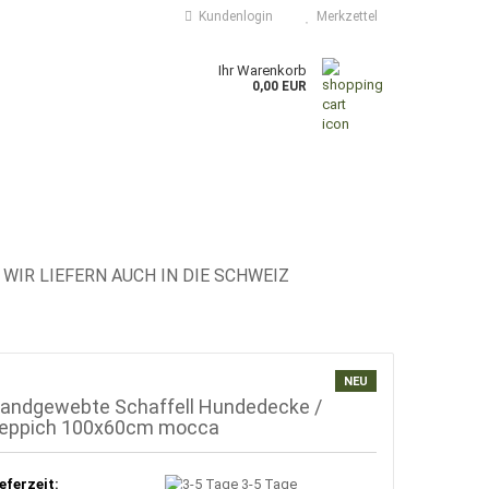
Kundenlogin
Merkzettel
Ihr Warenkorb
0,00 EUR
WIR LIEFERN AUCH IN DIE SCHWEIZ
NEU
andgewebte Schaffell Hundedecke /
eppich 100x60cm mocca
eferzeit:
3-5 Tage