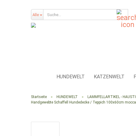
Such
Alle
HUNDEWELT
KATZENWELT
»
»
Startseite
HUNDEWELT
LAMMFELLARTIKEL - HAUST
Handgewebte Schaffell Hundedecke / Teppich 100x60cm mocca