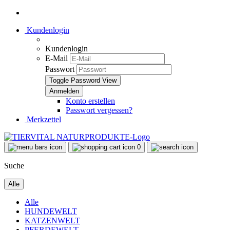
Kundenlogin
Kundenlogin
E-Mail
Passwort
Toggle Password View
Konto erstellen
Passwort vergessen?
Merkzettel
0
Suche
Alle
Alle
HUNDEWELT
KATZENWELT
PFERDEWELT