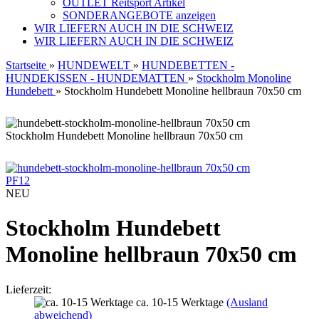
OUTLET Reitsport Artikel
SONDERANGEBOTE anzeigen
WIR LIEFERN AUCH IN DIE SCHWEIZ
WIR LIEFERN AUCH IN DIE SCHWEIZ
Startseite
»
HUNDEWELT
»
HUNDEBETTEN -
HUNDEKISSEN - HUNDEMATTEN
»
Stockholm Monoline
Hundebett
»
Stockholm Hundebett Monoline hellbraun 70x50 cm
Stockholm Hundebett Monoline hellbraun 70x50 cm
PF12
NEU
Stockholm Hundebett
Monoline hellbraun 70x50 cm
Lieferzeit:
ca. 10-15 Werktage
(Ausland
abweichend)