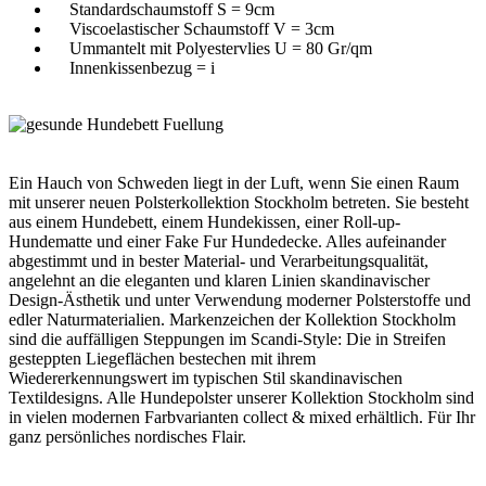
Standardschaumstoff S = 9cm
Viscoelastischer Schaumstoff V = 3cm
Ummantelt mit Polyestervlies U = 80 Gr/qm
Innenkissenbezug = i
Ein Hauch von Schweden liegt in der Luft, wenn Sie einen Raum
mit unserer neuen Polsterkollektion Stockholm betreten. Sie besteht
aus einem Hundebett, einem Hundekissen, einer Roll-up-
Hundematte und einer Fake Fur Hundedecke. Alles aufeinander
abgestimmt und in bester Material- und Verarbeitungsqualität,
angelehnt an die eleganten und klaren Linien skandinavischer
Design-Ästhetik und unter Verwendung moderner Polsterstoffe und
edler Naturmaterialien. Markenzeichen der Kollektion Stockholm
sind die auffälligen Steppungen im Scandi-Style: Die in Streifen
gesteppten Liegeflächen bestechen mit ihrem
Wiedererkennungswert im typischen Stil skandinavischen
Textildesigns. Alle Hundepolster unserer Kollektion Stockholm sind
in vielen modernen Farbvarianten collect & mixed erhältlich. Für Ihr
ganz persönliches nordisches Flair.