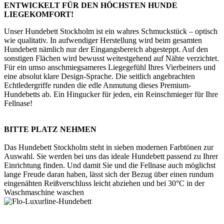
ENTWICKELT FÜR DEN HÖCHSTEN HUNDE
LIEGEKOMFORT!
Unser Hundebett Stockholm ist ein wahres Schmuckstück – optisch
wie qualitativ. In aufwendiger Herstellung wird beim gesamten
Hundebett nämlich nur der Eingangsbereich abgesteppt. Auf den
sonstigen Flächen wird bewusst weitestgehend auf Nähte verzichtet.
Für ein umso anschmiegsameres Liegegefühl Ihres Vierbeiners und
eine absolut klare Design-Sprache. Die seitlich angebrachten
Echtledergriffe runden die edle Anmutung dieses Premium-
Hundebetts ab. Ein Hingucker für jeden, ein Reinschmieger für Ihre
Fellnase!
BITTE PLATZ NEHMEN
Das Hundebett Stockholm steht in sieben modernen Farbtönen zur
Auswahl. Sie werden bei uns das ideale Hundebett passend zu Ihrer
Einrichtung finden. Und damit Sie und die Fellnase auch möglichst
lange Freude daran haben, lässt sich der Bezug über einen rundum
eingenähten Reißverschluss leicht abziehen und bei 30°C in der
Waschmaschine waschen