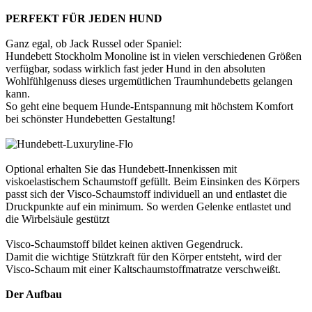
PERFEKT FÜR JEDEN HUND
Ganz egal, ob Jack Russel oder Spaniel:
Hundebett Stockholm Monoline ist in vielen verschiedenen Größen
verfügbar, sodass wirklich fast jeder Hund in den absoluten
Wohlfühlgenuss dieses urgemütlichen Traumhundebetts gelangen
kann.
So geht eine bequem Hunde-Entspannung mit höchstem Komfort
bei schönster Hundebetten Gestaltung!
Optional erhalten Sie das Hundebett-Innenkissen mit
viskoelastischem Schaumstoff gefüllt. Beim Einsinken des Körpers
passt sich der Visco-Schaumstoff individuell an und entlastet die
Druckpunkte auf ein minimum. So werden Gelenke entlastet und
die Wirbelsäule gestützt
Visco-Schaumstoff bildet keinen aktiven Gegendruck.
Damit die wichtige Stützkraft für den Körper entsteht, wird der
Visco-Schaum mit einer Kaltschaumstoffmatratze verschweißt.
Der Aufbau