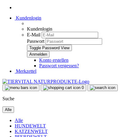
Kundenlogin
Kundenlogin
E-Mail
Passwort
Toggle Password View
Konto erstellen
Passwort vergessen?
Merkzettel
0
Suche
Alle
Alle
HUNDEWELT
KATZENWELT
PFERDEWELT