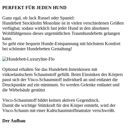
PERFEKT FÜR JEDEN HUND
Ganz egal, ob Jack Russel oder Spaniel:
Hundebett Stockholm Monoline ist in vielen verschiedenen Größen
verfügbar, sodass wirklich fast jeder Hund in den absoluten
Wohlfühlgenuss dieses urgemütlichen Traumhundebetts gelangen
kann.
So geht eine bequem Hunde-Entspannung mit höchstem Komfort
bei schönster Hundebetten Gestaltung!
Optional erhalten Sie das Hundebett-Innenkissen mit
viskoelastischem Schaumstoff gefüllt. Beim Einsinken des Körpers
passt sich der Visco-Schaumstoff individuell an und entlastet die
Druckpunkte auf ein minimum. So werden Gelenke entlastet und
die Wirbelsäule gestützt
Visco-Schaumstoff bildet keinen aktiven Gegendruck.
Damit die wichtige Stützkraft für den Körper entsteht, wird der
Visco-Schaum mit einer Kaltschaumstoffmatratze verschweißt.
Der Aufbau