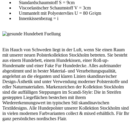
Standardschaumstoff S = 9cm
Viscoelastischer Schaumstoff V = 3cm
Ummantelt mit Polyestervlies U = 80 Gr/qm
Innenkissenbezug = i
Ein Hauch von Schweden liegt in der Luft, wenn Sie einen Raum
mit unserer neuen Polsterkollektion Stockholm betreten. Sie besteht
aus einem Hundebett, einem Hundekissen, einer Roll-up-
Hundematte und einer Fake Fur Hundedecke. Alles aufeinander
abgestimmt und in bester Material- und Verarbeitungsqualität,
angelehnt an die eleganten und klaren Linien skandinavischer
Design-Ästhetik und unter Verwendung moderner Polsterstoffe und
edler Naturmaterialien. Markenzeichen der Kollektion Stockholm
sind die auffälligen Steppungen im Scandi-Style: Die in Streifen
gesteppten Liegeflächen bestechen mit ihrem
Wiedererkennungswert im typischen Stil skandinavischen
Textildesigns. Alle Hundepolster unserer Kollektion Stockholm sind
in vielen modernen Farbvarianten collect & mixed erhältlich. Für Ihr
ganz persönliches nordisches Flair.