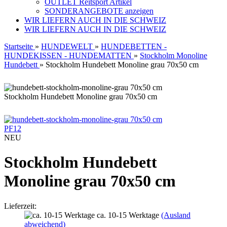
OUTLET Reitsport Artikel
SONDERANGEBOTE anzeigen
WIR LIEFERN AUCH IN DIE SCHWEIZ
WIR LIEFERN AUCH IN DIE SCHWEIZ
Startseite
»
HUNDEWELT
»
HUNDEBETTEN -
HUNDEKISSEN - HUNDEMATTEN
»
Stockholm Monoline
Hundebett
»
Stockholm Hundebett Monoline grau 70x50 cm
Stockholm Hundebett Monoline grau 70x50 cm
PF12
NEU
Stockholm Hundebett
Monoline grau 70x50 cm
Lieferzeit:
ca. 10-15 Werktage
(Ausland
abweichend)