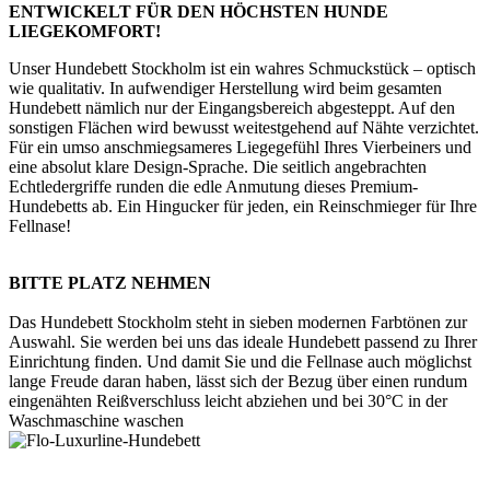
ENTWICKELT FÜR DEN HÖCHSTEN HUNDE
LIEGEKOMFORT!
Unser Hundebett Stockholm ist ein wahres Schmuckstück – optisch
wie qualitativ. In aufwendiger Herstellung wird beim gesamten
Hundebett nämlich nur der Eingangsbereich abgesteppt. Auf den
sonstigen Flächen wird bewusst weitestgehend auf Nähte verzichtet.
Für ein umso anschmiegsameres Liegegefühl Ihres Vierbeiners und
eine absolut klare Design-Sprache. Die seitlich angebrachten
Echtledergriffe runden die edle Anmutung dieses Premium-
Hundebetts ab. Ein Hingucker für jeden, ein Reinschmieger für Ihre
Fellnase!
BITTE PLATZ NEHMEN
Das Hundebett Stockholm steht in sieben modernen Farbtönen zur
Auswahl. Sie werden bei uns das ideale Hundebett passend zu Ihrer
Einrichtung finden. Und damit Sie und die Fellnase auch möglichst
lange Freude daran haben, lässt sich der Bezug über einen rundum
eingenähten Reißverschluss leicht abziehen und bei 30°C in der
Waschmaschine waschen