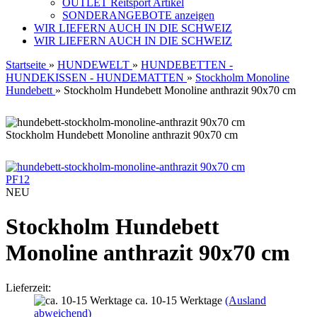
OUTLET Reitsport Artikel
SONDERANGEBOTE anzeigen
WIR LIEFERN AUCH IN DIE SCHWEIZ
WIR LIEFERN AUCH IN DIE SCHWEIZ
Startseite
»
HUNDEWELT
»
HUNDEBETTEN -
HUNDEKISSEN - HUNDEMATTEN
»
Stockholm Monoline
Hundebett
»
Stockholm Hundebett Monoline anthrazit 90x70 cm
Stockholm Hundebett Monoline anthrazit 90x70 cm
PF12
NEU
Stockholm Hundebett
Monoline anthrazit 90x70 cm
Lieferzeit:
ca. 10-15 Werktage
(Ausland
abweichend)