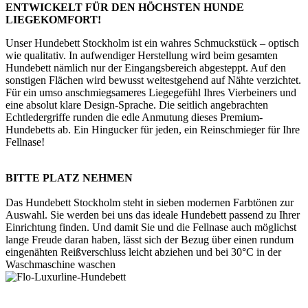
ENTWICKELT FÜR DEN HÖCHSTEN HUNDE
LIEGEKOMFORT!
Unser Hundebett Stockholm ist ein wahres Schmuckstück – optisch
wie qualitativ. In aufwendiger Herstellung wird beim gesamten
Hundebett nämlich nur der Eingangsbereich abgesteppt. Auf den
sonstigen Flächen wird bewusst weitestgehend auf Nähte verzichtet.
Für ein umso anschmiegsameres Liegegefühl Ihres Vierbeiners und
eine absolut klare Design-Sprache. Die seitlich angebrachten
Echtledergriffe runden die edle Anmutung dieses Premium-
Hundebetts ab. Ein Hingucker für jeden, ein Reinschmieger für Ihre
Fellnase!
BITTE PLATZ NEHMEN
Das Hundebett Stockholm steht in sieben modernen Farbtönen zur
Auswahl. Sie werden bei uns das ideale Hundebett passend zu Ihrer
Einrichtung finden. Und damit Sie und die Fellnase auch möglichst
lange Freude daran haben, lässt sich der Bezug über einen rundum
eingenähten Reißverschluss leicht abziehen und bei 30°C in der
Waschmaschine waschen