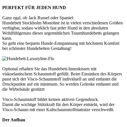
PERFEKT FÜR JEDEN HUND
Ganz egal, ob Jack Russel oder Spaniel:
Hundebett Stockholm Monoline ist in vielen verschiedenen Größen
verfügbar, sodass wirklich fast jeder Hund in den absoluten
Wohlfühlgenuss dieses urgemütlichen Traumhundebetts gelangen
kann.
So geht eine bequem Hunde-Entspannung mit höchstem Komfort
bei schönster Hundebetten Gestaltung!
Optional erhalten Sie das Hundebett-Innenkissen mit
viskoelastischem Schaumstoff gefüllt. Beim Einsinken des Körpers
passt sich der Visco-Schaumstoff individuell an und entlastet die
Druckpunkte auf ein minimum. So werden Gelenke entlastet und
die Wirbelsäule gestützt
Visco-Schaumstoff bildet keinen aktiven Gegendruck.
Damit die wichtige Stützkraft für den Körper entsteht, wird der
Visco-Schaum mit einer Kaltschaumstoffmatratze verschweißt.
Der Aufbau