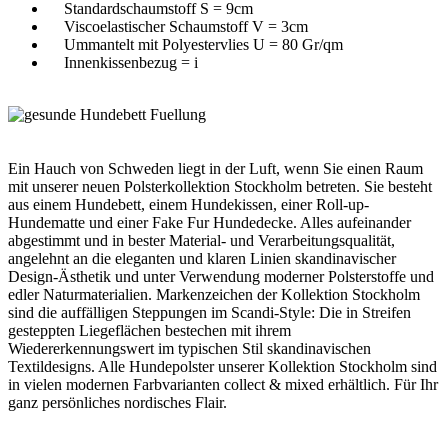
Standardschaumstoff S = 9cm
Viscoelastischer Schaumstoff V = 3cm
Ummantelt mit Polyestervlies U = 80 Gr/qm
Innenkissenbezug = i
Ein Hauch von Schweden liegt in der Luft, wenn Sie einen Raum
mit unserer neuen Polsterkollektion Stockholm betreten. Sie besteht
aus einem Hundebett, einem Hundekissen, einer Roll-up-
Hundematte und einer Fake Fur Hundedecke. Alles aufeinander
abgestimmt und in bester Material- und Verarbeitungsqualität,
angelehnt an die eleganten und klaren Linien skandinavischer
Design-Ästhetik und unter Verwendung moderner Polsterstoffe und
edler Naturmaterialien. Markenzeichen der Kollektion Stockholm
sind die auffälligen Steppungen im Scandi-Style: Die in Streifen
gesteppten Liegeflächen bestechen mit ihrem
Wiedererkennungswert im typischen Stil skandinavischen
Textildesigns. Alle Hundepolster unserer Kollektion Stockholm sind
in vielen modernen Farbvarianten collect & mixed erhältlich. Für Ihr
ganz persönliches nordisches Flair.