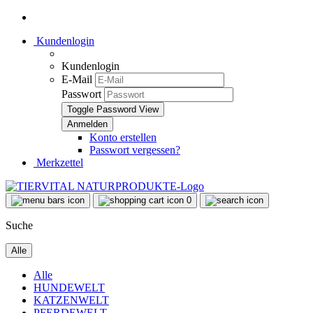
Kundenlogin
Kundenlogin
E-Mail
Passwort
Toggle Password View
Konto erstellen
Passwort vergessen?
Merkzettel
0
Suche
Alle
Alle
HUNDEWELT
KATZENWELT
PFERDEWELT