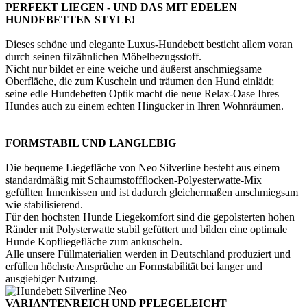
PERFEKT LIEGEN - UND DAS MIT EDELEN
HUNDEBETTEN STYLE!
Dieses schöne und elegante Luxus-Hundebett besticht allem voran
durch seinen filzähnlichen Möbelbezugsstoff.
Nicht nur bildet er eine weiche und äußerst anschmiegsame
Oberfläche, die zum Kuscheln und träumen den Hund einlädt;
seine edle Hundebetten Optik macht die neue Relax-Oase Ihres
Hundes auch zu einem echten Hingucker in Ihren Wohnräumen.
FORMSTABIL UND LANGLEBIG
Die bequeme Liegefläche von Neo Silverline besteht aus einem
standardmäßig mit Schaumstoffflocken-Polyesterwatte-Mix
gefüllten Innenkissen und ist dadurch gleichermaßen anschmiegsam
wie stabilisierend.
Für den höchsten Hunde Liegekomfort sind die gepolsterten hohen
Ränder mit Polysterwatte stabil gefüttert und bilden eine optimale
Hunde Kopfliegefläche zum ankuscheln.
Alle unsere Füllmaterialien werden in Deutschland produziert und
erfüllen höchste Ansprüche an Formstabilität bei langer und
ausgiebiger Nutzung.
VARIANTENREICH UND PFLEGELEICHT