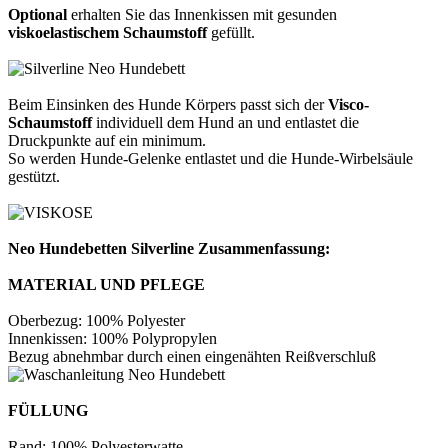
Optional
erhalten Sie das Innenkissen mit gesunden
viskoelastischem Schaumstoff
gefüllt.
Beim Einsinken des Hunde Körpers passt sich der
Visco-
Schaumstoff
individuell dem Hund an und entlastet die
Druckpunkte auf ein minimum.
So werden Hunde-Gelenke entlastet und die Hunde-Wirbelsäule
gestützt.
Neo Hundebetten Silverline Zusammenfassung:
MATERIAL UND PFLEGE
Oberbezug: 100% Polyester
Innenkissen: 100% Polypropylen
Bezug abnehmbar durch einen eingenähten Reißverschluß
FÜLLUNG
Rand: 100% Polyesterwatte