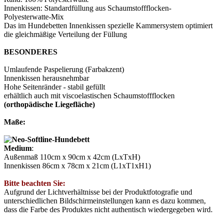
Innenkissen: Standardfüllung aus Schaumstoffflocken-
Polyesterwatte-Mix
Das im Hundebetten Innenkissen spezielle Kammersystem optimiert
die gleichmäßige Verteilung der Füllung
BESONDERES
Umlaufende Paspelierung (Farbakzent)
Innenkissen herausnehmbar
Hohe Seitenränder - stabil gefüllt
erhältlich auch mit viscoelastischen Schaumstoffflocken
(orthopädische Liegefläche)
Maße:
Medium
:
Außenmaß 110cm x 90cm x 42cm (LxTxH)
Innenkissen 86cm x 78cm x 21cm (L1xT1xH1)
Bitte beachten Sie:
Aufgrund der Lichtverhältnisse bei der Produktfotografie und
unterschiedlichen Bildschirmeinstellungen kann es dazu kommen,
dass die Farbe des Produktes nicht authentisch wiedergegeben wird.