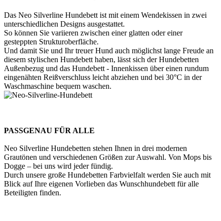
Das Neo Silverline Hundebett ist mit einem Wendekissen in zwei
unterschiedlichen Designs ausgestattet.
So können Sie variieren zwischen einer glatten oder einer
gesteppten Strukturoberfläche.
Und damit Sie und Ihr treuer Hund auch möglichst lange Freude an
diesem stylischen Hundebett haben, lässt sich der Hundebetten
Außenbezug und das Hundebett - Innenkissen über einen rundum
eingenähten Reißverschluss leicht abziehen und bei 30°C in der
Waschmaschine bequem waschen.
PASSGENAU FÜR ALLE
Neo Silverline Hundebetten stehen Ihnen in drei modernen
Grautönen und verschiedenen Größen zur Auswahl. Von Mops bis
Dogge – bei uns wird jeder fündig.
Durch unsere große Hundebetten Farbvielfalt werden Sie auch mit
Blick auf Ihre eigenen Vorlieben das Wunschhundebett für alle
Beteiligten finden.