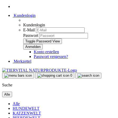
Kundenlogin
Kundenlogin
E-Mail
Passwort
Toggle Password View
Konto erstellen
Passwort vergessen?
Merkzettel
0
Suche
Alle
Alle
HUNDEWELT
KATZENWELT
PFERDEWELT