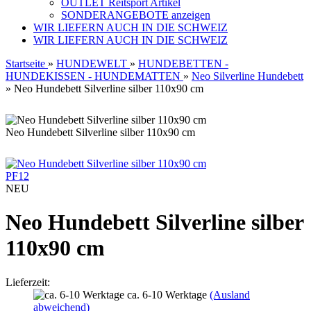
OUTLET Reitsport Artikel
SONDERANGEBOTE anzeigen
WIR LIEFERN AUCH IN DIE SCHWEIZ
WIR LIEFERN AUCH IN DIE SCHWEIZ
Startseite
»
HUNDEWELT
»
HUNDEBETTEN -
HUNDEKISSEN - HUNDEMATTEN
»
Neo Silverline Hundebett
»
Neo Hundebett Silverline silber 110x90 cm
Neo Hundebett Silverline silber 110x90 cm
PF12
NEU
Neo Hundebett Silverline silber
110x90 cm
Lieferzeit:
ca. 6-10 Werktage
(Ausland
abweichend)