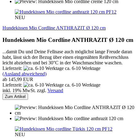
PF12
NEU
Hundekissen Mio Cordline ANTHRAZIT Ø 120 cm
Hundekissen Mio Cordline ANTHRAZIT Ø 120 cm
...damit Du und Deine Fellnase auch möglichst lange Freude daran
habt, lässt sich der Bezug über einen eingenähten Reißverschluss
leicht abziehen und bei 30°C in der Waschmaschine waschen.
Lieferzeit:
ca. 6-10 Werktage
(Ausland abweichend)
ab 145,99 EUR
Lieferzeit:
ca. 6-10 Werktage
inkl. 19% MwSt. zzgl.
Versand
Zum Artikel
PF12
NEU