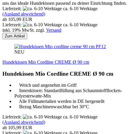
uns das ideale Hundekissen passend zu deiner Einrichtung finden.
Lieferzeit:
ca. 6-10 Werktage
(Ausland abweichend)
ab 105,99 EUR
Lieferzeit:
ca. 6-10 Werktage
inkl. 19% MwSt. zzgl.
Versand
Zum Artikel
PF12
NEU
Hundekissen Mio Cordline CREME Ø 90 cm
Hundekissen Mio Cordline CREME Ø 90 cm
Weich und angenehm im Griff
Innenkissen: Standardfüllung aus Schaumstoffflocken-
Polyesterwatte-Mix
Alle Füllmaterialien werden in DE hergestellt
Bezug Maschinenwaschbar bei 30°C
Lieferzeit:
ca. 6-10 Werktage
(Ausland abweichend)
ab 105,99 EUR
Lieferzeit:
ca. 6-10 Werktage