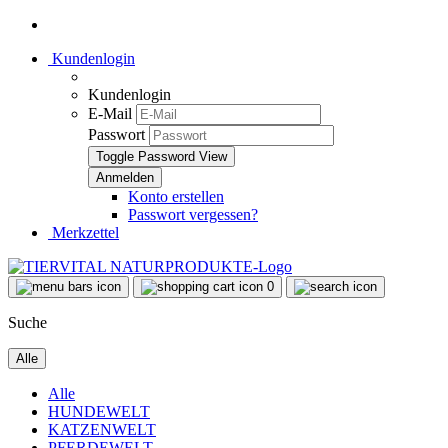
Kundenlogin
Kundenlogin
E-Mail
Passwort
Toggle Password View
Konto erstellen
Passwort vergessen?
Merkzettel
0
Suche
Alle
Alle
HUNDEWELT
KATZENWELT
PFERDEWELT