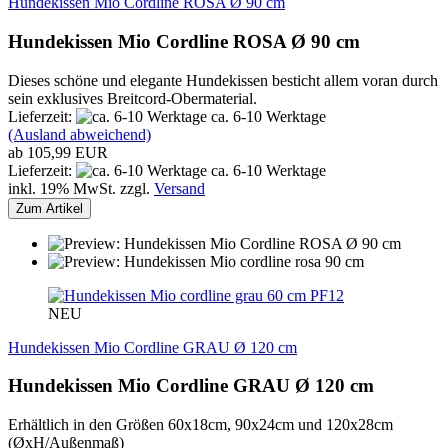
Hundekissen Mio Cordline ROSA Ø 90 cm
Hundekissen Mio Cordline ROSA Ø 90 cm
Dieses schöne und elegante Hundekissen besticht allem voran durch
sein exklusives Breitcord-Obermaterial.
Lieferzeit:
ca. 6-10 Werktage
(Ausland abweichend)
ab 105,99 EUR
Lieferzeit:
ca. 6-10 Werktage
inkl. 19% MwSt. zzgl.
Versand
Zum Artikel
PF12
NEU
Hundekissen Mio Cordline GRAU Ø 120 cm
Hundekissen Mio Cordline GRAU Ø 120 cm
Erhältlich in den Größen 60x18cm, 90x24cm und 120x28cm
(ØxH/Außenmaß)