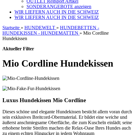
OUTLET Reitsport Artikel
SONDERANGEBOTE anzeigen
WIR LIEFERN AUCH IN DIE SCHWEIZ
WIR LIEFERN AUCH IN DIE SCHWEIZ
Startseite
»
HUNDEWELT
»
HUNDEBETTEN -
HUNDEKISSEN - HUNDEMATTEN
»
Mio Cordline
Hundekissen
Aktueller Filter
Mio Cordline Hundekissen
Luxus Hundekissen Mio Cordline
Dieses schöne und elegante Hundekissen besticht allem voran durch
sein exklusives Breitcord-Obermaterial. Er bildet eine weiche und
äußerst anschmiegsame Oberfläche, die zum Kuscheln einlädt; seine
erhobene breite Streifen machen die Relax-Oase Ihres Hundes auch
zu einem echten Hingucker in jedem Wohnraum