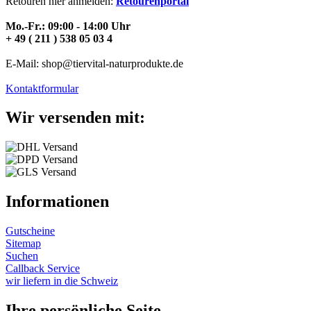
Retouren hier anmelden:
Retourenportal
Mo.-Fr.: 09:00 - 14:00 Uhr
+ 49 ( 211 ) 538 05 03 4
E-Mail: shop@tiervital-naturprodukte.de
Kontaktformular
Wir versenden mit:
Informationen
Gutscheine
Sitemap
Suchen
Callback Service
wir liefern in die Schweiz
Ihre persönliche Seite