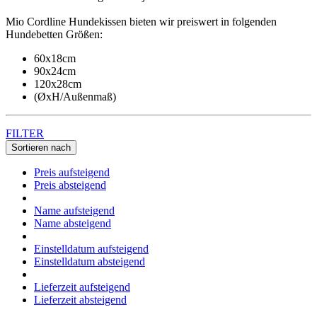
Mio Cordline Hundekissen bieten wir preiswert in folgenden
Hundebetten Größen:
60x18cm
90x24cm
120x28cm
(ØxH/Außenmaß)
FILTER
Sortieren nach
Preis aufsteigend
Preis absteigend
Name aufsteigend
Name absteigend
Einstelldatum aufsteigend
Einstelldatum absteigend
Lieferzeit aufsteigend
Lieferzeit absteigend