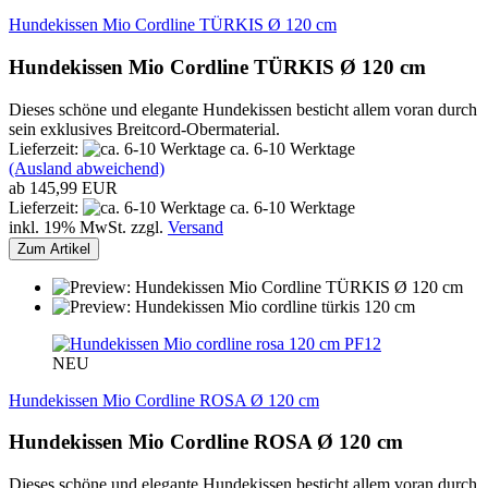
Hundekissen Mio Cordline TÜRKIS Ø 120 cm
Hundekissen Mio Cordline TÜRKIS Ø 120 cm
Dieses schöne und elegante Hundekissen besticht allem voran durch
sein exklusives Breitcord-Obermaterial.
Lieferzeit:
ca. 6-10 Werktage
(Ausland abweichend)
ab 145,99 EUR
Lieferzeit:
ca. 6-10 Werktage
inkl. 19% MwSt. zzgl.
Versand
Zum Artikel
PF12
NEU
Hundekissen Mio Cordline ROSA Ø 120 cm
Hundekissen Mio Cordline ROSA Ø 120 cm
Dieses schöne und elegante Hundekissen besticht allem voran durch