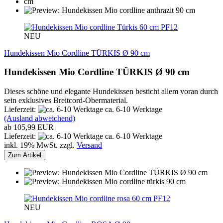
PF12
NEU
Hundekissen Mio Cordline TÜRKIS Ø 90 cm
Hundekissen Mio Cordline TÜRKIS Ø 90 cm
Dieses schöne und elegante Hundekissen besticht allem voran durch
sein exklusives Breitcord-Obermaterial.
Lieferzeit:
ca. 6-10 Werktage
(Ausland abweichend)
ab 105,99 EUR
Lieferzeit:
ca. 6-10 Werktage
inkl. 19% MwSt. zzgl.
Versand
Zum Artikel
PF12
NEU