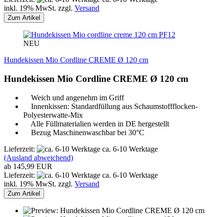
inkl. 19% MwSt. zzgl.
Versand
Zum Artikel
PF12
NEU
Hundekissen Mio Cordline CREME Ø 120 cm
Hundekissen Mio Cordline CREME Ø 120 cm
Weich und angenehm im Griff
Innenkissen: Standardfüllung aus Schaumstoffflocken-
Polyesterwatte-Mix
Alle Füllmaterialien werden in DE hergestellt
Bezug Maschinenwaschbar bei 30°C
Lieferzeit:
ca. 6-10 Werktage
(Ausland abweichend)
ab 145,99 EUR
Lieferzeit:
ca. 6-10 Werktage
inkl. 19% MwSt. zzgl.
Versand
Zum Artikel