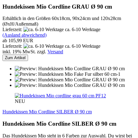
Hundekissen Mio Cordline GRAU Ø 90 cm
Erhältlich in den Größen 60x18cm, 90x24cm und 120x28cm
(ØxH/Außenmaß)
Lieferzeit:
ca. 6-10 Werktage
(Ausland abweichend)
ab 105,99 EUR
Lieferzeit:
ca. 6-10 Werktage
inkl. 19% MwSt. zzgl.
Versand
Zum Artikel
PF12
NEU
Hundekissen Mio Cordline SILBER Ø 90 cm
Hundekissen Mio Cordline SILBER Ø 90 cm
Das Hundekissen Mio steht in 6 Farben zur Auswahl. Du wirst bei