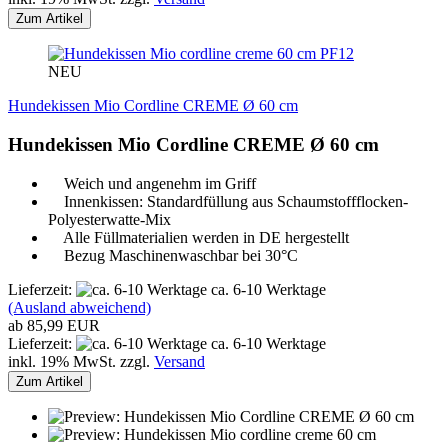
Zum Artikel
PF12
NEU
Hundekissen Mio Cordline CREME Ø 60 cm
Hundekissen Mio Cordline CREME Ø 60 cm
Weich und angenehm im Griff
Innenkissen: Standardfüllung aus Schaumstoffflocken-
Polyesterwatte-Mix
Alle Füllmaterialien werden in DE hergestellt
Bezug Maschinenwaschbar bei 30°C
Lieferzeit:
ca. 6-10 Werktage
(Ausland abweichend)
ab 85,99 EUR
Lieferzeit:
ca. 6-10 Werktage
inkl. 19% MwSt. zzgl.
Versand
Zum Artikel