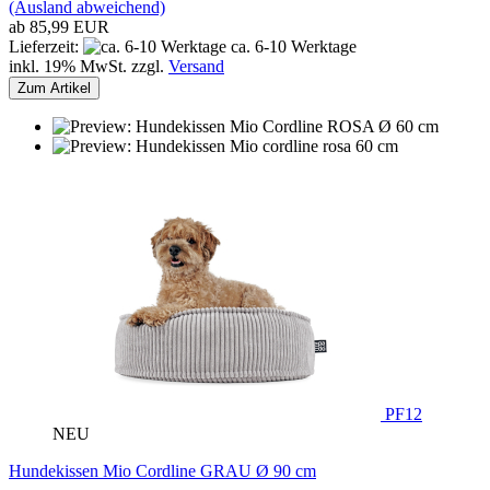
(Ausland abweichend)
ab 85,99 EUR
Lieferzeit:
ca. 6-10 Werktage
inkl. 19% MwSt. zzgl.
Versand
Zum Artikel
PF12
NEU
Hundekissen Mio Cordline GRAU Ø 90 cm