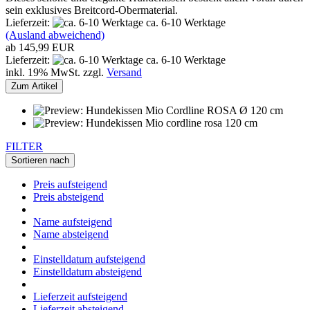
sein exklusives Breitcord-Obermaterial.
Lieferzeit:
ca. 6-10 Werktage
(Ausland abweichend)
ab 145,99 EUR
Lieferzeit:
ca. 6-10 Werktage
inkl. 19% MwSt. zzgl.
Versand
Zum Artikel
FILTER
Sortieren nach
Preis aufsteigend
Preis absteigend
Name aufsteigend
Name absteigend
Einstelldatum aufsteigend
Einstelldatum absteigend
Lieferzeit aufsteigend
Lieferzeit absteigend