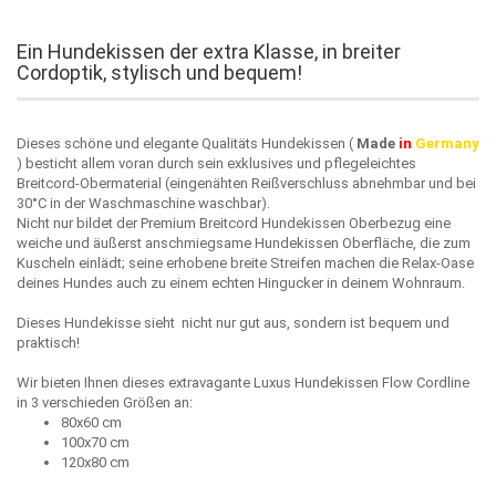
Ein Hundekissen der extra Klasse, in breiter
Cordoptik, stylisch und bequem!
Dieses schöne und elegante Qualitäts Hundekissen (
Made
in
Germany
) besticht allem voran durch sein exklusives und pflegeleichtes
Breitcord-Obermaterial (eingenähten Reißverschluss abnehmbar und bei
30°C in der Waschmaschine waschbar).
Nicht nur bildet der Premium Breitcord Hundekissen Oberbezug eine
weiche und äußerst anschmiegsame Hundekissen Oberfläche, die zum
Kuscheln einlädt; seine erhobene breite Streifen machen die Relax-Oase
deines Hundes auch zu einem echten Hingucker in deinem Wohnraum.
Dieses Hundekisse sieht nicht nur gut aus, sondern ist bequem und
praktisch!
Wir bieten Ihnen dieses extravagante Luxus Hundekissen Flow Cordline
in 3 verschieden Größen an:
80x60 cm
100x70 cm
120x80 cm