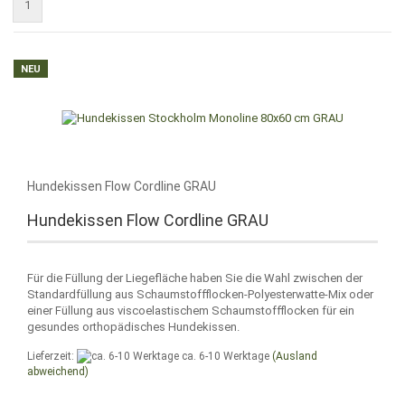
1
NEU
Hundekissen Flow Cordline GRAU
Hundekissen Flow Cordline GRAU
Für die Füllung der Liegefläche haben Sie die Wahl zwischen der
Standardfüllung aus Schaumstoffflocken-Polyesterwatte-Mix oder
einer Füllung aus viscoelastischem Schaumstoffflocken für ein
gesundes orthopädisches Hundekissen.
Lieferzeit:
ca. 6-10 Werktage
(Ausland
abweichend)