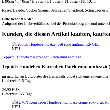
L 90cm / T 70cm / H 28cm / L1 65cm / T1 50cm / H1 10cm
Rasse: Beagle, Cocker Spaniel, Australian Shepherd, Schnauzer usw.
Bitte beachten Sie:
Aufgrund der Lichtverhältnisse bei der Produktfotografie und unters
Kunden, die diesen Artikel kauften, kaufte
ENGEL
NEU
Teppich Hundebett Katzenbett Patch rund anthrazit...
Teppich Hundebett Katzenbett Patch rund anthrazit 
im natürlichen Luftpolster des Lammfells bildet sich eine angenehm
Lieferzeit: 3-5 Tage
24,90 EUR
Lieferzeit: 3-5 Tage
PF
NEU