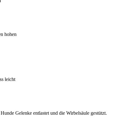
n
ten hohen
s leicht
Hunde Gelenke entlastet und die Wirbelsäule gestützt.