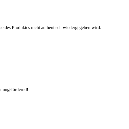
be des Produktes nicht authentisch wiedergegeben wird.
nnungsfördernd!