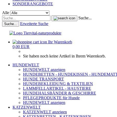
SONDERANGEBOTE
Alle
Suche...
Erweiterte Suche
Suche...
Ihr Warenkorb
0,00 EUR
Sie haben noch keine Artikel in Ihrem Warenkorb.
HUNDEWELT
HUNDEWELT anzeigen
HUNDEBETTEN - HUNDEKISSEN - HUNDEMAT
HUNDE TRANSPORT
HUNDEBEKLEIDUNG & TEXTILIEN
LAMMFELLARTIKEL - HAUSTIERE
HUNDEHALSBÄNDER & GESCHIRRE
PFLEGEPRODUKTE für Hunde
HUNDEWELT anzeigen
KATZENWELT
KATZENWELT anzeigen
KATZENBETTEN - KATZENKISSEN