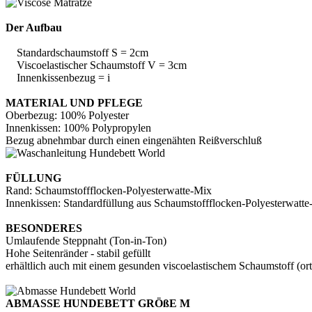
Der Aufbau
Standardschaumstoff S = 2cm
Viscoelastischer Schaumstoff V = 3cm
Innenkissenbezug = i
MATERIAL UND PFLEGE
Oberbezug: 100% Polyester
Innenkissen: 100% Polypropylen
Bezug abnehmbar durch einen eingenähten Reißverschluß
FÜLLUNG
Rand: Schaumstoffflocken-Polyesterwatte-Mix
Innenkissen: Standardfüllung aus Schaumstoffflocken-Polyesterwatt
BESONDERES
Umlaufende Steppnaht (Ton-in-Ton)
Hohe Seitenränder - stabil gefüllt
erhältlich auch mit einem gesunden viscoelastischem Schaumstoff (or
ABMASSE HUNDEBETT GRÖßE M