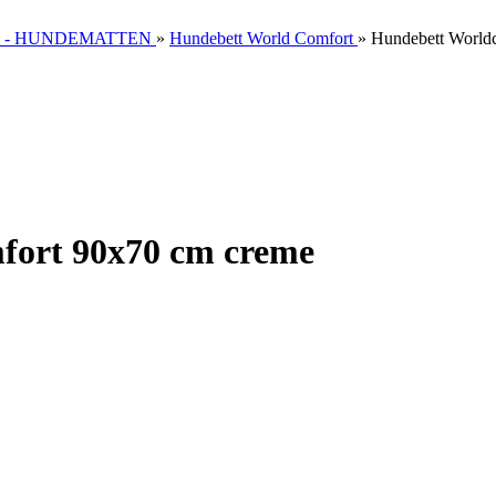
 - HUNDEMATTEN
»
Hundebett World Comfort
»
Hundebett Worldc
fort 90x70 cm creme