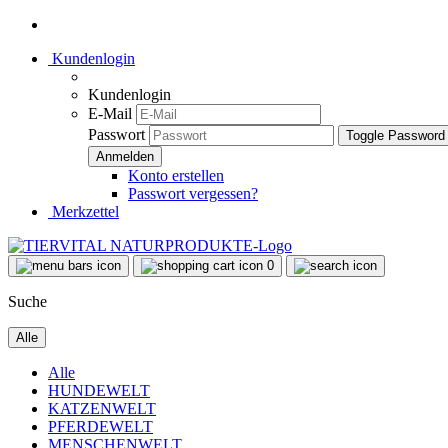
Kundenlogin
Kundenlogin
E-Mail
Passwort
Toggle Password
Konto erstellen
Passwort vergessen?
Merkzettel
0
Suche
Alle
Alle
HUNDEWELT
KATZENWELT
PFERDEWELT
MENSCHENWELT