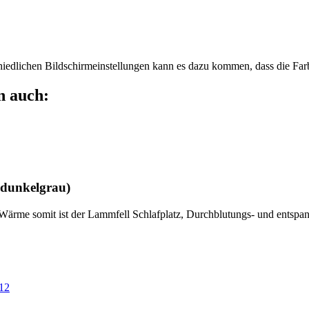
chiedlichen Bildschirmeinstellungen kann es dazu kommen, dass die Far
n auch:
(dunkelgrau)
e Wärme somit ist der Lammfell Schlafplatz, Durchblutungs- und entspa
12