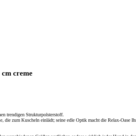
0 cm creme
n trendigen Strukturpolsterstoff.
he, die zum Kuscheln einlädt; seine edle Optik macht die Relax-Oase