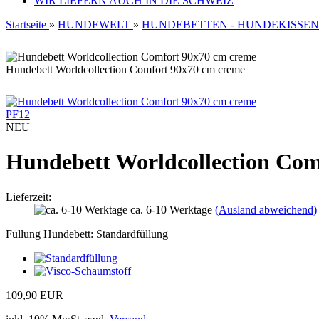
WIR LIEFERN AUCH IN DIE SCHWEIZ
Startseite
»
HUNDEWELT
»
HUNDEBETTEN - HUNDEKISSEN
Hundebett Worldcollection Comfort 90x70 cm creme
PF12
NEU
Hundebett Worldcollection Com
Lieferzeit:
ca. 6-10 Werktage
(Ausland abweichend)
Füllung Hundebett:
Standardfüllung
109,90 EUR