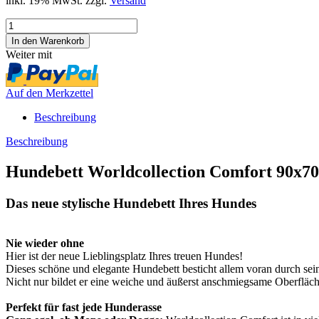
inkl. 19% MwSt. zzgl.
Versand
Weiter mit
Auf den Merkzettel
Beschreibung
Beschreibung
Hundebett Worldcollection Comfort 90x7
Das neue stylische Hundebett Ihres Hundes
Nie wieder ohne
Hier ist der neue Lieblingsplatz Ihres treuen Hundes!
Dieses schöne und elegante Hundebett besticht allem voran durch seine
Nicht nur bildet er eine weiche und äußerst anschmiegsame Oberfläc
Perfekt für fast jede Hunderasse