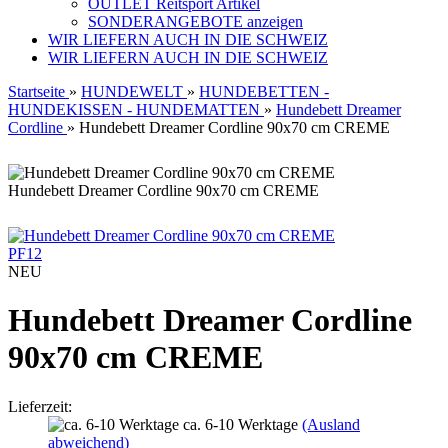
OUTLET Reitsport Artikel
SONDERANGEBOTE anzeigen
WIR LIEFERN AUCH IN DIE SCHWEIZ
WIR LIEFERN AUCH IN DIE SCHWEIZ
Startseite
»
HUNDEWELT
»
HUNDEBETTEN -
HUNDEKISSEN - HUNDEMATTEN
»
Hundebett Dreamer
Cordline
»
Hundebett Dreamer Cordline 90x70 cm CREME
Hundebett Dreamer Cordline 90x70 cm CREME
PF12
NEU
Hundebett Dreamer Cordline
90x70 cm CREME
Lieferzeit:
ca. 6-10 Werktage
(Ausland
abweichend)