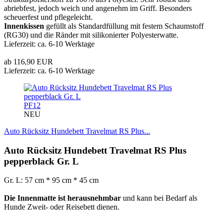
abriebfest, jedoch weich und angenehm im Griff. Besonders
scheuerfest und pflegeleicht.
Innenkissen
gefüllt als Standardfüllung mit festem Schaumstoff
(RG30) und die Ränder mit silikonierter Polyesterwatte.
Lieferzeit: ca. 6-10 Werktage
ab 116,90 EUR
Lieferzeit: ca. 6-10 Werktage
PF12
NEU
Auto Rücksitz Hundebett Travelmat RS Plus...
Auto Rücksitz Hundebett Travelmat RS Plus
pepperblack Gr. L
Gr. L: 57 cm * 95 cm * 45 cm
Die Innenmatte ist herausnehmbar
und kann bei Bedarf als
Hunde Zweit- oder Reisebett dienen.