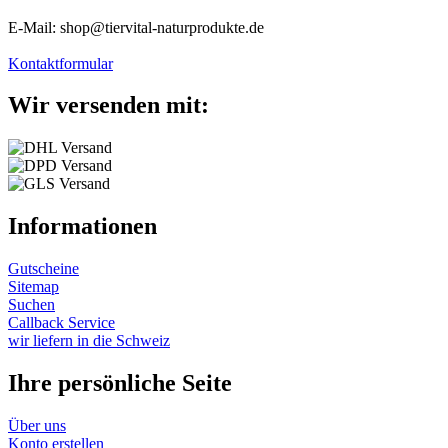
E-Mail: shop@tiervital-naturprodukte.de
Kontaktformular
Wir versenden mit:
Informationen
Gutscheine
Sitemap
Suchen
Callback Service
wir liefern in die Schweiz
Ihre persönliche Seite
Über uns
Konto erstellen