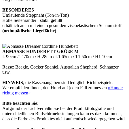
BESONDERES
Umlaufende Steppnaht (Ton-in-Ton)
Hohe Seitenränder - stabil gefüllt
erhältlich auch mit einem gesunden viscoelastischem Schaumstoff
(orthopädische Liegefläche)
ABMASSE HUNDEBETT GRÖßE M
L 90cm / T 70cm / H 28cm / L1 65cm / T1 50cm / H1 10cm
Rasse: Beagle, Cocker Spaniel, Australian Shepherd, Schnauzer
usw.
HINWEIS
, die Rassenangaben sind lediglich Richtbeispiele.
Wir empfehlen Ihnen, den Hund auf jeden Fall zu messen
»Hunde
richtig messen«
Bitte beachten Sie:
Aufgrund der Lichtverhältnisse bei der Produktfotografie und
unterschiedlichen Bildschirmeinstellungen kann es dazu kommen,
dass die Farbe des Produktes nicht authentisch wiedergegeben wird.