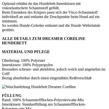
Optional erhältst du das Hundebett-Innenkissen mit
viskoelastischem Schaumstoff gefüllt.
Beim Einsinken des Körpers passt sich der Visco-Schaumstoff
individuell an und entlastet die Druckpunkte beim Hund auf ein
minimum.
So werden Hunde-Gelenke entlastet und die Hunde Wirbelsäule
gestützt.
ALLE DETAILS ZUM DREAMER CORDLINE
HUNDEBETT
MATERIAL UND PFLEGE
Oberbezug: 100% Polyester
Innenkissen: 100% Polypropylen
Besonders scheuer- und abriebfest, jedoch weich und angenehm im
Griff
Bezug abnehmbar durch einen eingenähten Reißverschluß
FÜLLUNG
Rand: 100% Schaumstoffflocken-Polyesterwatte-Mix
Innenkissen: Standardfüllung aus Schaumstoffflocken-
Polyesterwatte-Mix