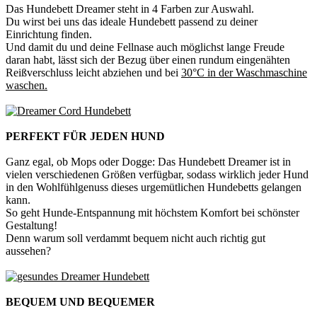
Das Hundebett Dreamer steht in 4 Farben zur Auswahl.
Du wirst bei uns das ideale Hundebett passend zu deiner
Einrichtung finden.
Und damit du und deine Fellnase auch möglichst lange Freude
daran habt, lässt sich der Bezug über einen rundum eingenähten
Reißverschluss leicht abziehen und bei
30°C in der Waschmaschine
waschen.
PERFEKT FÜR JEDEN HUND
Ganz egal, ob Mops oder Dogge: Das Hundebett Dreamer ist in
vielen verschiedenen Größen verfügbar, sodass wirklich jeder Hund
in den Wohlfühlgenuss dieses urgemütlichen Hundebetts gelangen
kann.
So geht Hunde-Entspannung mit höchstem Komfort bei schönster
Gestaltung!
Denn warum soll verdammt bequem nicht auch richtig gut
aussehen?
BEQUEM UND BEQUEMER