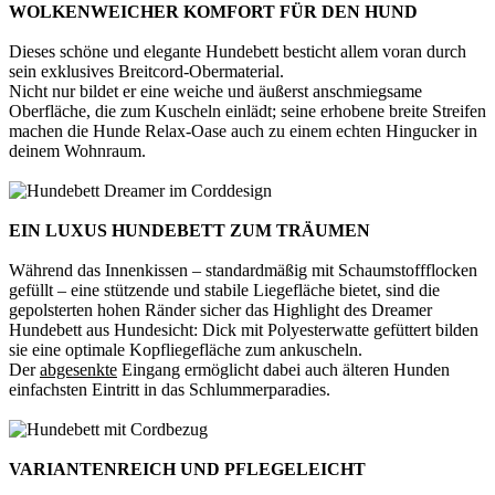
WOLKENWEICHER KOMFORT FÜR DEN HUND
Dieses schöne und elegante Hundebett besticht allem voran durch
sein exklusives Breitcord-Obermaterial.
Nicht nur bildet er eine weiche und äußerst anschmiegsame
Oberfläche, die zum Kuscheln einlädt; seine erhobene breite Streifen
machen die Hunde Relax-Oase auch zu einem echten Hingucker in
deinem Wohnraum.
EIN LUXUS HUNDEBETT ZUM TRÄUMEN
Während das Innenkissen – standardmäßig mit Schaumstoffflocken
gefüllt – eine stützende und stabile Liegefläche bietet, sind die
gepolsterten hohen Ränder sicher das Highlight des Dreamer
Hundebett aus Hundesicht: Dick mit Polyesterwatte gefüttert bilden
sie eine optimale Kopfliegefläche zum ankuscheln.
Der
abgesenkte
Eingang ermöglicht dabei auch älteren Hunden
einfachsten Eintritt in das Schlummerparadies.
VARIANTENREICH UND PFLEGELEICHT