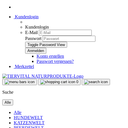
Kundenlogin
Kundenlogin
E-Mail
Passwort
Toggle Password View
Konto erstellen
Passwort vergessen?
Merkzettel
0
Suche
Alle
Alle
HUNDEWELT
KATZENWELT
PFERDEWELT