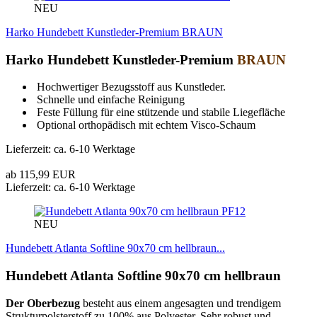
NEU
Harko Hundebett Kunstleder-Premium BRAUN
Harko Hundebett Kunstleder-Premium
BRAUN
Hochwertiger Bezugsstoff aus Kunstleder.
Schnelle und einfache Reinigung
Feste Füllung für eine stützende und stabile Liegefläche
Optional orthopädisch mit echtem Visco-Schaum
Lieferzeit: ca. 6-10 Werktage
ab 115,99 EUR
Lieferzeit: ca. 6-10 Werktage
PF12
NEU
Hundebett Atlanta Softline 90x70 cm hellbraun...
Hundebett Atlanta Softline 90x70 cm hellbraun
Der Oberbezug
besteht aus einem angesagten und trendigem
Strukturpolsterstoff zu 100% aus Polyester. Sehr robust und