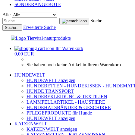
SONDERANGEBOTE
Alle
Suche...
Erweiterte Suche
Suche...
Ihr Warenkorb
0,00 EUR
Sie haben noch keine Artikel in Ihrem Warenkorb.
HUNDEWELT
HUNDEWELT anzeigen
HUNDEBETTEN - HUNDEKISSEN - HUNDEMAT
HUNDE TRANSPORT
HUNDEBEKLEIDUNG & TEXTILIEN
LAMMFELLARTIKEL - HAUSTIERE
HUNDEHALSBÄNDER & GESCHIRRE
PFLEGEPRODUKTE für Hunde
HUNDEWELT anzeigen
KATZENWELT
KATZENWELT anzeigen
KATZENBETTEN - KATZENKISSEN