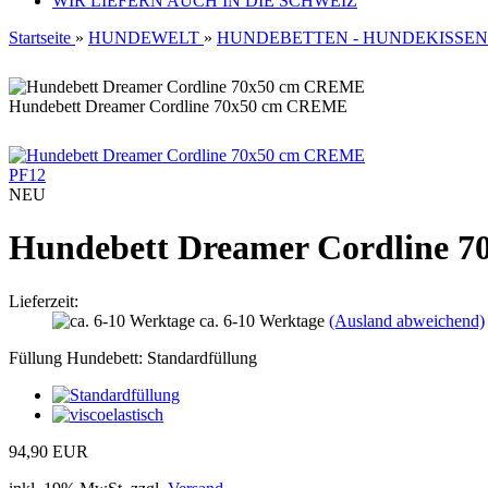
WIR LIEFERN AUCH IN DIE SCHWEIZ
Startseite
»
HUNDEWELT
»
HUNDEBETTEN - HUNDEKISSEN
Hundebett Dreamer Cordline 70x50 cm CREME
PF12
NEU
Hundebett Dreamer Cordline 
Lieferzeit:
ca. 6-10 Werktage
(Ausland abweichend)
Füllung Hundebett:
Standardfüllung
94,90 EUR