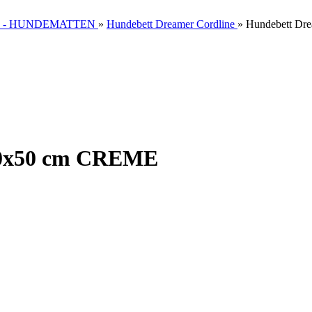
 - HUNDEMATTEN
»
Hundebett Dreamer Cordline
»
Hundebett Dr
70x50 cm CREME