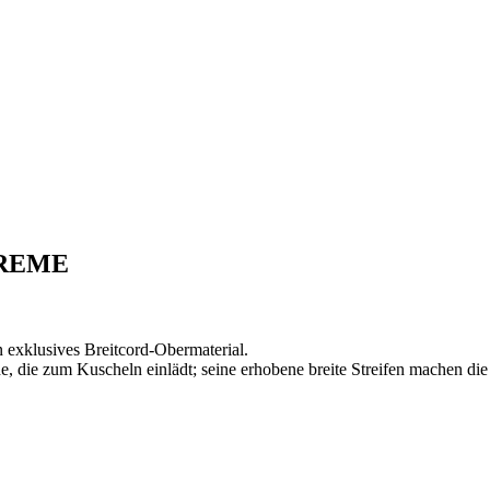
 CREME
n exklusives Breitcord-Obermaterial.
he, die zum Kuscheln einlädt; seine erhobene breite Streifen machen 