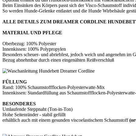
Beim Einsinken des Körpers passt sich der Visco-Schaumstoff indivi
So werden Hunde-Gelenke entlastet und die Hunde Wirbelsäule gestüt
ALLE DETAILS ZUM DREAMER CORDLINE HUNDEBET
MATERIAL UND PFLEGE
Oberbezug: 100% Polyester
Innenkissen: 100% Polypropylen
Besonders scheuer- und abriebfest, jedoch weich und angenehm im Gr
Bezug abnehmbar durch einen eingenähten Reißverschluß
FÜLLUNG
Rand: 100% Schaumstoffflocken-Polyesterwatte-Mix
Innenkissen: Standardfüllung aus Schaumstoffflocken-Polyesterwatt
BESONDERES
Umlaufende Steppnaht (Ton-in-Ton)
Hohe Seitenränder - stabil gefüllt
erhältlich auch mit einem gesunden viscoelastischem Schaumstoff
(or