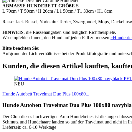
ABMASSE HUNDEBETT GRÖßE S
L 70cm / T 50cm / H 26cm / L1 50cm / T1 33cm / H1 8cm
Rasse: Jack Russel, Yorkshire Terrier, Zwergpudel, Mops, Dackel us
HINWEIS
, die Rassenangaben sind lediglich Richtbeispiele.
Wir empfehlen Ihnen, den Hund auf jeden Fall zu messen
»Hunde ric
Bitte beachten Sie:
Aufgrund der Lichtverhältnisse bei der Produktfotografie und unters
Kunden, die diesen Artikel kauften, kaufte
PF1
NEU
Hunde Autobett Travelmat Duo Plus 100x80...
Hunde Autobett Travelmat Duo Plus 100x80 navybla
Der Clou dieses hochwertigen Auto Hundebettes ist die angeschlossene
Schmutz und Hundehaare landen so auf der Travelmat und nicht in I
Lieferzeit: ca. 6-10 Werktage