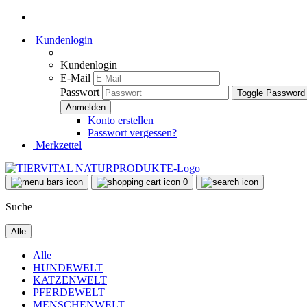
Kundenlogin
Kundenlogin
E-Mail
Passwort
Toggle Password
Konto erstellen
Passwort vergessen?
Merkzettel
0
Suche
Alle
Alle
HUNDEWELT
KATZENWELT
PFERDEWELT
MENSCHENWELT