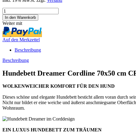
inkl. 19% MwSt. zzgl.
Versand
Weiter mit
Auf den Merkzettel
Beschreibung
Beschreibung
Hundebett Dreamer Cordline 70x50 cm
WOLKENWEICHER KOMFORT FÜR DEN HUND
Dieses schöne und elegante Hundebett besticht allem voran durch sei
Nicht nur bildet er eine weiche und äußerst anschmiegsame Oberfläc
Wohnraum.
EIN LUXUS HUNDEBETT ZUM TRÄUMEN