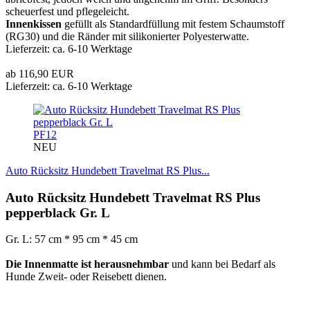
scheuerfest und pflegeleicht.
Innenkissen
gefüllt als Standardfüllung mit festem Schaumstoff
(RG30) und die Ränder mit silikonierter Polyesterwatte.
Lieferzeit: ca. 6-10 Werktage
ab 116,90 EUR
Lieferzeit: ca. 6-10 Werktage
PF12
NEU
Auto Rücksitz Hundebett Travelmat RS Plus...
Auto Rücksitz Hundebett Travelmat RS Plus
pepperblack Gr. L
Gr. L: 57 cm * 95 cm * 45 cm
Die Innenmatte ist herausnehmbar
und kann bei Bedarf als
Hunde Zweit- oder Reisebett dienen.