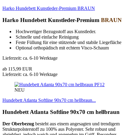
Harko Hundebett Kunstleder-Premium BRAUN
Harko Hundebett Kunstleder-Premium
BRAUN
Hochwertiger Bezugsstoff aus Kunstleder.
Schnelle und einfache Reinigung
Feste Füllung für eine stützende und stabile Liegefläche
Optional orthopädisch mit echtem Visco-Schaum
Lieferzeit: ca. 6-10 Werktage
ab 115,99 EUR
Lieferzeit: ca. 6-10 Werktage
PF12
NEU
Hundebett Atlanta Softline 90x70 cm hellbraun...
Hundebett Atlanta Softline 90x70 cm hellbraun
Der Oberbezug
besteht aus einem angesagten und trendigem
Strukturpolsterstoff zu 100% aus Polyester. Sehr robust und
abriebfest, jedoch weich und angenehm im Griff. Besonders