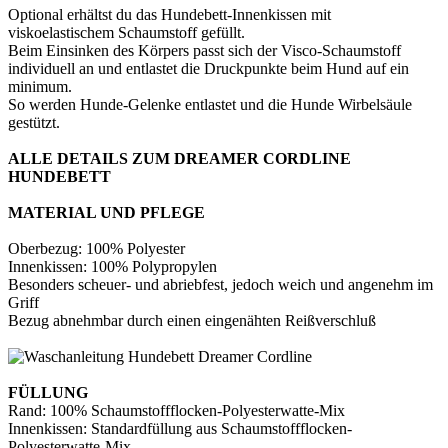
Optional erhältst du das Hundebett-Innenkissen mit
viskoelastischem Schaumstoff gefüllt.
Beim Einsinken des Körpers passt sich der Visco-Schaumstoff
individuell an und entlastet die Druckpunkte beim Hund auf ein
minimum.
So werden Hunde-Gelenke entlastet und die Hunde Wirbelsäule
gestützt.
ALLE DETAILS ZUM DREAMER CORDLINE
HUNDEBETT
MATERIAL UND PFLEGE
Oberbezug: 100% Polyester
Innenkissen: 100% Polypropylen
Besonders scheuer- und abriebfest, jedoch weich und angenehm im
Griff
Bezug abnehmbar durch einen eingenähten Reißverschluß
FÜLLUNG
Rand: 100% Schaumstoffflocken-Polyesterwatte-Mix
Innenkissen: Standardfüllung aus Schaumstoffflocken-
Polyesterwatte-Mix