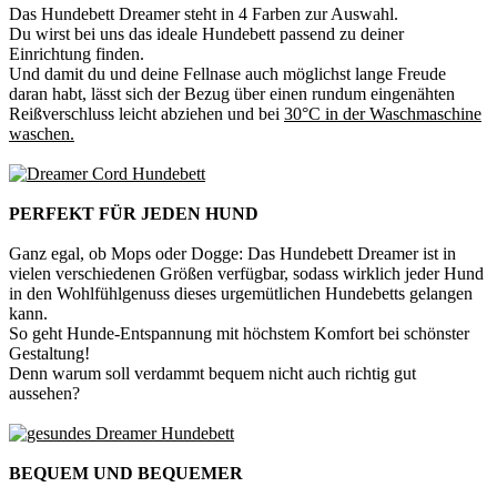
Das Hundebett Dreamer steht in 4 Farben zur Auswahl.
Du wirst bei uns das ideale Hundebett passend zu deiner
Einrichtung finden.
Und damit du und deine Fellnase auch möglichst lange Freude
daran habt, lässt sich der Bezug über einen rundum eingenähten
Reißverschluss leicht abziehen und bei
30°C in der Waschmaschine
waschen.
PERFEKT FÜR JEDEN HUND
Ganz egal, ob Mops oder Dogge: Das Hundebett Dreamer ist in
vielen verschiedenen Größen verfügbar, sodass wirklich jeder Hund
in den Wohlfühlgenuss dieses urgemütlichen Hundebetts gelangen
kann.
So geht Hunde-Entspannung mit höchstem Komfort bei schönster
Gestaltung!
Denn warum soll verdammt bequem nicht auch richtig gut
aussehen?
BEQUEM UND BEQUEMER