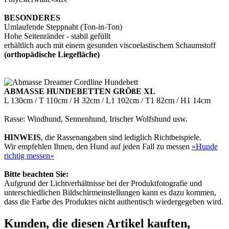
BESONDERES
Umlaufende Steppnaht (Ton-in-Ton)
Hohe Seitenränder - stabil gefüllt
erhältlich auch mit einem gesunden viscoelastischem Schaumstoff
(orthopädische Liegefläche)
ABMASSE HUNDEBETTEN GRÖßE XL
L 130cm / T 110cm / H 32cm / L1 102cm / T1 82cm / H1 14cm
Rasse: Windhund, Sennenhund, Irischer Wolfshund usw.
HINWEIS
, die Rassenangaben sind lediglich Richtbeispiele.
Wir empfehlen Ihnen, den Hund auf jeden Fall zu messen
»Hunde
richtig messen«
Bitte beachten Sie:
Aufgrund der Lichtverhältnisse bei der Produktfotografie und
unterschiedlichen Bildschirmeinstellungen kann es dazu kommen,
dass die Farbe des Produktes nicht authentisch wiedergegeben wird.
Kunden, die diesen Artikel kauften,