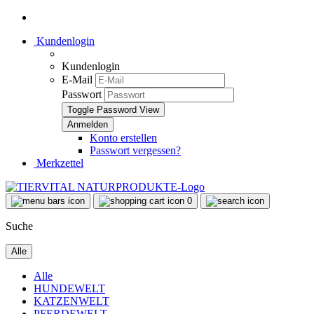
Kundenlogin
Kundenlogin
E-Mail
Passwort
Toggle Password View
Konto erstellen
Passwort vergessen?
Merkzettel
0
Suche
Alle
Alle
HUNDEWELT
KATZENWELT
PFERDEWELT