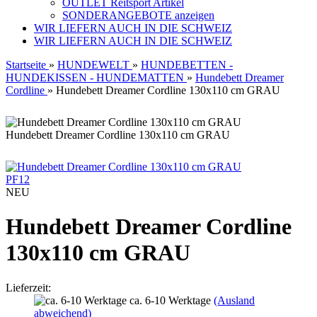
OUTLET Reitsport Artikel
SONDERANGEBOTE anzeigen
WIR LIEFERN AUCH IN DIE SCHWEIZ
WIR LIEFERN AUCH IN DIE SCHWEIZ
Startseite
»
HUNDEWELT
»
HUNDEBETTEN -
HUNDEKISSEN - HUNDEMATTEN
»
Hundebett Dreamer
Cordline
»
Hundebett Dreamer Cordline 130x110 cm GRAU
Hundebett Dreamer Cordline 130x110 cm GRAU
PF12
NEU
Hundebett Dreamer Cordline
130x110 cm GRAU
Lieferzeit:
ca. 6-10 Werktage
(Ausland
abweichend)