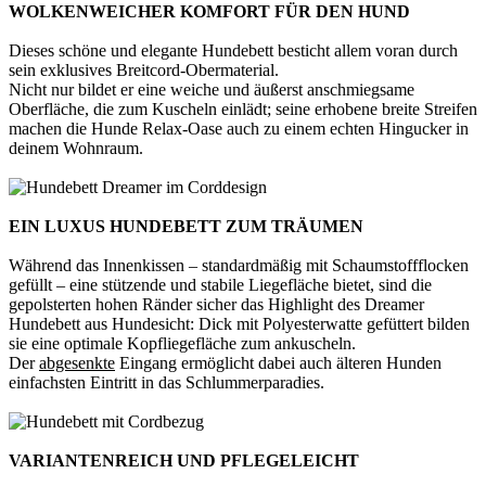
WOLKENWEICHER KOMFORT FÜR DEN HUND
Dieses schöne und elegante Hundebett besticht allem voran durch
sein exklusives Breitcord-Obermaterial.
Nicht nur bildet er eine weiche und äußerst anschmiegsame
Oberfläche, die zum Kuscheln einlädt; seine erhobene breite Streifen
machen die Hunde Relax-Oase auch zu einem echten Hingucker in
deinem Wohnraum.
EIN LUXUS HUNDEBETT ZUM TRÄUMEN
Während das Innenkissen – standardmäßig mit Schaumstoffflocken
gefüllt – eine stützende und stabile Liegefläche bietet, sind die
gepolsterten hohen Ränder sicher das Highlight des Dreamer
Hundebett aus Hundesicht: Dick mit Polyesterwatte gefüttert bilden
sie eine optimale Kopfliegefläche zum ankuscheln.
Der
abgesenkte
Eingang ermöglicht dabei auch älteren Hunden
einfachsten Eintritt in das Schlummerparadies.
VARIANTENREICH UND PFLEGELEICHT