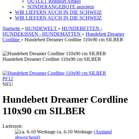
OUTLET Reitsport Artikel
SONDERANGEBOTE anzeigen
WIR LIEFERN AUCH IN DIE SCHWEIZ
WIR LIEFERN AUCH IN DIE SCHWEIZ
Startseite
»
HUNDEWELT
»
HUNDEBETTEN -
HUNDEKISSEN - HUNDEMATTEN
»
Hundebett Dreamer
Cordline
»
Hundebett Dreamer Cordline 110x90 cm SILBER
Hundebett Dreamer Cordline 110x90 cm SILBER
PF12
NEU
Hundebett Dreamer Cordline
110x90 cm SILBER
Lieferzeit:
ca. 6-10 Werktage
(Ausland
abweichend)