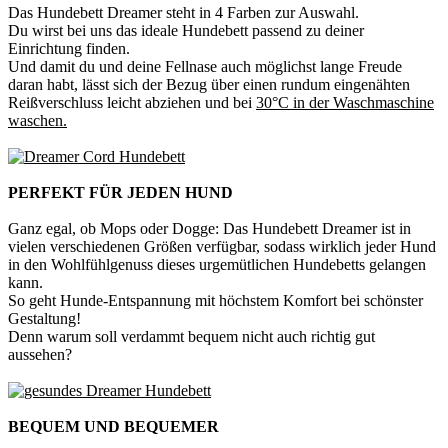
Das Hundebett Dreamer steht in 4 Farben zur Auswahl.
Du wirst bei uns das ideale Hundebett passend zu deiner
Einrichtung finden.
Und damit du und deine Fellnase auch möglichst lange Freude
daran habt, lässt sich der Bezug über einen rundum eingenähten
Reißverschluss leicht abziehen und bei
30°C in der Waschmaschine
waschen.
PERFEKT FÜR JEDEN HUND
Ganz egal, ob Mops oder Dogge: Das Hundebett Dreamer ist in
vielen verschiedenen Größen verfügbar, sodass wirklich jeder Hund
in den Wohlfühlgenuss dieses urgemütlichen Hundebetts gelangen
kann.
So geht Hunde-Entspannung mit höchstem Komfort bei schönster
Gestaltung!
Denn warum soll verdammt bequem nicht auch richtig gut
aussehen?
BEQUEM UND BEQUEMER