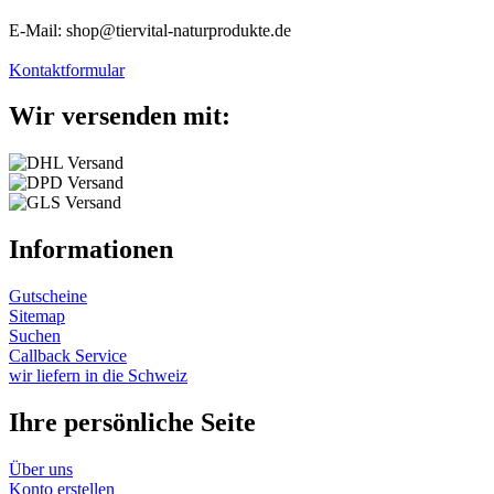
E-Mail: shop@tiervital-naturprodukte.de
Kontaktformular
Wir versenden mit:
Informationen
Gutscheine
Sitemap
Suchen
Callback Service
wir liefern in die Schweiz
Ihre persönliche Seite
Über uns
Konto erstellen