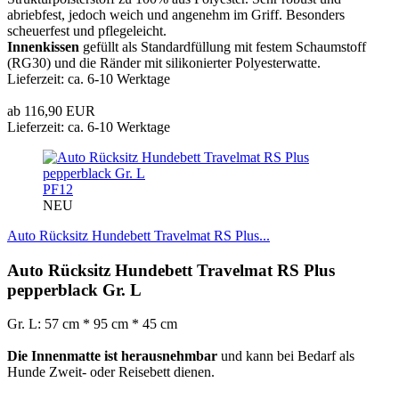
abriebfest, jedoch weich und angenehm im Griff. Besonders
scheuerfest und pflegeleicht.
Innenkissen
gefüllt als Standardfüllung mit festem Schaumstoff
(RG30) und die Ränder mit silikonierter Polyesterwatte.
Lieferzeit: ca. 6-10 Werktage
ab 116,90 EUR
Lieferzeit: ca. 6-10 Werktage
PF12
NEU
Auto Rücksitz Hundebett Travelmat RS Plus...
Auto Rücksitz Hundebett Travelmat RS Plus
pepperblack Gr. L
Gr. L: 57 cm * 95 cm * 45 cm
Die Innenmatte ist herausnehmbar
und kann bei Bedarf als
Hunde Zweit- oder Reisebett dienen.