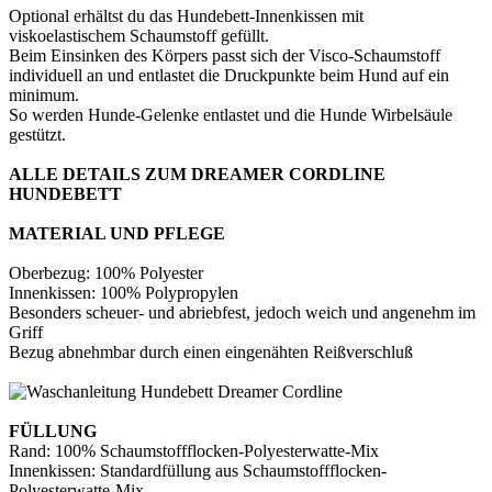
Optional erhältst du das Hundebett-Innenkissen mit
viskoelastischem Schaumstoff gefüllt.
Beim Einsinken des Körpers passt sich der Visco-Schaumstoff
individuell an und entlastet die Druckpunkte beim Hund auf ein
minimum.
So werden Hunde-Gelenke entlastet und die Hunde Wirbelsäule
gestützt.
ALLE DETAILS ZUM DREAMER CORDLINE
HUNDEBETT
MATERIAL UND PFLEGE
Oberbezug: 100% Polyester
Innenkissen: 100% Polypropylen
Besonders scheuer- und abriebfest, jedoch weich und angenehm im
Griff
Bezug abnehmbar durch einen eingenähten Reißverschluß
FÜLLUNG
Rand: 100% Schaumstoffflocken-Polyesterwatte-Mix
Innenkissen: Standardfüllung aus Schaumstoffflocken-
Polyesterwatte-Mix