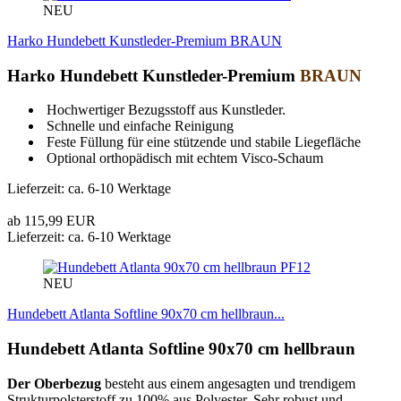
NEU
Harko Hundebett Kunstleder-Premium BRAUN
Harko Hundebett Kunstleder-Premium
BRAUN
Hochwertiger Bezugsstoff aus Kunstleder.
Schnelle und einfache Reinigung
Feste Füllung für eine stützende und stabile Liegefläche
Optional orthopädisch mit echtem Visco-Schaum
Lieferzeit: ca. 6-10 Werktage
ab 115,99 EUR
Lieferzeit: ca. 6-10 Werktage
PF12
NEU
Hundebett Atlanta Softline 90x70 cm hellbraun...
Hundebett Atlanta Softline 90x70 cm hellbraun
Der Oberbezug
besteht aus einem angesagten und trendigem
Strukturpolsterstoff zu 100% aus Polyester. Sehr robust und