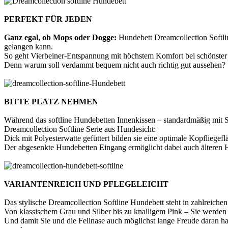
PERFEKT FÜR JEDEN
Ganz egal, ob Mops oder Dogge:
Hundebett Dreamcollection Softlin
gelangen kann.
So geht Vierbeiner-Entspannung mit höchstem Komfort bei schönster
Denn warum soll verdammt bequem nicht auch richtig gut aussehen?
BITTE PLATZ NEHMEN
Während das softline Hundebetten Innenkissen – standardmäßig mit Sch
Dreamcollection Softline Serie aus Hundesicht:
Dick mit Polyesterwatte gefüttert bilden sie eine optimale Kopfliege
Der abgesenkte Hundebetten Eingang ermöglicht dabei auch älteren H
VARIANTENREICH UND PFLEGELEICHT
Das stylische Dreamcollection Softline Hundebett steht in zahlreich
Von klassischem Grau und Silber bis zu knalligem Pink – Sie werden 
Und damit Sie und die Fellnase auch möglichst lange Freude daran h