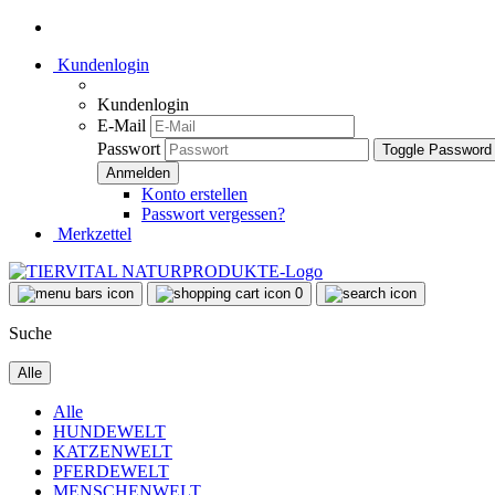
Kundenlogin
Kundenlogin
E-Mail
Passwort
Toggle Password
Konto erstellen
Passwort vergessen?
Merkzettel
0
Suche
Alle
Alle
HUNDEWELT
KATZENWELT
PFERDEWELT
MENSCHENWELT