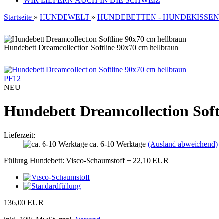
WIR LIEFERN AUCH IN DIE SCHWEIZ
Startseite
»
HUNDEWELT
»
HUNDEBETTEN - HUNDEKISSEN
Hundebett Dreamcollection Softline 90x70 cm hellbraun
PF12
NEU
Hundebett Dreamcollection Soft
Lieferzeit:
ca. 6-10 Werktage
(Ausland abweichend)
Füllung Hundebett:
Visco-Schaumstoff
+ 22,10 EUR
136,00 EUR