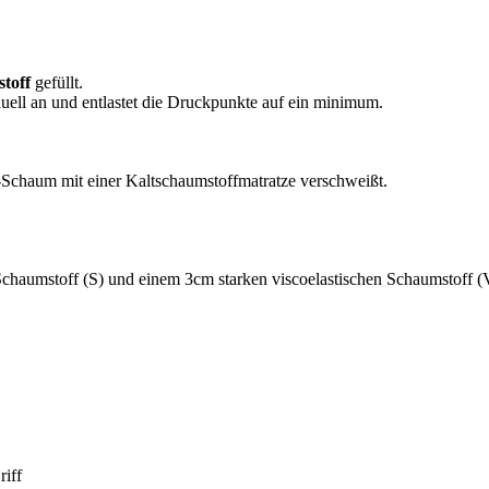
toff
gefüllt.
uell an und entlastet die Druckpunkte auf ein minimum.
o-Schaum mit einer Kaltschaumstoffmatratze verschweißt.
Schaumstoff (S) und einem 3cm starken viscoelastischen Schaumstoff (
iff