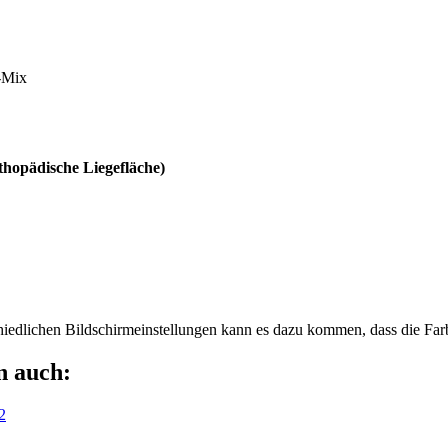
e-Mix
thopädische Liegefläche)
chiedlichen Bildschirmeinstellungen kann es dazu kommen, dass die Far
n auch:
2