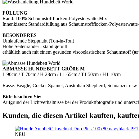
FÜLLUNG
Rand: 100% Schaumstoffflocken-Polyesterwatte-Mix
Innenkissen: Standardfüllung aus Schaumstoffflocken-Polyesterwatt
BESONDERES
Umlaufende Steppnaht (Ton-in-Ton)
Hohe Seitenränder - stabil gefüllt
erhältlich auch mit einem gesunden viscoelastischem Schaumstoff
(or
ABMASSE HUNDEBETT GRÖßE M
L 90cm / T 70cm / H 28cm / L1 65cm / T1 50cm / H1 10cm
Rasse: Beagle, Cocker Spaniel, Australian Shepherd, Schnauzer usw
Bitte beachten Sie:
Aufgrund der Lichtverhältnisse bei der Produktfotografie und unters
Kunden, die diesen Artikel kauften, kaufte
PF1
NEU