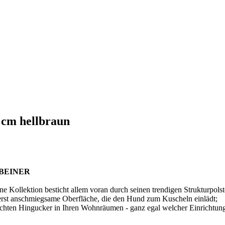
 cm hellbraun
BEINER
 Kollektion besticht allem voran durch seinen trendigen Strukturpolste
erst anschmiegsame Oberfläche, die den Hund zum Kuscheln einlädt;
chten Hingucker in Ihren Wohnräumen - ganz egal welcher Einrichtungs