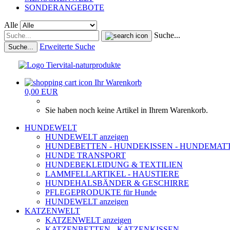
SONDERANGEBOTE
Alle
Suche...
Erweiterte Suche
Suche...
Ihr Warenkorb
0,00 EUR
Sie haben noch keine Artikel in Ihrem Warenkorb.
HUNDEWELT
HUNDEWELT anzeigen
HUNDEBETTEN - HUNDEKISSEN - HUNDEMAT
HUNDE TRANSPORT
HUNDEBEKLEIDUNG & TEXTILIEN
LAMMFELLARTIKEL - HAUSTIERE
HUNDEHALSBÄNDER & GESCHIRRE
PFLEGEPRODUKTE für Hunde
HUNDEWELT anzeigen
KATZENWELT
KATZENWELT anzeigen
KATZENBETTEN - KATZENKISSEN