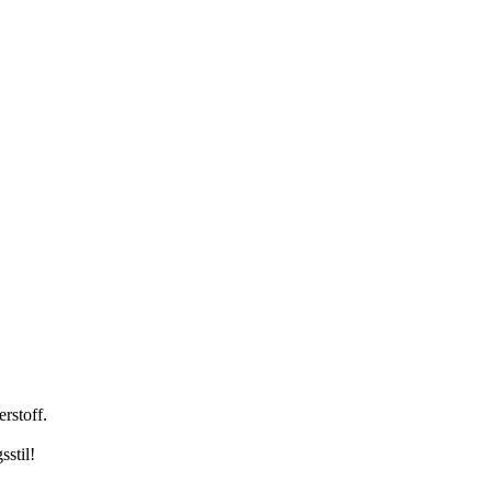
rstoff.
stil!