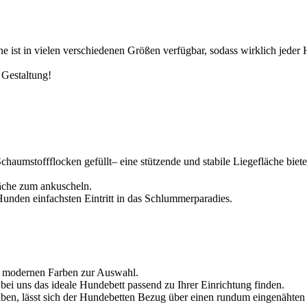
e ist in vielen verschiedenen Größen verfügbar, sodass wirklich jede
 Gestaltung!
aumstoffflocken gefüllt– eine stützende und stabile Liegefläche bietet
fläche zum ankuscheln.
unden einfachsten Eintritt in das Schlummerparadies.
en modernen Farben zur Auswahl.
bei uns das ideale Hundebett passend zu Ihrer Einrichtung finden.
aben, lässt sich der Hundebetten Bezug über einen rundum eingenähten