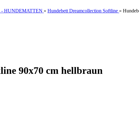
 - HUNDEMATTEN
»
Hundebett Dreamcollection Softline
»
Hundebe
line 90x70 cm hellbraun