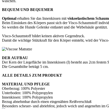
waschen.
BEQUEM UND BEQUEMER
Optional
erhalten Sie das Innenkissen mit
viskoelastischem Schaums
Beim Einsinken des Körpers passt sich der Visco-Schaumstoff individ
So werden die Hunde Gelenke entlastet und die Wirbelsäule gestützt.
Visco-Schaumstoff bildet keinen aktiven Gegendruck.
Damit die wichtige Stützkraft für den Körper entsteht, wird der Visc
DER AUFBAU
Der Kern der Liegefläche im Innenkissen (I) besteht aus 2cm festem 
Die Gesamthöhe beträgt 5 cm.
ALLE DETAILS ZUM PRODUKT
MATERIAL UND PFLEGE
Oberbezug: 100% Polyester
Unterboden: 100% Polypropylen
Innenkissen: 100% Polypropylen
Bezug abnehmbar durch einen eingenähten Reißverschluß
Besonders scheuer- und abriebfest, jedoch weich und angenehm im Gr