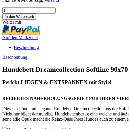
inkl. 19% MwSt. zzgl.
Versand
Weiter mit
Auf den Merkzettel
Beschreibung
Beschreibung
Hundebett Dreamcollection Softline 90x70
Perfekt LIEGEN & ENTSPANNEN mit Style!
BELIEBTES NAHERHOLUNGSGEBIET FÜR IHREN VIER
Dieses schöne und elegante Hundebett Dreamcollection aus der Softline
Nicht nur bildet der trendige Hundebettenbezug eine weiche und äuß
seine edle Optik macht die Relax-Oase Ihres Hundes auch zu einem e