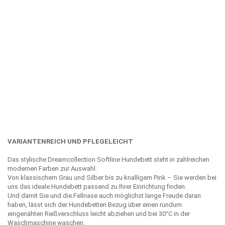
VARIANTENREICH UND PFLEGELEICHT
Das stylische Dreamcollection Softline Hundebett steht in zahlreichen
modernen Farben zur Auswahl.
Von klassischem Grau und Silber bis zu knalligem Pink – Sie werden bei
uns das ideale Hundebett passend zu Ihrer Einrichtung finden.
Und damit Sie und die Fellnase auch möglichst lange Freude daran
haben, lässt sich der Hundebetten Bezug über einen rundum
eingenähten Reißverschluss leicht abziehen und bei 30°C in der
Waschmaschine waschen.