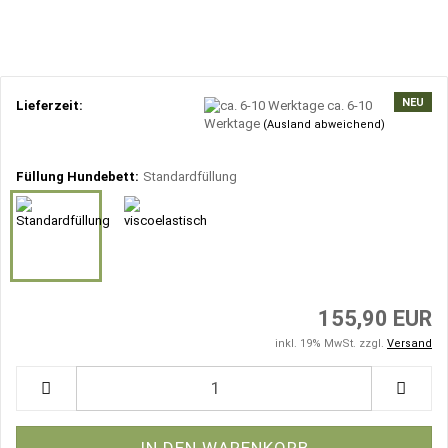
NEU
Lieferzeit:
ca. 6-10
Werktage
(Ausland abweichend)
Füllung Hundebett:
Standardfüllung
155,90 EUR
inkl. 19% MwSt. zzgl.
Versand