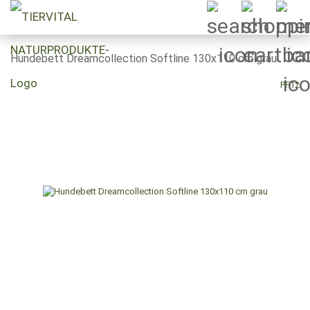
Hundebett Dreamcollection Softline 130x110 cm grau
PF12