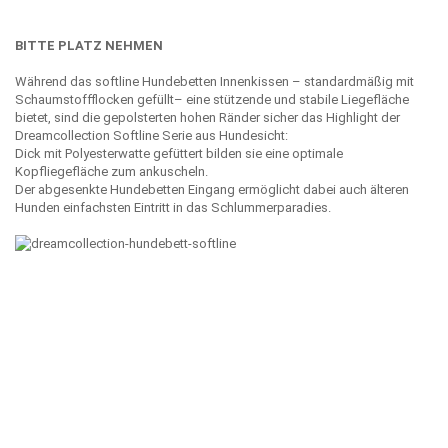
BITTE PLATZ NEHMEN
Während das softline Hundebetten Innenkissen – standardmäßig mit
Schaumstoffflocken gefüllt– eine stützende und stabile Liegefläche
bietet, sind die gepolsterten hohen Ränder sicher das Highlight der
Dreamcollection Softline Serie aus Hundesicht:
Dick mit Polyesterwatte gefüttert bilden sie eine optimale
Kopfliegefläche zum ankuscheln.
Der abgesenkte Hundebetten Eingang ermöglicht dabei auch älteren
Hunden einfachsten Eintritt in das Schlummerparadies.