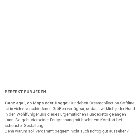
PERFEKT FÜR JEDEN
Ganz egal, ob Mops oder Dogge:
Hundebett Dreamcollection Softline
ist in vielen verschiedenen Größen verfügbar, sodass wirklich jeder Hund
in den Wohlfühlgenuss dieses urgemütlichen Hundebetts gelangen
kann. So geht Vierbeiner-Entspannung mit höchstem Komfort bei
schönster Gestaltung!
Denn warum soll verdammt bequem nicht auch richtig gut aussehen?