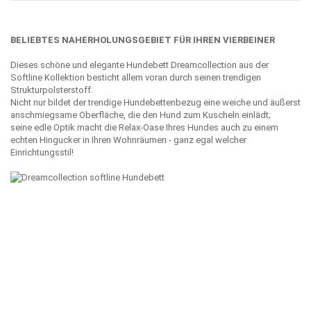
BELIEBTES NAHERHOLUNGSGEBIET FÜR IHREN VIERBEINER
Dieses schöne und elegante Hundebett Dreamcollection aus der
Softline Kollektion besticht allem voran durch seinen trendigen
Strukturpolsterstoff.
Nicht nur bildet der trendige Hundebettenbezug eine weiche und äußerst
anschmiegsame Oberfläche, die den Hund zum Kuscheln einlädt;
seine edle Optik macht die Relax-Oase Ihres Hundes auch zu einem
echten Hingucker in Ihren Wohnräumen - ganz egal welcher
Einrichtungsstil!