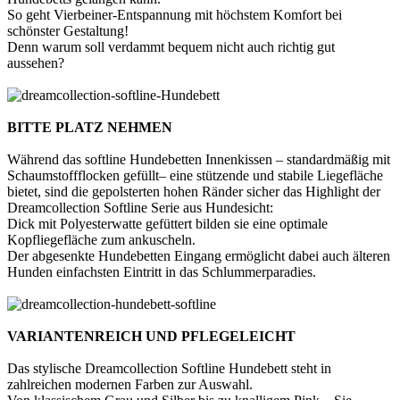
So geht Vierbeiner-Entspannung mit höchstem Komfort bei
schönster Gestaltung!
Denn warum soll verdammt bequem nicht auch richtig gut
aussehen?
BITTE PLATZ NEHMEN
Während das softline Hundebetten Innenkissen – standardmäßig mit
Schaumstoffflocken gefüllt– eine stützende und stabile Liegefläche
bietet, sind die gepolsterten hohen Ränder sicher das Highlight der
Dreamcollection Softline Serie aus Hundesicht:
Dick mit Polyesterwatte gefüttert bilden sie eine optimale
Kopfliegefläche zum ankuscheln.
Der abgesenkte Hundebetten Eingang ermöglicht dabei auch älteren
Hunden einfachsten Eintritt in das Schlummerparadies.
VARIANTENREICH UND PFLEGELEICHT
Das stylische Dreamcollection Softline Hundebett steht in
zahlreichen modernen Farben zur Auswahl.