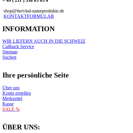
+ 49 ( 211 ) 538 05 03 4
shop@tiervital-naturprodukte.de
KONTAKTFORMULAR
INFORMATION
WIR LIEFERN AUCH IN DIE SCHWEIZ
Callback Service
Sitemap
Suchen
Ihre persönliche Seite
Über uns
Konto erstellen
Merkzettel
Kasse
SALE %
ÜBER UNS: