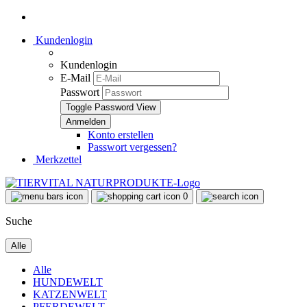
Kundenlogin
Kundenlogin
E-Mail
Passwort
Toggle Password View
Konto erstellen
Passwort vergessen?
Merkzettel
0
Suche
Alle
Alle
HUNDEWELT
KATZENWELT
PFERDEWELT