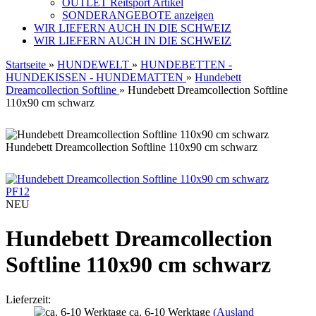
OUTLET Reitsport Artikel
SONDERANGEBOTE anzeigen
WIR LIEFERN AUCH IN DIE SCHWEIZ
WIR LIEFERN AUCH IN DIE SCHWEIZ
Startseite
»
HUNDEWELT
»
HUNDEBETTEN -
HUNDEKISSEN - HUNDEMATTEN
»
Hundebett
Dreamcollection Softline
»
Hundebett Dreamcollection Softline
110x90 cm schwarz
Hundebett Dreamcollection Softline 110x90 cm schwarz
PF12
NEU
Hundebett Dreamcollection
Softline 110x90 cm schwarz
Lieferzeit:
ca. 6-10 Werktage
(Ausland