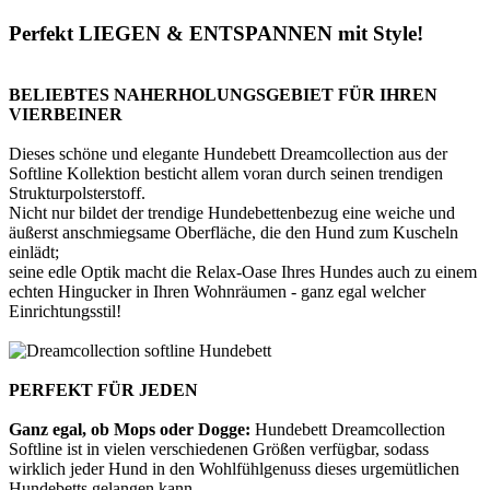
Perfekt LIEGEN & ENTSPANNEN mit Style!
BELIEBTES NAHERHOLUNGSGEBIET FÜR IHREN
VIERBEINER
Dieses schöne und elegante Hundebett Dreamcollection aus der
Softline Kollektion besticht allem voran durch seinen trendigen
Strukturpolsterstoff.
Nicht nur bildet der trendige Hundebettenbezug eine weiche und
äußerst anschmiegsame Oberfläche, die den Hund zum Kuscheln
einlädt;
seine edle Optik macht die Relax-Oase Ihres Hundes auch zu einem
echten Hingucker in Ihren Wohnräumen - ganz egal welcher
Einrichtungsstil!
PERFEKT FÜR JEDEN
Ganz egal, ob Mops oder Dogge:
Hundebett Dreamcollection
Softline ist in vielen verschiedenen Größen verfügbar, sodass
wirklich jeder Hund in den Wohlfühlgenuss dieses urgemütlichen
Hundebetts gelangen kann.