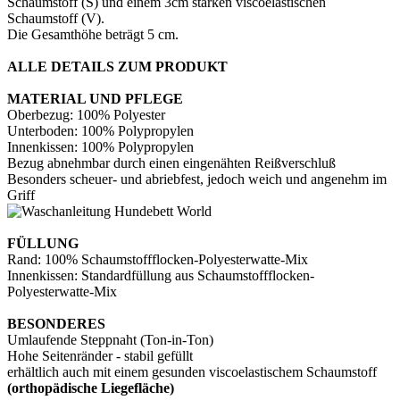
Schaumstoff (S) und einem 3cm starken viscoelastischen
Schaumstoff (V).
Die Gesamthöhe beträgt 5 cm.
ALLE DETAILS ZUM PRODUKT
MATERIAL UND PFLEGE
Oberbezug: 100% Polyester
Unterboden: 100% Polypropylen
Innenkissen: 100% Polypropylen
Bezug abnehmbar durch einen eingenähten Reißverschluß
Besonders scheuer- und abriebfest, jedoch weich und angenehm im
Griff
FÜLLUNG
Rand: 100% Schaumstoffflocken-Polyesterwatte-Mix
Innenkissen: Standardfüllung aus Schaumstoffflocken-
Polyesterwatte-Mix
BESONDERES
Umlaufende Steppnaht (Ton-in-Ton)
Hohe Seitenränder - stabil gefüllt
erhältlich auch mit einem gesunden viscoelastischem Schaumstoff
(orthopädische Liegefläche)