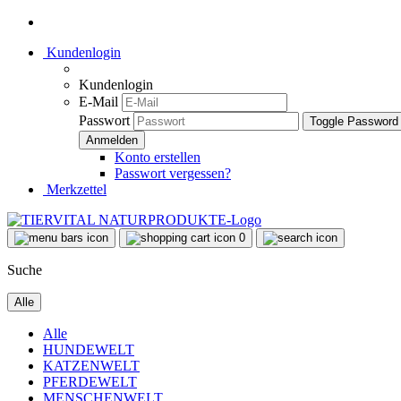
Kundenlogin
Kundenlogin
E-Mail
Passwort
Toggle Password
Konto erstellen
Passwort vergessen?
Merkzettel
0
Suche
Alle
Alle
HUNDEWELT
KATZENWELT
PFERDEWELT
MENSCHENWELT