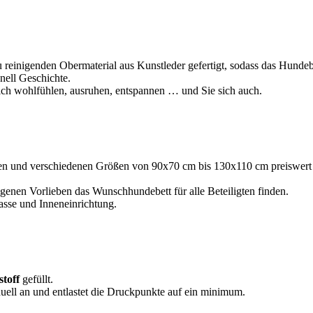
 reinigenden Obermaterial aus Kunstleder gefertigt, sodass das Hundebet
nell Geschichte.
sich wohlfühlen, ausruhen, entspannen … und Sie sich auch.
rben und verschiedenen Größen von 90x70 cm bis 130x110 cm preiswert
igenen Vorlieben das Wunschhundebett für alle Beteiligten finden.
asse und Inneneinrichtung.
toff
gefüllt.
uell an und entlastet die Druckpunkte auf ein minimum.