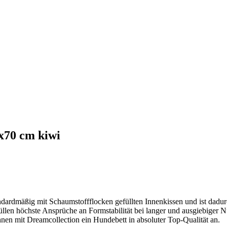
x70 cm kiwi
dardmäßig mit Schaumstoffflocken gefüllten Innenkissen und ist dadur
üllen höchste Ansprüche an Formstabilität bei langer und ausgiebiger 
nen mit Dreamcollection ein Hundebett in absoluter Top-Qualität an.