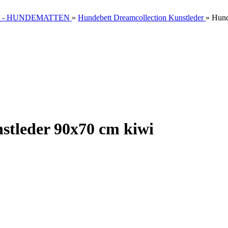
 - HUNDEMATTEN
»
Hundebett Dreamcollection Kunstleder
»
Hund
stleder 90x70 cm kiwi