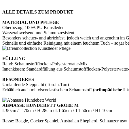
ALLE DETAILS ZUM PRODUKT
MATERIAL UND PFLEGE
Oberbezug: 100% PU Kunstleder
Wasserabweisend und Schmutzresistent
Besonders scheuer- und abriebfest, jedoch weich und angenehm im Gr
Schnelle und einfache Reinigung mit einem feuchtem Tuch – sogar 
FÜLLUNG
Rand: Schaumstoffflocken-Polyesterwatte-Mix
Innenkissen: Standardfüllung aus Schaumstoffflocken-Polyesterwatt
BESONDERES
Umlaufende Steppnaht (Ton-in-Ton)
Erhältlich auch mit viscoelastischem Schaumstoff (
orthopädische Li
ABMASSE HUNDEBETT GRÖßE M
L 90cm / T 70cm / H 28cm / L1 65cm / T1 50cm / H1 10cm
Rasse: Beagle, Cocker Spaniel, Australian Shepherd, Schnauzer usw