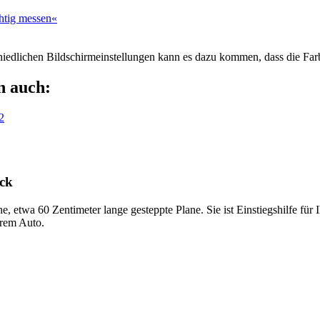
htig messen«
chiedlichen Bildschirmeinstellungen kann es dazu kommen, dass die Far
n auch:
2
ck
, etwa 60 Zentimeter lange gesteppte Plane. Sie ist Einstiegshilfe für
hrem Auto.