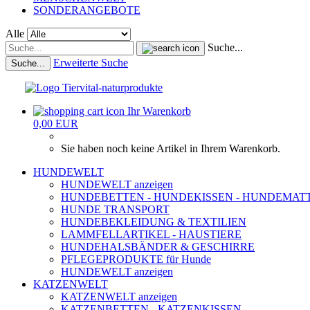
SONDERANGEBOTE
Alle
Suche...
Erweiterte Suche
Suche...
Ihr Warenkorb
0,00 EUR
Sie haben noch keine Artikel in Ihrem Warenkorb.
HUNDEWELT
HUNDEWELT anzeigen
HUNDEBETTEN - HUNDEKISSEN - HUNDEMAT
HUNDE TRANSPORT
HUNDEBEKLEIDUNG & TEXTILIEN
LAMMFELLARTIKEL - HAUSTIERE
HUNDEHALSBÄNDER & GESCHIRRE
PFLEGEPRODUKTE für Hunde
HUNDEWELT anzeigen
KATZENWELT
KATZENWELT anzeigen
KATZENBETTEN - KATZENKISSEN