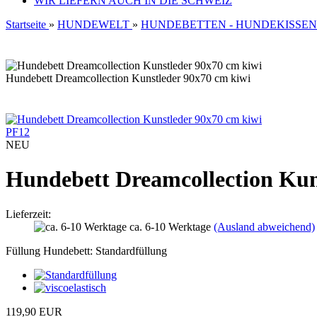
WIR LIEFERN AUCH IN DIE SCHWEIZ
Startseite
»
HUNDEWELT
»
HUNDEBETTEN - HUNDEKISSEN
Hundebett Dreamcollection Kunstleder 90x70 cm kiwi
PF12
NEU
Hundebett Dreamcollection Kun
Lieferzeit:
ca. 6-10 Werktage
(Ausland abweichend)
Füllung Hundebett:
Standardfüllung
119,90 EUR