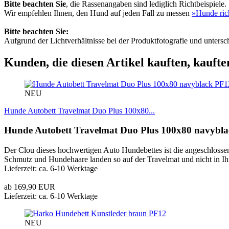
Bitte beachten Sie
, die Rassenangaben sind lediglich Richtbeispiele.
Wir empfehlen Ihnen, den Hund auf jeden Fall zu messen
»Hunde ric
Bitte beachten Sie:
Aufgrund der Lichtverhältnisse bei der Produktfotografie und unters
Kunden, die diesen Artikel kauften, kaufte
PF1
NEU
Hunde Autobett Travelmat Duo Plus 100x80...
Hunde Autobett Travelmat Duo Plus 100x80 navybla
Der Clou dieses hochwertigen Auto Hundebettes ist die angeschlossene
Schmutz und Hundehaare landen so auf der Travelmat und nicht in I
Lieferzeit: ca. 6-10 Werktage
ab 169,90 EUR
Lieferzeit: ca. 6-10 Werktage
PF12
NEU