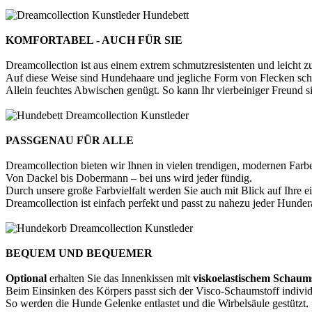
KOMFORTABEL - AUCH FÜR SIE
Dreamcollection ist aus einem extrem schmutzresistenten und leicht zu
Auf diese Weise sind Hundehaare und jegliche Form von Flecken sch
Allein feuchtes Abwischen genügt. So kann Ihr vierbeiniger Freund 
PASSGENAU FÜR ALLE
Dreamcollection bieten wir Ihnen in vielen trendigen, modernen Fa
Von Dackel bis Dobermann – bei uns wird jeder fündig.
Durch unsere große Farbvielfalt werden Sie auch mit Blick auf Ihre e
Dreamcollection ist einfach perfekt und passt zu nahezu jeder Hunder
BEQUEM UND BEQUEMER
Optional
erhalten Sie das Innenkissen mit
viskoelastischem Schaums
Beim Einsinken des Körpers passt sich der Visco-Schaumstoff individ
So werden die Hunde Gelenke entlastet und die Wirbelsäule gestützt.