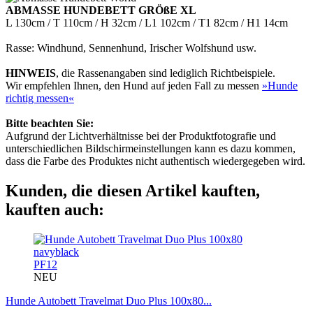
ABMASSE HUNDEBETT GRÖßE XL
L 130cm / T 110cm / H 32cm / L1 102cm / T1 82cm / H1 14cm
Rasse: Windhund, Sennenhund, Irischer Wolfshund usw.
HINWEIS
, die Rassenangaben sind lediglich Richtbeispiele.
Wir empfehlen Ihnen, den Hund auf jeden Fall zu messen
»Hunde
richtig messen«
Bitte beachten Sie:
Aufgrund der Lichtverhältnisse bei der Produktfotografie und
unterschiedlichen Bildschirmeinstellungen kann es dazu kommen,
dass die Farbe des Produktes nicht authentisch wiedergegeben wird.
Kunden, die diesen Artikel kauften,
kauften auch:
PF12
NEU
Hunde Autobett Travelmat Duo Plus 100x80...