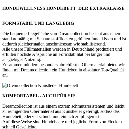
HUNDEWELLNESS HUNDEBETT DER EXTRAKLASSE
FORMSTABIL UND LANGLEBIG
Die bequeme Liegefläche von Dreamcollection besteht aus einem
standardmäßig mit Schaumstoffflocken gefüllten Innenkissen und ist
dadurch gleichermaßen anschmiegsam wie stabilisierend.
Alle unsere Füllmaterialien werden in Deutschland produziert und
erfüllen höchste Ansprüche an Formstabilität bei langer und
ausgiebiger Nutzung.
Zusammen mit dem besonders abriebfesten Obermaterial bieten wir
Ihnen mit Dreamcollection ein Hundebett in absoluter Top-Qualität
an.
KOMFORTABEL - AUCH FÜR SIE
Dreamcollection ist aus einem extrem schmutzresistenten und leicht
zu reinigenden Obermaterial aus Kunstleder gefertigt, sodass das
Hundebett jederzeit schnell und einfach zu pflegen ist.
Auf diese Weise sind Hundehaare und jegliche Form von Flecken
schnell Geschichte.