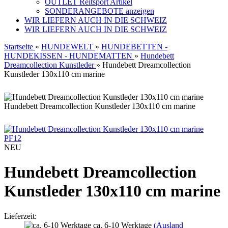
OUTLET Reitsport Artikel
SONDERANGEBOTE anzeigen
WIR LIEFERN AUCH IN DIE SCHWEIZ
WIR LIEFERN AUCH IN DIE SCHWEIZ
Startseite
»
HUNDEWELT
»
HUNDEBETTEN -
HUNDEKISSEN - HUNDEMATTEN
»
Hundebett
Dreamcollection Kunstleder
»
Hundebett Dreamcollection
Kunstleder 130x110 cm marine
Hundebett Dreamcollection Kunstleder 130x110 cm marine
PF12
NEU
Hundebett Dreamcollection
Kunstleder 130x110 cm marine
Lieferzeit:
ca. 6-10 Werktage
(Ausland