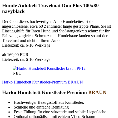
Hunde Autobett Travelmat Duo Plus 100x80
navyblack
Der Clou dieses hochwertigen Auto Hundebettes ist die
angeschlossene, etwa 60 Zentimeter lange gesteppte Plane. Sie ist
Einstiegshilfe für Ihren Hund und Stoßstangenkratzschutz für Ihr
Fahrzeug zugleich. Schmutz und Hundehaare landen so auf der
Travelmat und nicht in Ihrem Auto.
Lieferzeit: ca. 6-10 Werktage
ab 169,90 EUR
Lieferzeit: ca. 6-10 Werktage
PF12
NEU
Harko Hundebett Kunstleder-Premium BRAUN
Harko Hundebett Kunstleder-Premium
BRAUN
Hochwertiger Bezugsstoff aus Kunstleder.
Schnelle und einfache Reinigung
Feste Füllung für eine stützende und stabile Liegefläche
Optional orthopädisch mit echtem Visco-Schaum