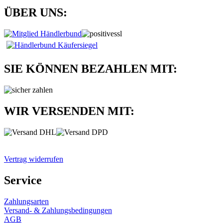
ÜBER UNS:
SIE KÖNNEN BEZAHLEN MIT:
WIR VERSENDEN MIT:
Vertrag widerrufen
Service
Zahlungsarten
Versand- & Zahlungsbedingungen
AGB