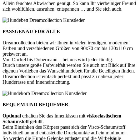
Allein feuchtes Abwischen genügt. So kann Ihr vierbeiniger Freund
sich wohlfühlen, ausruhen, entspannen … und Sie sich auch.
PASSGENAU FÜR ALLE
Dreamcollection bieten wir Ihnen in vielen trendigen, modernen
Farben und verschiedenen Größen von 90x70 cm bis 130x110 cm
preiswert an.
Von Dackel bis Dobermann – bei uns wird jeder fündig.
Durch unsere große Farbvielfalt werden Sie auch mit Blick auf Ihre
eigenen Vorlieben das Wunschhundebett für alle Beteiligten finden.
Dreamcollection ist einfach perfekt und passt zu nahezu jeder
Hunderasse und Inneneinrichtung.
BEQUEM UND BEQUEMER
Optional
erhalten Sie das Innenkissen mit
viskoelastischem
Schaumstoff
gefüllt.
Beim Einsinken des Körpers passt sich der Visco-Schaumstoff
individuell an und entlastet die Druckpunkte auf ein minimum.
So werden die Hunde Gelenke entlastet und die Wirbelsäule