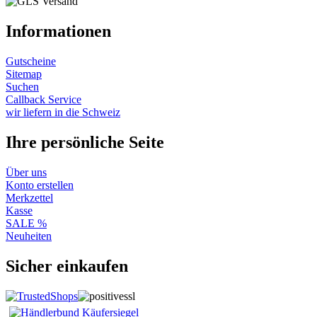
Informationen
Gutscheine
Sitemap
Suchen
Callback Service
wir liefern in die Schweiz
Ihre persönliche Seite
Über uns
Konto erstellen
Merkzettel
Kasse
SALE %
Neuheiten
Sicher einkaufen