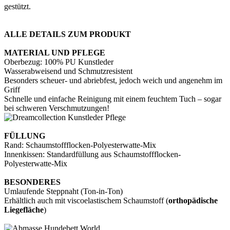
gestützt.
ALLE DETAILS ZUM PRODUKT
MATERIAL UND PFLEGE
Oberbezug: 100% PU Kunstleder
Wasserabweisend und Schmutzresistent
Besonders scheuer- und abriebfest, jedoch weich und angenehm im
Griff
Schnelle und einfache Reinigung mit einem feuchtem Tuch – sogar
bei schweren Verschmutzungen!
FÜLLUNG
Rand: Schaumstoffflocken-Polyesterwatte-Mix
Innenkissen: Standardfüllung aus Schaumstoffflocken-
Polyesterwatte-Mix
BESONDERES
Umlaufende Steppnaht (Ton-in-Ton)
Erhältlich auch mit viscoelastischem Schaumstoff (
orthopädische
Liegefläche
)