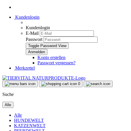
Kundenlogin
Kundenlogin
E-Mail
Passwort
Toggle Password View
Konto erstellen
Passwort vergessen?
Merkzettel
0
Suche
Alle
Alle
HUNDEWELT
KATZENWELT
PFERDEWELT