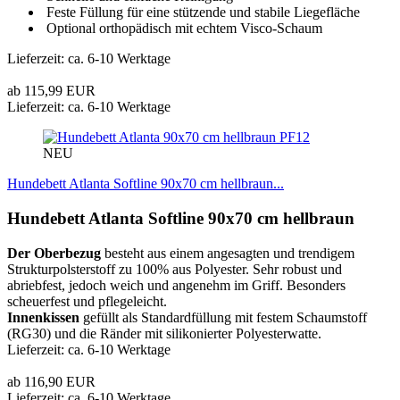
Feste Füllung für eine stützende und stabile Liegefläche
Optional orthopädisch mit echtem Visco-Schaum
Lieferzeit: ca. 6-10 Werktage
ab 115,99 EUR
Lieferzeit: ca. 6-10 Werktage
PF12
NEU
Hundebett Atlanta Softline 90x70 cm hellbraun...
Hundebett Atlanta Softline 90x70 cm hellbraun
Der Oberbezug
besteht aus einem angesagten und trendigem
Strukturpolsterstoff zu 100% aus Polyester. Sehr robust und
abriebfest, jedoch weich und angenehm im Griff. Besonders
scheuerfest und pflegeleicht.
Innenkissen
gefüllt als Standardfüllung mit festem Schaumstoff
(RG30) und die Ränder mit silikonierter Polyesterwatte.
Lieferzeit: ca. 6-10 Werktage
ab 116,90 EUR
Lieferzeit: ca. 6-10 Werktage