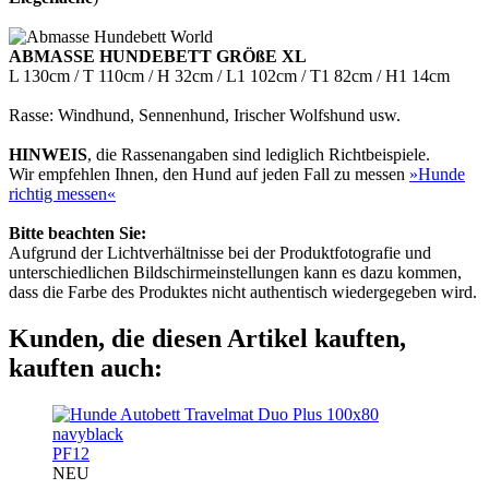
ABMASSE HUNDEBETT GRÖßE XL
L 130cm / T 110cm / H 32cm / L1 102cm / T1 82cm / H1 14cm
Rasse: Windhund, Sennenhund, Irischer Wolfshund usw.
HINWEIS
, die Rassenangaben sind lediglich Richtbeispiele.
Wir empfehlen Ihnen, den Hund auf jeden Fall zu messen
»Hunde
richtig messen«
Bitte beachten Sie:
Aufgrund der Lichtverhältnisse bei der Produktfotografie und
unterschiedlichen Bildschirmeinstellungen kann es dazu kommen,
dass die Farbe des Produktes nicht authentisch wiedergegeben wird.
Kunden, die diesen Artikel kauften,
kauften auch:
PF12
NEU