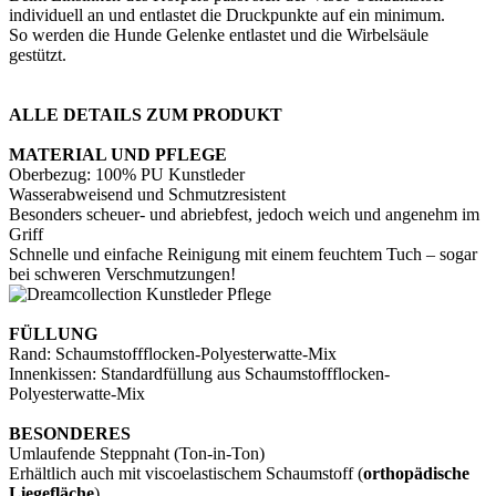
individuell an und entlastet die Druckpunkte auf ein minimum.
So werden die Hunde Gelenke entlastet und die Wirbelsäule
gestützt.
ALLE DETAILS ZUM PRODUKT
MATERIAL UND PFLEGE
Oberbezug: 100% PU Kunstleder
Wasserabweisend und Schmutzresistent
Besonders scheuer- und abriebfest, jedoch weich und angenehm im
Griff
Schnelle und einfache Reinigung mit einem feuchtem Tuch – sogar
bei schweren Verschmutzungen!
FÜLLUNG
Rand: Schaumstoffflocken-Polyesterwatte-Mix
Innenkissen: Standardfüllung aus Schaumstoffflocken-
Polyesterwatte-Mix
BESONDERES
Umlaufende Steppnaht (Ton-in-Ton)
Erhältlich auch mit viscoelastischem Schaumstoff (
orthopädische
Liegefläche
)