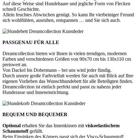
Auf diese Weise sind Hundehaare und jegliche Form von Flecken
schnell Geschichte.
Allein feuchtes Abwischen genügt. So kann Ihr vierbeiniger Freund
sich wohlfühlen, ausruhen, entspannen … und Sie sich auch.
PASSGENAU FÜR ALLE
Dreamcollection bieten wir Ihnen in vielen trendigen, modernen
Farben und verschiedenen Größen von 90x70 cm bis 130x110 cm
preiswert an.
Von Dackel bis Dobermann – bei uns wird jeder fündig.
Durch unsere große Farbvielfalt werden Sie auch mit Blick auf Ihre
eigenen Vorlieben das Wunschhundebett für alle Beteiligten finden.
Dreamcollection ist einfach perfekt und passt zu nahezu jeder
Hunderasse und Inneneinrichtung.
BEQUEM UND BEQUEMER
Optional
erhalten Sie das Innenkissen mit
viskoelastischem
Schaumstoff
gefüllt.
Beim Einsinken des Körpers passt sich der Visco-Schaumstoff