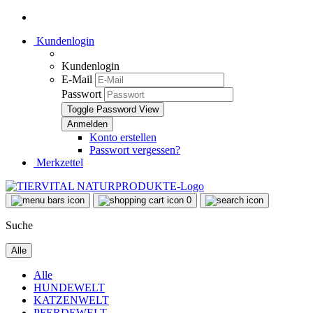
Kundenlogin
Kundenlogin
E-Mail
Passwort
Toggle Password View
Konto erstellen
Passwort vergessen?
Merkzettel
0
Suche
Alle
Alle
HUNDEWELT
KATZENWELT
PFERDEWELT