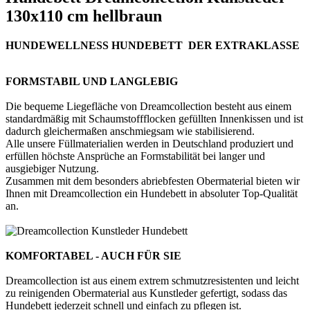
130x110 cm hellbraun
HUNDEWELLNESS HUNDEBETT DER EXTRAKLASSE
FORMSTABIL UND LANGLEBIG
Die bequeme Liegefläche von Dreamcollection besteht aus einem
standardmäßig mit Schaumstoffflocken gefüllten Innenkissen und ist
dadurch gleichermaßen anschmiegsam wie stabilisierend.
Alle unsere Füllmaterialien werden in Deutschland produziert und
erfüllen höchste Ansprüche an Formstabilität bei langer und
ausgiebiger Nutzung.
Zusammen mit dem besonders abriebfesten Obermaterial bieten wir
Ihnen mit Dreamcollection ein Hundebett in absoluter Top-Qualität
an.
KOMFORTABEL - AUCH FÜR SIE
Dreamcollection ist aus einem extrem schmutzresistenten und leicht
zu reinigenden Obermaterial aus Kunstleder gefertigt, sodass das
Hundebett jederzeit schnell und einfach zu pflegen ist.