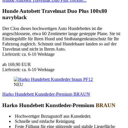
Hunde Autobett Travelmat Duo Plus 100x80...
Hunde Autobett Travelmat Duo Plus 100x80
navyblack
Der Clou dieses hochwertigen Auto Hundebettes ist die
angeschlossene, etwa 60 Zentimeter lange gesteppte Plane. Sie ist
Einstiegshilfe für Ihren Hund und Stoßstangenkratzschutz für Ihr
Fahrzeug zugleich. Schmutz und Hundehaare landen so auf der
Travelmat und nicht in Ihrem Auto.
Lieferzeit: ca. 6-10 Werktage
ab 169,90 EUR
Lieferzeit: ca. 6-10 Werktage
PF12
NEU
Harko Hundebett Kunstleder-Premium BRAUN
Harko Hundebett Kunstleder-Premium
BRAUN
Hochwertiger Bezugsstoff aus Kunstleder.
Schnelle und einfache Reinigung
Feste Füllung für eine stützende und stabile Liegefläche