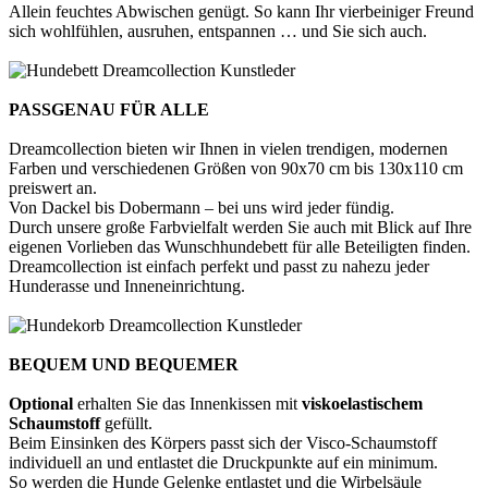
Allein feuchtes Abwischen genügt. So kann Ihr vierbeiniger Freund
sich wohlfühlen, ausruhen, entspannen … und Sie sich auch.
PASSGENAU FÜR ALLE
Dreamcollection bieten wir Ihnen in vielen trendigen, modernen
Farben und verschiedenen Größen von 90x70 cm bis 130x110 cm
preiswert an.
Von Dackel bis Dobermann – bei uns wird jeder fündig.
Durch unsere große Farbvielfalt werden Sie auch mit Blick auf Ihre
eigenen Vorlieben das Wunschhundebett für alle Beteiligten finden.
Dreamcollection ist einfach perfekt und passt zu nahezu jeder
Hunderasse und Inneneinrichtung.
BEQUEM UND BEQUEMER
Optional
erhalten Sie das Innenkissen mit
viskoelastischem
Schaumstoff
gefüllt.
Beim Einsinken des Körpers passt sich der Visco-Schaumstoff
individuell an und entlastet die Druckpunkte auf ein minimum.
So werden die Hunde Gelenke entlastet und die Wirbelsäule