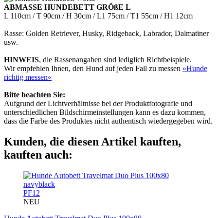
ABMASSE HUNDEBETT GRÖßE L
L 110cm / T 90cm / H 30cm / L1 75cm / T1 55cm / H1 12cm
Rasse: Golden Retriever, Husky, Ridgeback, Labrador, Dalmatiner
usw.
HINWEIS
, die Rassenangaben sind lediglich Richtbeispiele.
Wir empfehlen Ihnen, den Hund auf jeden Fall zu messen
»Hunde
richtig messen«
Bitte beachten Sie:
Aufgrund der Lichtverhältnisse bei der Produktfotografie und
unterschiedlichen Bildschirmeinstellungen kann es dazu kommen,
dass die Farbe des Produktes nicht authentisch wiedergegeben wird.
Kunden, die diesen Artikel kauften,
kauften auch:
PF12
NEU