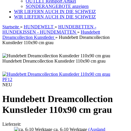
OUTLET Reitsport Artikel
SONDERANGEBOTE anzeigen
WIR LIEFERN AUCH IN DIE SCHWEIZ
WIR LIEFERN AUCH IN DIE SCHWEIZ
Startseite
»
HUNDEWELT
»
HUNDEBETTEN -
HUNDEKISSEN - HUNDEMATTEN
»
Hundebett
Dreamcollection Kunstleder
»
Hundebett Dreamcollection
Kunstleder 110x90 cm grau
Hundebett Dreamcollection Kunstleder 110x90 cm grau
PF12
NEU
Hundebett Dreamcollection
Kunstleder 110x90 cm grau
Lieferzeit:
ca. 6-10 Werktage
(Ausland