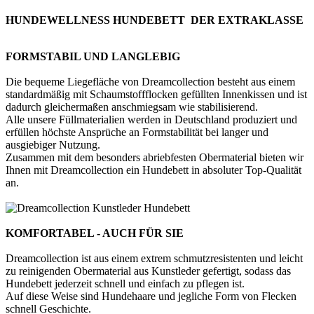
HUNDEWELLNESS HUNDEBETT DER EXTRAKLASSE
FORMSTABIL UND LANGLEBIG
Die bequeme Liegefläche von Dreamcollection besteht aus einem
standardmäßig mit Schaumstoffflocken gefüllten Innenkissen und ist
dadurch gleichermaßen anschmiegsam wie stabilisierend.
Alle unsere Füllmaterialien werden in Deutschland produziert und
erfüllen höchste Ansprüche an Formstabilität bei langer und
ausgiebiger Nutzung.
Zusammen mit dem besonders abriebfesten Obermaterial bieten wir
Ihnen mit Dreamcollection ein Hundebett in absoluter Top-Qualität
an.
KOMFORTABEL - AUCH FÜR SIE
Dreamcollection ist aus einem extrem schmutzresistenten und leicht
zu reinigenden Obermaterial aus Kunstleder gefertigt, sodass das
Hundebett jederzeit schnell und einfach zu pflegen ist.
Auf diese Weise sind Hundehaare und jegliche Form von Flecken
schnell Geschichte.