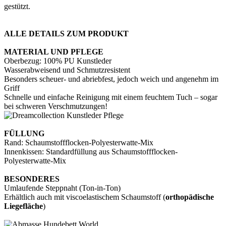
gestützt.
ALLE DETAILS ZUM PRODUKT
MATERIAL UND PFLEGE
Oberbezug: 100% PU Kunstleder
Wasserabweisend und Schmutzresistent
Besonders scheuer- und abriebfest, jedoch weich und angenehm im
Griff
Schnelle und einfache Reinigung mit einem feuchtem Tuch – sogar
bei schweren Verschmutzungen!
FÜLLUNG
Rand: Schaumstoffflocken-Polyesterwatte-Mix
Innenkissen: Standardfüllung aus Schaumstoffflocken-
Polyesterwatte-Mix
BESONDERES
Umlaufende Steppnaht (Ton-in-Ton)
Erhältlich auch mit viscoelastischem Schaumstoff (
orthopädische
Liegefläche
)