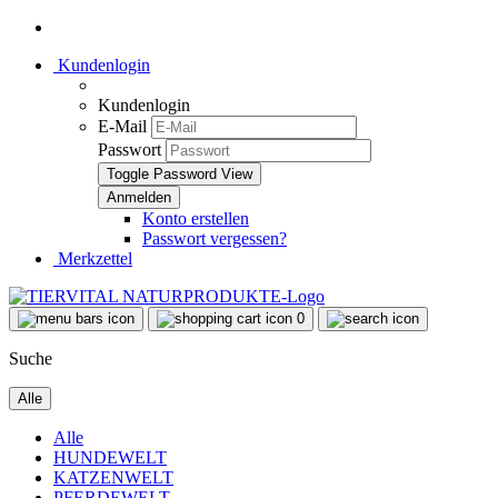
Kundenlogin
Kundenlogin
E-Mail
Passwort
Toggle Password View
Konto erstellen
Passwort vergessen?
Merkzettel
0
Suche
Alle
Alle
HUNDEWELT
KATZENWELT
PFERDEWELT