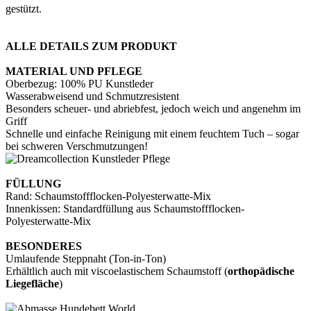
gestützt.
ALLE DETAILS ZUM PRODUKT
MATERIAL UND PFLEGE
Oberbezug: 100% PU Kunstleder
Wasserabweisend und Schmutzresistent
Besonders scheuer- und abriebfest, jedoch weich und angenehm im
Griff
Schnelle und einfache Reinigung mit einem feuchtem Tuch – sogar
bei schweren Verschmutzungen!
FÜLLUNG
Rand: Schaumstoffflocken-Polyesterwatte-Mix
Innenkissen: Standardfüllung aus Schaumstoffflocken-
Polyesterwatte-Mix
BESONDERES
Umlaufende Steppnaht (Ton-in-Ton)
Erhältlich auch mit viscoelastischem Schaumstoff (
orthopädische
Liegefläche
)