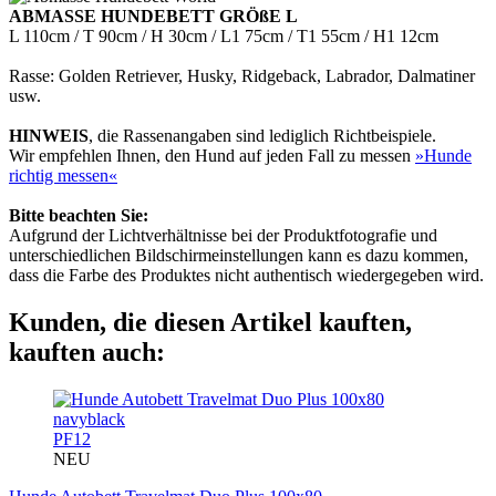
ABMASSE HUNDEBETT GRÖßE L
L 110cm / T 90cm / H 30cm / L1 75cm / T1 55cm / H1 12cm
Rasse: Golden Retriever, Husky, Ridgeback, Labrador, Dalmatiner
usw.
HINWEIS
, die Rassenangaben sind lediglich Richtbeispiele.
Wir empfehlen Ihnen, den Hund auf jeden Fall zu messen
»Hunde
richtig messen«
Bitte beachten Sie:
Aufgrund der Lichtverhältnisse bei der Produktfotografie und
unterschiedlichen Bildschirmeinstellungen kann es dazu kommen,
dass die Farbe des Produktes nicht authentisch wiedergegeben wird.
Kunden, die diesen Artikel kauften,
kauften auch:
PF12
NEU