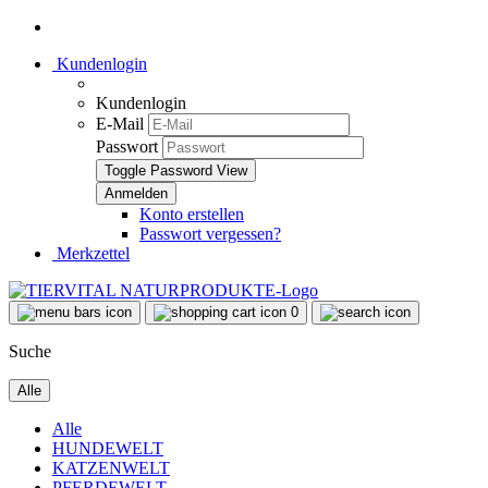
Kundenlogin
Kundenlogin
E-Mail
Passwort
Toggle Password View
Konto erstellen
Passwort vergessen?
Merkzettel
0
Suche
Alle
Alle
HUNDEWELT
KATZENWELT
PFERDEWELT