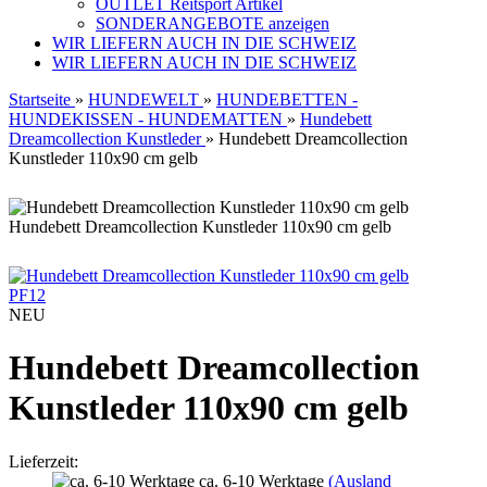
OUTLET Reitsport Artikel
SONDERANGEBOTE anzeigen
WIR LIEFERN AUCH IN DIE SCHWEIZ
WIR LIEFERN AUCH IN DIE SCHWEIZ
Startseite
»
HUNDEWELT
»
HUNDEBETTEN -
HUNDEKISSEN - HUNDEMATTEN
»
Hundebett
Dreamcollection Kunstleder
»
Hundebett Dreamcollection
Kunstleder 110x90 cm gelb
Hundebett Dreamcollection Kunstleder 110x90 cm gelb
PF12
NEU
Hundebett Dreamcollection
Kunstleder 110x90 cm gelb
Lieferzeit:
ca. 6-10 Werktage
(Ausland