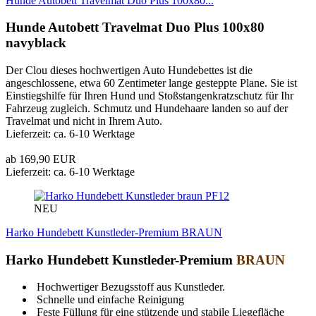
Hunde Autobett Travelmat Duo Plus 100x80...
Hunde Autobett Travelmat Duo Plus 100x80
navyblack
Der Clou dieses hochwertigen Auto Hundebettes ist die
angeschlossene, etwa 60 Zentimeter lange gesteppte Plane. Sie ist
Einstiegshilfe für Ihren Hund und Stoßstangenkratzschutz für Ihr
Fahrzeug zugleich. Schmutz und Hundehaare landen so auf der
Travelmat und nicht in Ihrem Auto.
Lieferzeit: ca. 6-10 Werktage
ab 169,90 EUR
Lieferzeit: ca. 6-10 Werktage
PF12
NEU
Harko Hundebett Kunstleder-Premium BRAUN
Harko Hundebett Kunstleder-Premium
BRAUN
Hochwertiger Bezugsstoff aus Kunstleder.
Schnelle und einfache Reinigung
Feste Füllung für eine stützende und stabile Liegefläche