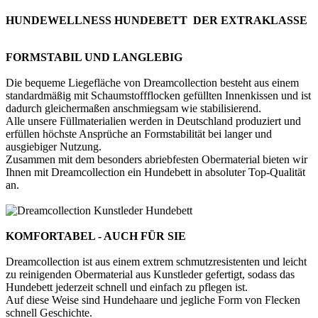
HUNDEWELLNESS HUNDEBETT DER EXTRAKLASSE
FORMSTABIL UND LANGLEBIG
Die bequeme Liegefläche von Dreamcollection besteht aus einem
standardmäßig mit Schaumstoffflocken gefüllten Innenkissen und ist
dadurch gleichermaßen anschmiegsam wie stabilisierend.
Alle unsere Füllmaterialien werden in Deutschland produziert und
erfüllen höchste Ansprüche an Formstabilität bei langer und
ausgiebiger Nutzung.
Zusammen mit dem besonders abriebfesten Obermaterial bieten wir
Ihnen mit Dreamcollection ein Hundebett in absoluter Top-Qualität
an.
KOMFORTABEL - AUCH FÜR SIE
Dreamcollection ist aus einem extrem schmutzresistenten und leicht
zu reinigenden Obermaterial aus Kunstleder gefertigt, sodass das
Hundebett jederzeit schnell und einfach zu pflegen ist.
Auf diese Weise sind Hundehaare und jegliche Form von Flecken
schnell Geschichte.