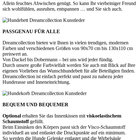
Allein feuchtes Abwischen genügt. So kann Ihr vierbeiniger Freund
sich wohlfühlen, ausruhen, entspannen … und Sie sich auch.
PASSGENAU FÜR ALLE
Dreamcollection bieten wir Ihnen in vielen trendigen, modernen
Farben und verschiedenen Größen von 90x70 cm bis 130x110 cm
preiswert an.
Von Dackel bis Dobermann – bei uns wird jeder fündig.
Durch unsere große Farbvielfalt werden Sie auch mit Blick auf Ihre
eigenen Vorlieben das Wunschhundebett für alle Beteiligten finden.
Dreamcollection ist einfach perfekt und passt zu nahezu jeder
Hunderasse und Inneneinrichtung.
BEQUEM UND BEQUEMER
Optional
erhalten Sie das Innenkissen mit
viskoelastischem
Schaumstoff
gefüllt.
Beim Einsinken des Körpers passt sich der Visco-Schaumstoff
individuell an und entlastet die Druckpunkte auf ein minimum.
So werden die Hunde Gelenke entlastet und die Wirbelsäule