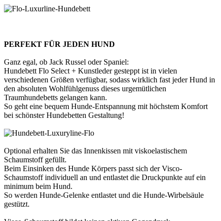
PERFEKT FÜR JEDEN HUND
Ganz egal, ob Jack Russel oder Spaniel:
Hundebett Flo Select + Kunstleder gesteppt ist in vielen
verschiedenen Größen verfügbar, sodass wirklich fast jeder Hund in
den absoluten Wohlfühlgenuss dieses urgemütlichen
Traumhundebetts gelangen kann.
So geht eine bequem Hunde-Entspannung mit höchstem Komfort
bei schönster Hundebetten Gestaltung!
Optional erhalten Sie das Innenkissen mit viskoelastischem
Schaumstoff gefüllt.
Beim Einsinken des Hunde Körpers passt sich der Visco-
Schaumstoff individuell an und entlastet die Druckpunkte auf ein
minimum beim Hund.
So werden Hunde-Gelenke entlastet und die Hunde-Wirbelsäule
gestützt.