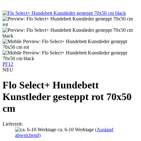
PF12
NEU
Flo Select+ Hundebett
Kunstleder gesteppt rot 70x50
cm
Lieferzeit:
ca. 6-10 Werktage
(Ausland
abweichend)