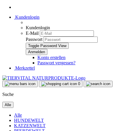
Kundenlogin
Kundenlogin
E-Mail
Passwort
Toggle Password View
Konto erstellen
Passwort vergessen?
Merkzettel
0
Suche
Alle
Alle
HUNDEWELT
KATZENWELT
PFERDEWELT