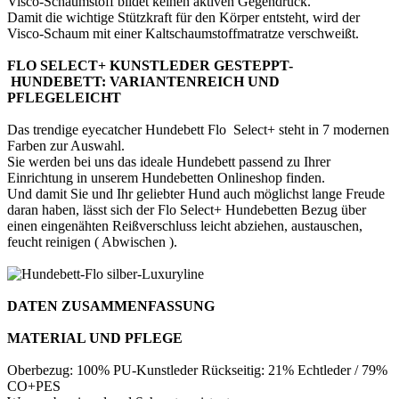
Visco-Schaumstoff bildet keinen aktiven Gegendruck.
Damit die wichtige Stützkraft für den Körper entsteht, wird der
Visco-Schaum mit einer Kaltschaumstoffmatratze verschweißt.
FLO SELECT+ KUNSTLEDER GESTEPPT-
HUNDEBETT: VARIANTENREICH UND
PFLEGELEICHT
Das trendige eyecatcher Hundebett Flo Select+ steht in 7 modernen
Farben zur Auswahl.
Sie werden bei uns das ideale Hundebett passend zu Ihrer
Einrichtung in unserem Hundebetten Onlineshop finden.
Und damit Sie und Ihr geliebter Hund auch möglichst lange Freude
daran haben, lässt sich der Flo Select+ Hundebetten Bezug über
einen eingenähten Reißverschluss leicht abziehen, austauschen,
feucht reinigen ( Abwischen ).
DATEN ZUSAMMENFASSUNG
MATERIAL UND PFLEGE
Oberbezug: 100% PU-Kunstleder Rückseitig: 21% Echtleder / 79%
CO+PES