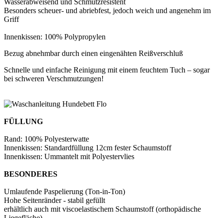
Wasserabweisend und Schmutzresistent
Besonders scheuer- und abriebfest, jedoch weich und angenehm im
Griff
Innenkissen: 100% Polypropylen
Bezug abnehmbar durch einen eingenähten Reißverschluß
Schnelle und einfache Reinigung mit einem feuchtem Tuch – sogar
bei schweren Verschmutzungen!
FÜLLUNG
Rand: 100% Polyesterwatte
Innenkissen: Standardfüllung 12cm fester Schaumstoff
Innenkissen: Ummantelt mit Polyestervlies
BESONDERES
Umlaufende Paspelierung (Ton-in-Ton)
Hohe Seitenränder - stabil gefüllt
erhältlich auch mit viscoelastischem Schaumstoff (orthopädische
Liegefläche)