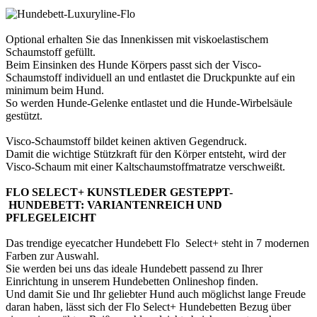
Optional erhalten Sie das Innenkissen mit viskoelastischem
Schaumstoff gefüllt.
Beim Einsinken des Hunde Körpers passt sich der Visco-
Schaumstoff individuell an und entlastet die Druckpunkte auf ein
minimum beim Hund.
So werden Hunde-Gelenke entlastet und die Hunde-Wirbelsäule
gestützt.
Visco-Schaumstoff bildet keinen aktiven Gegendruck.
Damit die wichtige Stützkraft für den Körper entsteht, wird der
Visco-Schaum mit einer Kaltschaumstoffmatratze verschweißt.
FLO SELECT+ KUNSTLEDER GESTEPPT-
HUNDEBETT: VARIANTENREICH UND
PFLEGELEICHT
Das trendige eyecatcher Hundebett Flo Select+ steht in 7 modernen
Farben zur Auswahl.
Sie werden bei uns das ideale Hundebett passend zu Ihrer
Einrichtung in unserem Hundebetten Onlineshop finden.
Und damit Sie und Ihr geliebter Hund auch möglichst lange Freude
daran haben, lässt sich der Flo Select+ Hundebetten Bezug über