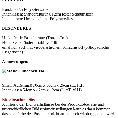
Rand: 100% Polyesterwatte
Innenkissen: Standardfüllung 12cm fester Schaumstoff
Innenkissen: Ummantelt mit Polyestervlies
BESONDERES
Umlaufende Paspelierung (Ton-in-Ton)
Hohe Seitenränder - stabil gefüllt
erhältlich auch mit viscoelastischem Schaumstoff (orthopädische
Liegefläche)
Abmessungen:
Small: Außenmaß 70cm x 50cm x 26cm (LxTxH)
Innenkissen 54cm x 42cm x 12cm (L1xT1xH1)
Bitte beachten Sie:
Aufgrund der Lichtverhältnisse bei der Produktfotografie und
unterschiedlichen Bildschirmeinstellungen kann es dazu kommen,
dass die Farbe des Produktes nicht authentisch wiedergegeben wird.