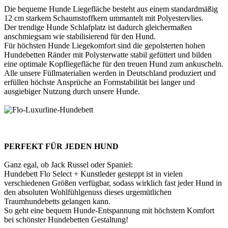
Die bequeme Hunde Liegefläche besteht aus einem standardmäßig
12 cm starkem Schaumstoffkern ummantelt mit Polyestervlies.
Der trendige Hunde Schlafplatz ist dadurch gleichermaßen
anschmiegsam wie stabilisierend für den Hund.
Für höchsten Hunde Liegekomfort sind die gepolsterten hohen
Hundebetten Ränder mit Polysterwatte stabil gefüttert und bilden
eine optimale Kopfliegefläche für den treuen Hund zum ankuscheln.
Alle unsere Füllmaterialien werden in Deutschland produziert und
erfüllen höchste Ansprüche an Formstabilität bei langer und
ausgiebiger Nutzung durch unsere Hunde.
PERFEKT FÜR JEDEN HUND
Ganz egal, ob Jack Russel oder Spaniel:
Hundebett Flo Select + Kunstleder gesteppt ist in vielen
verschiedenen Größen verfügbar, sodass wirklich fast jeder Hund in
den absoluten Wohlfühlgenuss dieses urgemütlichen
Traumhundebetts gelangen kann.
So geht eine bequem Hunde-Entspannung mit höchstem Komfort
bei schönster Hundebetten Gestaltung!