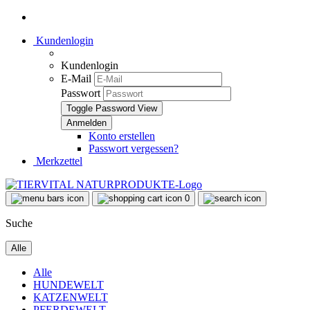
Kundenlogin
Kundenlogin
E-Mail
Passwort
Toggle Password View
Konto erstellen
Passwort vergessen?
Merkzettel
0
Suche
Alle
Alle
HUNDEWELT
KATZENWELT
PFERDEWELT