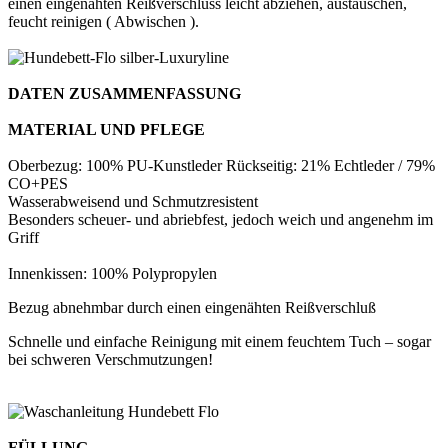
einen eingenähten Reißverschluss leicht abziehen, austauschen,
feucht reinigen ( Abwischen ).
DATEN ZUSAMMENFASSUNG
MATERIAL UND PFLEGE
Oberbezug: 100% PU-Kunstleder Rückseitig: 21% Echtleder / 79%
CO+PES
Wasserabweisend und Schmutzresistent
Besonders scheuer- und abriebfest, jedoch weich und angenehm im
Griff
Innenkissen: 100% Polypropylen
Bezug abnehmbar durch einen eingenähten Reißverschluß
Schnelle und einfache Reinigung mit einem feuchtem Tuch – sogar
bei schweren Verschmutzungen!
FÜLLUNG