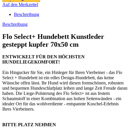
Auf den Merkzettel
Beschreibung
Beschreibung
Flo Select+ Hundebett Kunstleder
gesteppt kupfer 70x50 cm
ENTWICKELT FÜR DEN HÖCHSTEN
HUNDELIEGEKOMFORT!
Ein Hingucker für Sie, ein Hinleger für Ihren Vierbeiner - das Flo
Select + Hundebett ist ein edles Design-Hundebett, das keine
Wünsche offen lässt. Ihr Hund wird diesen formschönen, robusten
und bequemen Hundeschlafplatz leiben und lange Zeit Freude daran
haben. Die Liege-Polsterung des Flo Select+ ist aus festem
Schaumstoff in einer Kombination aus hohen Seitenwänden - ein
idealer Ort für das wohlverdiente - entspannte Kuschel-Erlebnis
Ihres Vierbeiners.
BITTE PLATZ NEHMEN