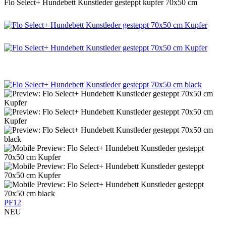
Flo Select+ Hundebett Kunstleder gesteppt kupfer 70x50 cm
PF12
NEU