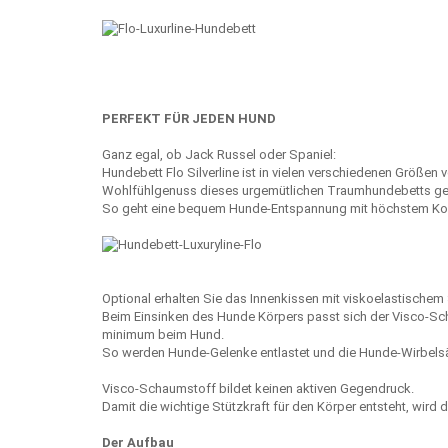
PERFEKT FÜR JEDEN HUND
Ganz egal, ob Jack Russel oder Spaniel:
Hundebett Flo Silverline ist in vielen verschiedenen Größen 
Wohlfühlgenuss dieses urgemütlichen Traumhundebetts ge
So geht eine bequem Hunde-Entspannung mit höchstem Kom
Optional erhalten Sie das Innenkissen mit viskoelastischem
Beim Einsinken des Hunde Körpers passt sich der Visco-Scha
minimum beim Hund.
So werden Hunde-Gelenke entlastet und die Hunde-Wirbelsä
Visco-Schaumstoff bildet keinen aktiven Gegendruck.
Damit die wichtige Stützkraft für den Körper entsteht, wir
Der Aufbau