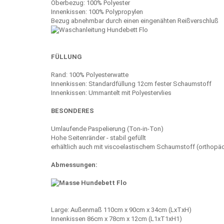
Oberbezug: 100% Polyester
Innenkissen: 100% Polypropylen
Bezug abnehmbar durch einen eingenähten Reißverschluß
FÜLLUNG
Rand: 100% Polyesterwatte
Innenkissen: Standardfüllung 12cm fester Schaumstoff
Innenkissen: Ummantelt mit Polyestervlies
BESONDERES
Umlaufende Paspelierung (Ton-in-Ton)
Hohe Seitenränder - stabil gefüllt
erhältlich auch mit viscoelastischem Schaumstoff (orthopä
Abmessungen:
Large: Außenmaß 110cm x 90cm x 34cm (LxTxH)
Innenkissen 86cm x 78cm x 12cm (L1xT1xH1)