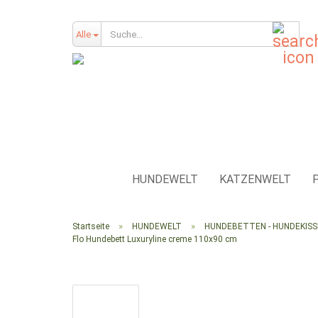
Such
Alle
HUNDEWELT
KATZENWELT
»
»
Startseite
HUNDEWELT
HUNDEBETTEN - HUNDEKIS
Flo Hundebett Luxuryline creme 110x90 cm