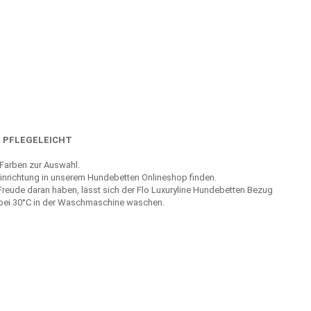
D PFLEGELEICHT
 Farben zur Auswahl.
Einrichtung in unserem Hundebetten Onlineshop finden.
Freude daran haben, lässt sich der Flo Luxuryline Hundebetten Bezug
d bei 30°C in der Waschmaschine waschen.