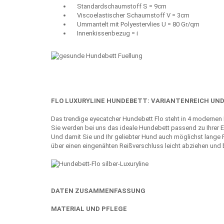
Standardschaumstoff S = 9cm
Viscoelastischer Schaumstoff V = 3cm
Ummantelt mit Polyestervlies U = 80 Gr/qm
Innenkissenbezug = i
FLO LUXURYLINE HUNDEBETT: VARIANTENREICH UN
Das trendige eyecatcher Hundebett Flo steht in 4 modernen
Sie werden bei uns das ideale Hundebett passend zu Ihrer 
Und damit Sie und Ihr geliebter Hund auch möglichst lange 
über einen eingenähten Reißverschluss leicht abziehen un
DATEN ZUSAMMENFASSUNG
MATERIAL UND PFLEGE