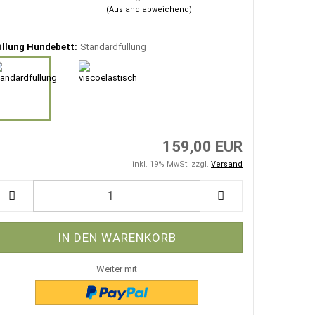
(Ausland abweichend)
üllung Hundebett:
Standardfüllung
159,00 EUR
inkl. 19% MwSt. zzgl.
Versand
Weiter mit