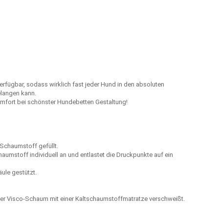
verfügbar, sodass wirklich fast jeder Hund in den absoluten
langen kann.
fort bei schönster Hundebetten Gestaltung!
 Schaumstoff gefüllt.
umstoff individuell an und entlastet die Druckpunkte auf ein
ule gestützt.
d der Visco-Schaum mit einer Kaltschaumstoffmatratze verschweißt.