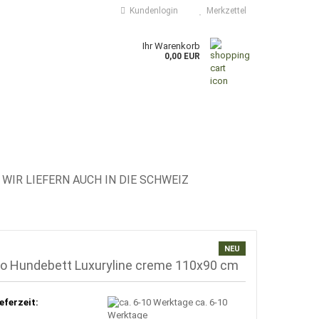
Kundenlogin
Merkzettel
Ihr Warenkorb
0,00 EUR
WIR LIEFERN AUCH IN DIE SCHWEIZ
NEU
lo Hundebett Luxuryline creme 110x90 cm
eferzeit:
ca. 6-10
Werktage