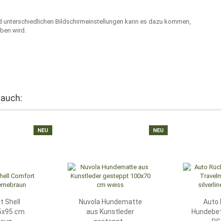
nd unterschiedlichen Bildschirmeinstellungen kann es dazu kommen,
ben wird.
 auch:
NEU
NEU
 Shell
Nuvola Hundematte
Auto 
5x95 cm
aus Kunstleder
Hundebet