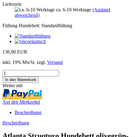
Lieferzeit:
ca. 6-10 Werktage
(Ausland
abweichend)
Füllung Hundebett:
Standardfüllung
136,90 EUR
inkl. 19% MwSt. zzgl.
Versand
Weiter mit
Auf den Merkzettel
Beschreibung
Beschreibung
Atlanta Struqturo Hundebett olivegrün-