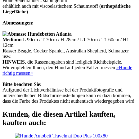
Hohe Seitenränder - stabil gefüllt
erhältlich auch mit viscoelastischem Schaumstoff
(orthopädische
Liegefläche)
Abmessungen:
Medium:
L 90cm / T 70cm / H 28cm / L1 70cm / T1 60cm / H1
12cm
Rasse:
Beagle, Cocker Spaniel, Australian Shepherd, Schnauzer
usw.
HINWEIS
, die Rassenangaben sind lediglich Richtbeispiele.
Wir empfehlen Ihnen, den Hund auf jeden Fall zu messen
»Hunde
richtig messen«
Bitte beachten Sie:
Aufgrund der Lichtverhältnisse bei der Produktfotografie und
unterschiedlichen Bildschirmeinstellungen kann es dazu kommen,
dass die Farbe des Produktes nicht authentisch wiedergegeben wird.
Kunden, die diesen Artikel kauften,
kauften auch: