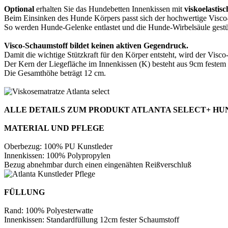
Optional
erhalten Sie das Hundebetten Innenkissen mit
viskoelastis
Beim Einsinken des Hunde Körpers passt sich der hochwertige Visco-
So werden Hunde-Gelenke entlastet und die Hunde-Wirbelsäule gestü
Visco-Schaumstoff bildet keinen aktiven Gegendruck.
Damit die wichtige Stützkraft für den Körper entsteht, wird der Visc
Der Kern der Liegefläche im Innenkissen (K) besteht aus 9cm festem 
Die Gesamthöhe beträgt 12 cm.
ALLE DETAILS ZUM PRODUKT ATLANTA SELECT+ H
MATERIAL UND PFLEGE
Oberbezug: 100% PU Kunstleder
Innenkissen: 100% Polypropylen
Bezug abnehmbar durch einen eingenähten Reißverschluß
FÜLLUNG
Rand: 100% Polyesterwatte
Innenkissen: Standardfüllung 12cm fester Schaumstoff