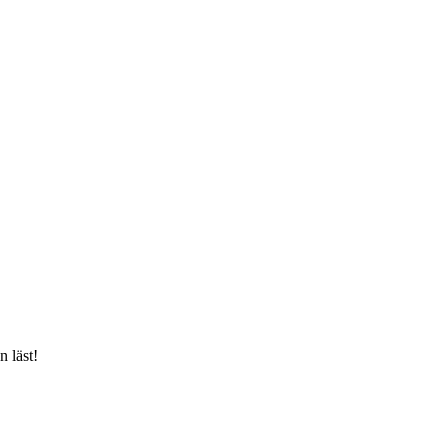
 läst!