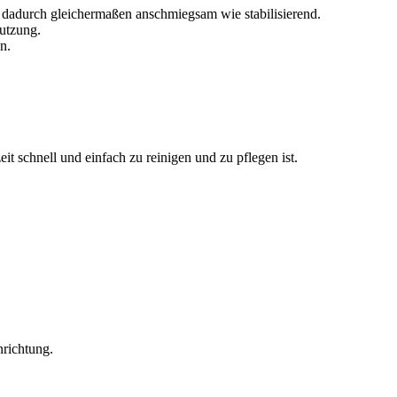
t dadurch gleichermaßen anschmiegsam wie stabilisierend.
Nutzung.
n.
it schnell und einfach zu reinigen und zu pflegen ist.
nrichtung.