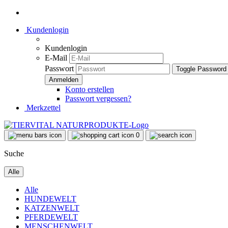
Kundenlogin
Kundenlogin
E-Mail
Passwort
Toggle Password
Konto erstellen
Passwort vergessen?
Merkzettel
0
Suche
Alle
Alle
HUNDEWELT
KATZENWELT
PFERDEWELT
MENSCHENWELT