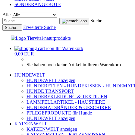
SONDERANGEBOTE
Alle
Suche...
Erweiterte Suche
Suche...
Ihr Warenkorb
0,00 EUR
Sie haben noch keine Artikel in Ihrem Warenkorb.
HUNDEWELT
HUNDEWELT anzeigen
HUNDEBETTEN - HUNDEKISSEN - HUNDEMAT
HUNDE TRANSPORT
HUNDEBEKLEIDUNG & TEXTILIEN
LAMMFELLARTIKEL - HAUSTIERE
HUNDEHALSBÄNDER & GESCHIRRE
PFLEGEPRODUKTE für Hunde
HUNDEWELT anzeigen
KATZENWELT
KATZENWELT anzeigen
KATZENBETTEN - KATZENKISSEN