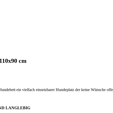
 110x90 cm
Hundebett ein vielfach einsetzbarer Hundeplatz der keine Wünsche offen
UND LANGLEBIG