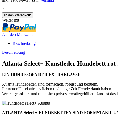
inkl. 19% MwSt. zzgl.
Versand
Weiter mit
Auf den Merkzettel
Beschreibung
Beschreibung
Atlanta Select+ Kunstleder Hundebett rot
EIN HUNDESOFA DER EXTRAKLASSE
Atlanta Hundebetten sind formschön, robust und bequem.
Ihr treuer Hund wird es lieben und lange Zeit Freude damit haben.
Weich gepolstert und mit hohen polyesterwattegefüllten Rand ist das 
ATLANTA Select + HUNDEBETTEN SIND FORMSTABIL 