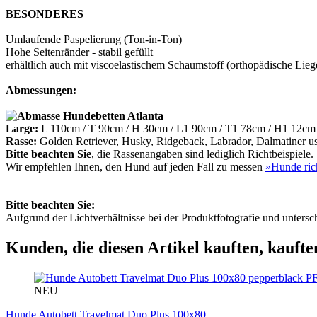
BESONDERES
Umlaufende Paspelierung (Ton-in-Ton)
Hohe Seitenränder - stabil gefüllt
erhältlich auch mit viscoelastischem Schaumstoff (orthopädische Lieg
Abmessungen:
Large:
L 110cm / T 90cm / H 30cm / L1 90cm / T1 78cm / H1 12cm
Rasse:
Golden Retriever, Husky, Ridgeback, Labrador, Dalmatiner u
Bitte beachten Sie
, die Rassenangaben sind lediglich Richtbeispiele.
Wir empfehlen Ihnen, den Hund auf jeden Fall zu messen
»Hunde ric
Bitte beachten Sie:
Aufgrund der Lichtverhältnisse bei der Produktfotografie und unters
Kunden, die diesen Artikel kauften, kaufte
P
NEU
Hunde Autobett Travelmat Duo Plus 100x80...