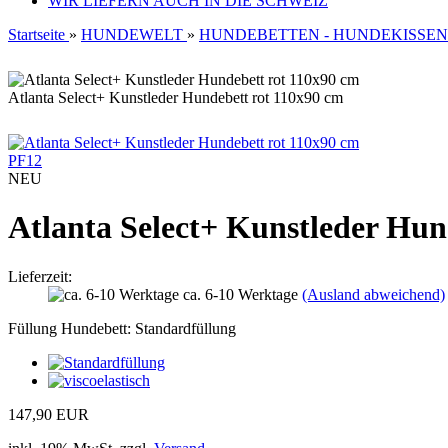
WIR LIEFERN AUCH IN DIE SCHWEIZ
Startseite
»
HUNDEWELT
»
HUNDEBETTEN - HUNDEKISSEN
Atlanta Select+ Kunstleder Hundebett rot 110x90 cm
PF12
NEU
Atlanta Select+ Kunstleder Hun
Lieferzeit:
ca. 6-10 Werktage
(Ausland abweichend)
Füllung Hundebett:
Standardfüllung
147,90 EUR