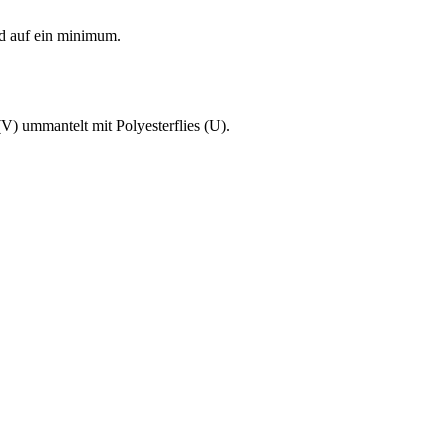
nd auf ein minimum.
V) ummantelt mit Polyesterflies (U).