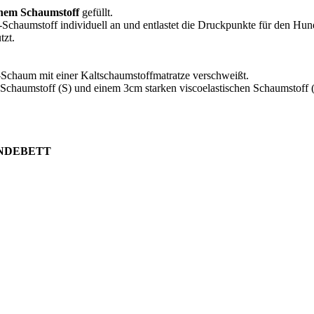
chem Schaumstoff
gefüllt.
Schaumstoff individuell an und entlastet die Druckpunkte für den Hu
tzt.
o-Schaum mit einer Kaltschaumstoffmatratze verschweißt.
Schaumstoff (S) und einem 3cm starken viscoelastischen Schaumstoff (
UNDEBETT