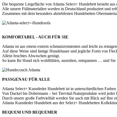
Die bequeme Liegefläche von Atlanta Select+ Hundebett besteht aus 
Alle unsere Füllmaterialien werden in Deutschland produziert und erf
Zusammen mit dem besonders abriebfesten Hundebetten Obermaterial b
KOMFORTABEL - AUCH FÜR SIE
Atlanta ist aus einem extrem schmutzresistenten und leicht zu reinigen
Auf diese Weise sind lästige Hundehaare und jegliche Form von Fleck
Allein feuchtes Abwischen genügt.
So kann Ihr Hund sich wohlfühlen, ausruhen, entspannen … und Sie 
PASSGENAU FÜR ALLE
Atlanta Select+ Kunstleder Hundebett ist in unterschiedlichen Farb
Von Dackel bis Dobermann – bei Tiervital-Naturprodukte wird jeder 
Durch unsere große Farbvielfalt werden Sie auch mit Blick auf Ihre e
Atlanta Kunstleder Hundebett aus der Select+ Hundebetten Kollektion
BEQUEM UND BEQUEMER