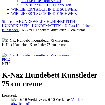
OUTLET Reitsport Artikel
SONDERANGEBOTE anzeigen
WIR LIEFERN AUCH IN DIE SCHWEIZ
WIR LIEFERN AUCH IN DIE SCHWEIZ
Startseite
»
HUNDEWELT
»
HUNDEBETTEN -
HUNDEKISSEN - HUNDEMATTEN
»
K-Nax Hundebett
Kunstleder
»
K-Nax Hundebett Kunstleder 75 cm creme
K-Nax Hundebett Kunstleder 75 cm creme
PF12
NEU
K-Nax Hundebett Kunstleder
75 cm creme
Lieferzeit:
ca. 6-10 Werktage
(Ausland
abweichend)