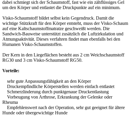
dabei schmiegt sich der Schaumstoff, fast wie ein zähflüssiges Gel
um den Körper und entlastet die Druckpunkte auf ein minimum.
Visko-Schaumstoff bildet selbst kein Gegendruck. Damit die
wichtige Stützkraft für den Körper entsteht, muss der Visko-Schaum
auf eine Kaltschaumstoffmatratze geschweißt werden. Die
Sandwich-Bauweise unterstützt zusätzlich die Luftzirkulation und
Atmungsaktivität. Dieses verfahren findet man ebenfalls bei den
Humanen Visko-Schaumstoffen.
Der Kern in den Liegeflächen besteht aus 2 cm Weichschaumstoff
RG30 und 3 cm Visko-Schaumstoff RG50.
Vorteile:
sehr gute Anpassungsfähigkeit an den Körper
Druckempfindliche Körperstellen werden einfach entlastet
Schmerzlinderung durch punktgenaue Druckentlastung
Vorbeugung von Arthrose, Erkrankung der Gelenke oder
Rheuma
Empfehlenswert nach der Operation, sehr gut geeignet für ältere
Hunde oder übergewichtige Hunde