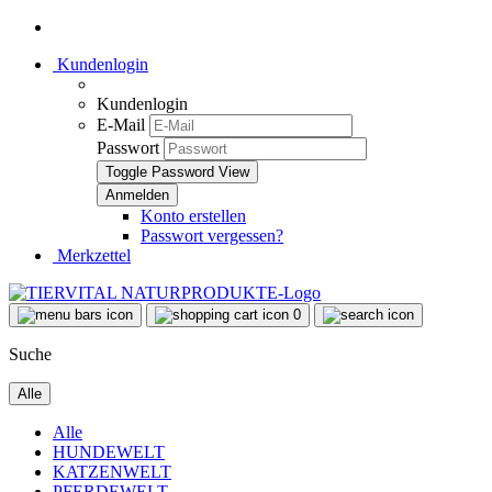
Kundenlogin
Kundenlogin
E-Mail
Passwort
Toggle Password View
Konto erstellen
Passwort vergessen?
Merkzettel
0
Suche
Alle
Alle
HUNDEWELT
KATZENWELT
PFERDEWELT