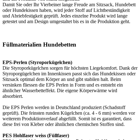
Damit Sie oder Ihr Vierbeiner lange Freude am Sitzsack, Hundebett
oder Hundekissen haben, wird jeder Stoff auf Lichtbeständigkeit
und Abriebfestigkeit geprüft. Jedes einzelne Produkt wird lange
getestet und am Design umgestaltet bis es in die Produktion geht.
Füllmaterialien Hundebetten
EPS-Perlen (Styroporkügelchen)
Die Styroporkügelchen sorgen für höchsten Liegekomfort. Dank der
Styroporgügelchen im Innenkissen passt sich das Hundekissen oder
Sitzsack optimal dem Körper an und gibt stabilen halt. Beim
versinken fliessen die EPS Perlen in Form und es entsteht ein
ähnlicher Wasserbetteffekt. Die eigene Körperwärme wird
absorbiert.
Die EPS Perlen werden in Deutschland produziert (Schadstoff
geprüft). Die feinsten runden Kügelchen (ca. 4 - 6 mm) werden vor
weiterem Produktionverlauf abgefüllt. Somit ist es garantiert, dass
diese frei von Kleber oder ähnlichen chemischen Stoffen sind.
PES Hohlfaser weiss (Füllfaser)