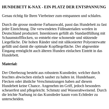
HUNDEBETT K-NAX - EIN PLATZ DER ENTSPANNUNG
Genau richtig für Ihren Vierbeiner zum entspannen und schlafen.
Durch die grosse moderne Farbauswahl, passt das Hundebett zu fast
jeder Einrichtung. Die verwendeten Füllmaterialien werden in
Deutschland produziert. Innenkissen gefüllt als Standardfüllung mit
Schaumstoffflocken, so entsteht eine schonende und stützende
Liegefläche. Die hohen Ränder sind mit silikonierter Polyesterwatte
gefüllt und damit die optimale Kopfliegefläche. Der abgesenkte
Eingang ermöglicht auch älteren Hunden einfachen Eintritt in das
Hundebett.
Material:
Der Oberbezug besteht aus robustem Kunstleder, welcher durch
feuchtes abwischen einfach sauber zu halten ist. Hundehaare,
Flecken oder ähnliche Verschmutzungen haben auf diesem
Hundebett keine Chance. Angenehm im Griff, jedoch besonders
scheuerfest und pflegeleicht. Schmutz und Wasserabweisend. Durch
die leichte Narbung ist das Kunstleder kaum vom Echtleder zu
unterscheiden.