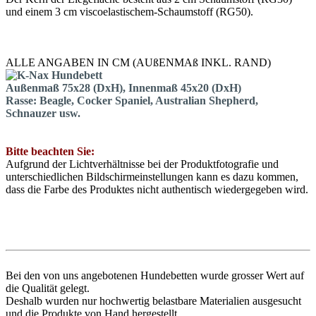
und einem 3 cm viscoelastischem-Schaumstoff (RG50).
ALLE ANGABEN IN CM (AUßENMAß INKL. RAND)
Außenmaß 75x28 (DxH), Innenmaß 45x20 (DxH)
Rasse: Beagle, Cocker Spaniel, Australian Shepherd,
Schnauzer usw.
Bitte beachten Sie:
Aufgrund der Lichtverhältnisse bei der Produktfotografie und
unterschiedlichen Bildschirmeinstellungen kann es dazu kommen,
dass die Farbe des Produktes nicht authentisch wiedergegeben wird.
Bei den von uns angebotenen Hundebetten wurde grosser Wert auf
die Qualität gelegt.
Deshalb wurden nur hochwertig belastbare Materialien ausgesucht
und die Produkte von Hand hergestellt.