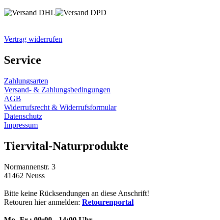
Vertrag widerrufen
Service
Zahlungsarten
Versand- & Zahlungsbedingungen
AGB
Widerrufsrecht & Widerrufsformular
Datenschutz
Impressum
Tiervital-Naturprodukte
Normannenstr. 3
41462 Neuss
Bitte keine Rücksendungen an diese Anschrift!
Retouren hier anmelden:
Retourenportal
Mo.-Fr.: 09:00 - 14:00 Uhr