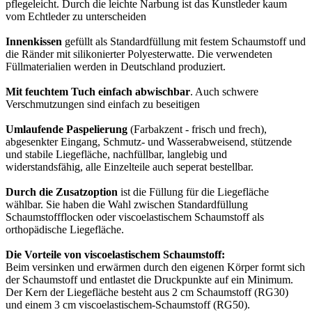
pflegeleicht. Durch die leichte Narbung ist das Kunstleder kaum
vom Echtleder zu unterscheiden
Innenkissen
gefüllt als Standardfüllung mit festem Schaumstoff und
die Ränder mit silikonierter Polyesterwatte. Die verwendeten
Füllmaterialien werden in Deutschland produziert.
Mit feuchtem Tuch einfach abwischbar
. Auch schwere
Verschmutzungen sind einfach zu beseitigen
Umlaufende Paspelierung
(Farbakzent - frisch und frech),
abgesenkter Eingang, Schmutz- und Wasserabweisend, stützende
und stabile Liegefläche, nachfüllbar, langlebig und
widerstandsfähig, alle Einzelteile auch seperat bestellbar.
Durch die Zusatzoption
ist die Füllung für die Liegefläche
wählbar. Sie haben die Wahl zwischen Standardfüllung
Schaumstoffflocken oder viscoelastischem Schaumstoff als
orthopädische Liegefläche.
Die Vorteile von viscoelastischem Schaumstoff:
Beim versinken und erwärmen durch den eigenen Körper formt sich
der Schaumstoff und entlastet die Druckpunkte auf ein Minimum.
Der Kern der Liegefläche besteht aus 2 cm Schaumstoff (RG30)
und einem 3 cm viscoelastischem-Schaumstoff (RG50).