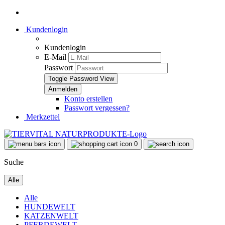
Kundenlogin
Kundenlogin
E-Mail
Passwort
Toggle Password View
Konto erstellen
Passwort vergessen?
Merkzettel
0
Suche
Alle
Alle
HUNDEWELT
KATZENWELT
PFERDEWELT