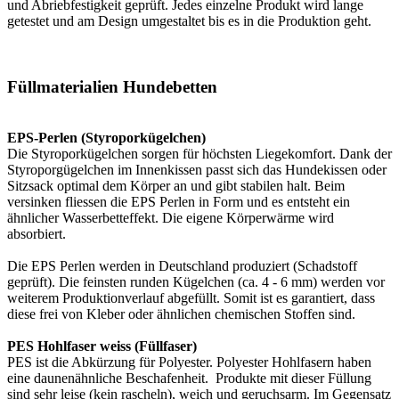
und Abriebfestigkeit geprüft. Jedes einzelne Produkt wird lange
getestet und am Design umgestaltet bis es in die Produktion geht.
Füllmaterialien Hundebetten
EPS-Perlen (Styroporkügelchen)
Die Styroporkügelchen sorgen für höchsten Liegekomfort. Dank der
Styroporgügelchen im Innenkissen passt sich das Hundekissen oder
Sitzsack optimal dem Körper an und gibt stabilen halt. Beim
versinken fliessen die EPS Perlen in Form und es entsteht ein
ähnlicher Wasserbetteffekt. Die eigene Körperwärme wird
absorbiert.
Die EPS Perlen werden in Deutschland produziert (Schadstoff
geprüft). Die feinsten runden Kügelchen (ca. 4 - 6 mm) werden vor
weiterem Produktionverlauf abgefüllt. Somit ist es garantiert, dass
diese frei von Kleber oder ähnlichen chemischen Stoffen sind.
PES Hohlfaser weiss (Füllfaser)
PES ist die Abkürzung für Polyester. Polyester Hohlfasern haben
eine daunenähnliche Beschafenheit. Produkte mit dieser Füllung
sind sehr leise (kein rascheln), weich und geruchsarm. Im Gegensatz