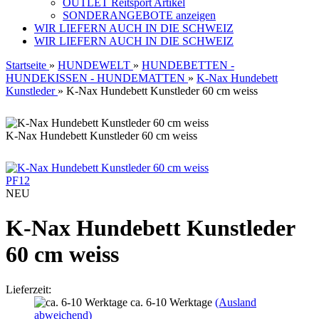
OUTLET Reitsport Artikel
SONDERANGEBOTE anzeigen
WIR LIEFERN AUCH IN DIE SCHWEIZ
WIR LIEFERN AUCH IN DIE SCHWEIZ
Startseite
»
HUNDEWELT
»
HUNDEBETTEN -
HUNDEKISSEN - HUNDEMATTEN
»
K-Nax Hundebett
Kunstleder
»
K-Nax Hundebett Kunstleder 60 cm weiss
K-Nax Hundebett Kunstleder 60 cm weiss
PF12
NEU
K-Nax Hundebett Kunstleder
60 cm weiss
Lieferzeit:
ca. 6-10 Werktage
(Ausland
abweichend)