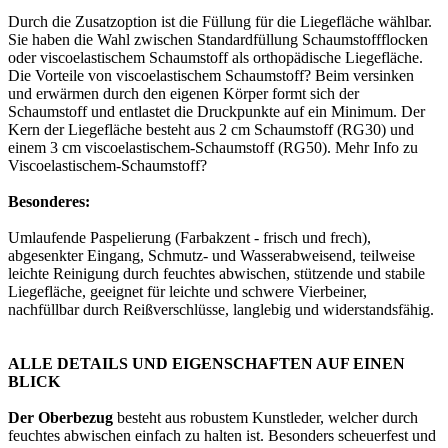
Durch die Zusatzoption ist die Füllung für die Liegefläche wählbar.
Sie haben die Wahl zwischen Standardfüllung Schaumstoffflocken
oder viscoelastischem Schaumstoff als orthopädische Liegefläche.
Die Vorteile von viscoelastischem Schaumstoff? Beim versinken
und erwärmen durch den eigenen Körper formt sich der
Schaumstoff und entlastet die Druckpunkte auf ein Minimum. Der
Kern der Liegefläche besteht aus 2 cm Schaumstoff (RG30) und
einem 3 cm viscoelastischem-Schaumstoff (RG50). Mehr Info zu
Viscoelastischem-Schaumstoff?
Besonderes:
Umlaufende Paspelierung (Farbakzent - frisch und frech),
abgesenkter Eingang, Schmutz- und Wasserabweisend, teilweise
leichte Reinigung durch feuchtes abwischen, stützende und stabile
Liegefläche, geeignet für leichte und schwere Vierbeiner,
nachfüllbar durch Reißverschlüsse, langlebig und widerstandsfähig.
ALLE DETAILS UND EIGENSCHAFTEN AUF EINEN
BLICK
Der Oberbezug
besteht aus robustem Kunstleder, welcher durch
feuchtes abwischen einfach zu halten ist. Besonders scheuerfest und