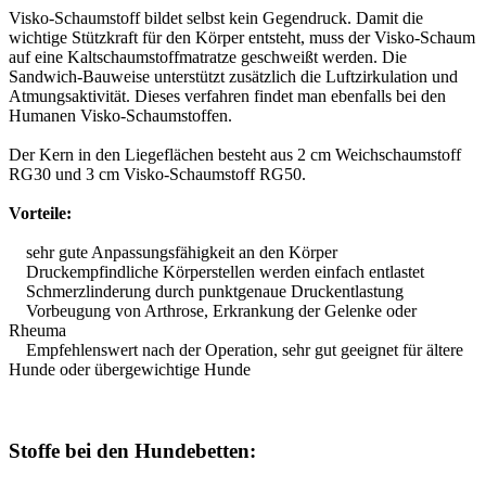
Visko-Schaumstoff bildet selbst kein Gegendruck. Damit die
wichtige Stützkraft für den Körper entsteht, muss der Visko-Schaum
auf eine Kaltschaumstoffmatratze geschweißt werden. Die
Sandwich-Bauweise unterstützt zusätzlich die Luftzirkulation und
Atmungsaktivität. Dieses verfahren findet man ebenfalls bei den
Humanen Visko-Schaumstoffen.
Der Kern in den Liegeflächen besteht aus 2 cm Weichschaumstoff
RG30 und 3 cm Visko-Schaumstoff RG50.
Vorteile:
sehr gute Anpassungsfähigkeit an den Körper
Druckempfindliche Körperstellen werden einfach entlastet
Schmerzlinderung durch punktgenaue Druckentlastung
Vorbeugung von Arthrose, Erkrankung der Gelenke oder
Rheuma
Empfehlenswert nach der Operation, sehr gut geeignet für ältere
Hunde oder übergewichtige Hunde
Stoffe bei den Hundebetten: