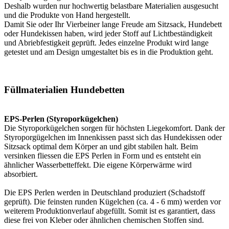
Deshalb wurden nur hochwertig belastbare Materialien ausgesucht
und die Produkte von Hand hergestellt.
Damit Sie oder Ihr Vierbeiner lange Freude am Sitzsack, Hundebett
oder Hundekissen haben, wird jeder Stoff auf Lichtbeständigkeit
und Abriebfestigkeit geprüft. Jedes einzelne Produkt wird lange
getestet und am Design umgestaltet bis es in die Produktion geht.
Füllmaterialien Hundebetten
EPS-Perlen (Styroporkügelchen)
Die Styroporkügelchen sorgen für höchsten Liegekomfort. Dank der
Styroporgügelchen im Innenkissen passt sich das Hundekissen oder
Sitzsack optimal dem Körper an und gibt stabilen halt. Beim
versinken fliessen die EPS Perlen in Form und es entsteht ein
ähnlicher Wasserbetteffekt. Die eigene Körperwärme wird
absorbiert.
Die EPS Perlen werden in Deutschland produziert (Schadstoff
geprüft). Die feinsten runden Kügelchen (ca. 4 - 6 mm) werden vor
weiterem Produktionverlauf abgefüllt. Somit ist es garantiert, dass
diese frei von Kleber oder ähnlichen chemischen Stoffen sind.