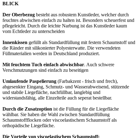
BLICK
Der Oberbezug
besteht aus robustem Kunstleder, welcher durch
feuchtes abwischen einfach zu halten ist. Besonders scheuerfest und
pflegeleicht. Durch die leichte Narbung ist das Kunstleder kaum
vom Echtleder zu unterscheiden
Innenkissen
gefüllt als Standardfüllung mit festem Schaumstoff und
die Ränder mit silikonierter Polyesterwatte. Die verwendeten
Füllmaterialien werden in Deutschland produziert.
Mit feuchtem Tuch einfach abwischbar
. Auch schwere
Verschmutzungen sind einfach zu beseitigen
Umlaufende Paspelierung
(Farbakzent - frisch und frech),
abgesenkter Eingang, Schmutz- und Wasserabweisend, stützende
und stabile Liegefläche, nachfüllbar, langlebig und
widerstandsfähig, alle Einzelteile auch seperat bestellbar.
Durch die Zusatzoption
ist die Füllung für die Liegefläche
wählbar. Sie haben die Wahl zwischen Standardfüllung
Schaumstoffflocken oder viscoelastischem Schaumstoff als
orthopädische Liegefläche.
Die Vorteile von viscoelastischem Schaumstoff: