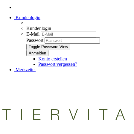
Kundenlogin
Kundenlogin
E-Mail
Passwort
Toggle Password View
Konto erstellen
Passwort vergessen?
Merkzettel