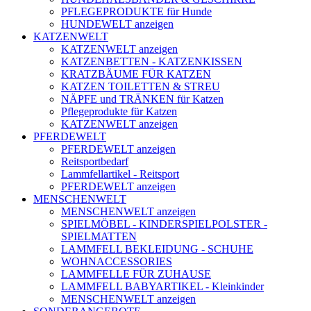
PFLEGEPRODUKTE für Hunde
HUNDEWELT anzeigen
KATZENWELT
KATZENWELT anzeigen
KATZENBETTEN - KATZENKISSEN
KRATZBÄUME FÜR KATZEN
KATZEN TOILETTEN & STREU
NÄPFE und TRÄNKEN für Katzen
Pflegeprodukte für Katzen
KATZENWELT anzeigen
PFERDEWELT
PFERDEWELT anzeigen
Reitsportbedarf
Lammfellartikel - Reitsport
PFERDEWELT anzeigen
MENSCHENWELT
MENSCHENWELT anzeigen
SPIELMÖBEL - KINDERSPIELPOLSTER -
SPIELMATTEN
LAMMFELL BEKLEIDUNG - SCHUHE
WOHNACCESSORIES
LAMMFELLE FÜR ZUHAUSE
LAMMFELL BABYARTIKEL - Kleinkinder
MENSCHENWELT anzeigen