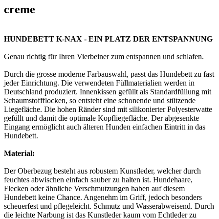
creme
HUNDEBETT K-NAX - EIN PLATZ DER ENTSPANNUNG
Genau richtig für Ihren Vierbeiner zum entspannen und schlafen.
Durch die grosse moderne Farbauswahl, passt das Hundebett zu fast
jeder Einrichtung. Die verwendeten Füllmaterialien werden in
Deutschland produziert. Innenkissen gefüllt als Standardfüllung mit
Schaumstoffflocken, so entsteht eine schonende und stützende
Liegefläche. Die hohen Ränder sind mit silikonierter Polyesterwatte
gefüllt und damit die optimale Kopfliegefläche. Der abgesenkte
Eingang ermöglicht auch älteren Hunden einfachen Eintritt in das
Hundebett.
Material:
Der Oberbezug besteht aus robustem Kunstleder, welcher durch
feuchtes abwischen einfach sauber zu halten ist. Hundehaare,
Flecken oder ähnliche Verschmutzungen haben auf diesem
Hundebett keine Chance. Angenehm im Griff, jedoch besonders
scheuerfest und pflegeleicht. Schmutz und Wasserabweisend. Durch
die leichte Narbung ist das Kunstleder kaum vom Echtleder zu