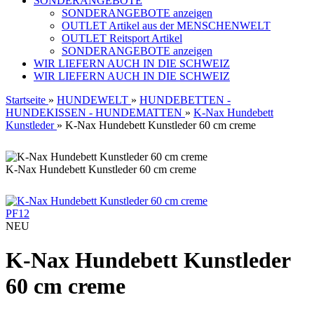
SONDERANGEBOTE
SONDERANGEBOTE anzeigen
OUTLET Artikel aus der MENSCHENWELT
OUTLET Reitsport Artikel
SONDERANGEBOTE anzeigen
WIR LIEFERN AUCH IN DIE SCHWEIZ
WIR LIEFERN AUCH IN DIE SCHWEIZ
Startseite
»
HUNDEWELT
»
HUNDEBETTEN -
HUNDEKISSEN - HUNDEMATTEN
»
K-Nax Hundebett
Kunstleder
»
K-Nax Hundebett Kunstleder 60 cm creme
K-Nax Hundebett Kunstleder 60 cm creme
PF12
NEU
K-Nax Hundebett Kunstleder
60 cm creme