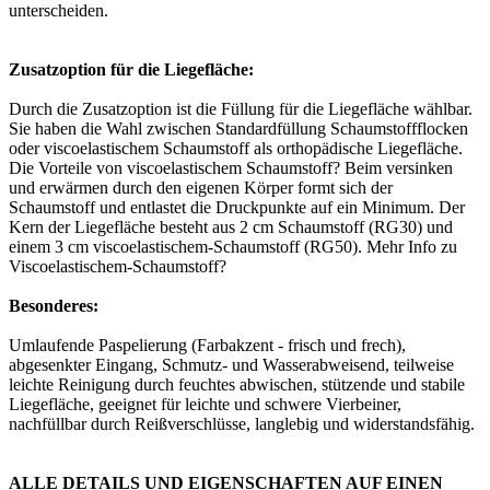
unterscheiden.
Zusatzoption für die Liegefläche:
Durch die Zusatzoption ist die Füllung für die Liegefläche wählbar.
Sie haben die Wahl zwischen Standardfüllung Schaumstoffflocken
oder viscoelastischem Schaumstoff als orthopädische Liegefläche.
Die Vorteile von viscoelastischem Schaumstoff? Beim versinken
und erwärmen durch den eigenen Körper formt sich der
Schaumstoff und entlastet die Druckpunkte auf ein Minimum. Der
Kern der Liegefläche besteht aus 2 cm Schaumstoff (RG30) und
einem 3 cm viscoelastischem-Schaumstoff (RG50). Mehr Info zu
Viscoelastischem-Schaumstoff?
Besonderes:
Umlaufende Paspelierung (Farbakzent - frisch und frech),
abgesenkter Eingang, Schmutz- und Wasserabweisend, teilweise
leichte Reinigung durch feuchtes abwischen, stützende und stabile
Liegefläche, geeignet für leichte und schwere Vierbeiner,
nachfüllbar durch Reißverschlüsse, langlebig und widerstandsfähig.
ALLE DETAILS UND EIGENSCHAFTEN AUF EINEN