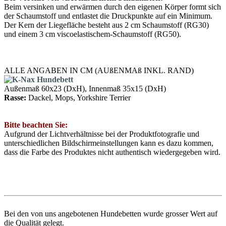
Beim versinken und erwärmen durch den eigenen Körper formt sich
der Schaumstoff und entlastet die Druckpunkte auf ein Minimum.
Der Kern der Liegefläche besteht aus 2 cm Schaumstoff (RG30)
und einem 3 cm viscoelastischem-Schaumstoff (RG50).
ALLE ANGABEN IN CM (AUßENMAß INKL. RAND)
Außenmaß 60x23 (DxH), Innenmaß 35x15 (DxH)
Rasse:
Dackel, Mops, Yorkshire Terrier
Bitte beachten Sie:
Aufgrund der Lichtverhältnisse bei der Produktfotografie und
unterschiedlichen Bildschirmeinstellungen kann es dazu kommen,
dass die Farbe des Produktes nicht authentisch wiedergegeben wird.
Bei den von uns angebotenen Hundebetten wurde grosser Wert auf
die Qualität gelegt.