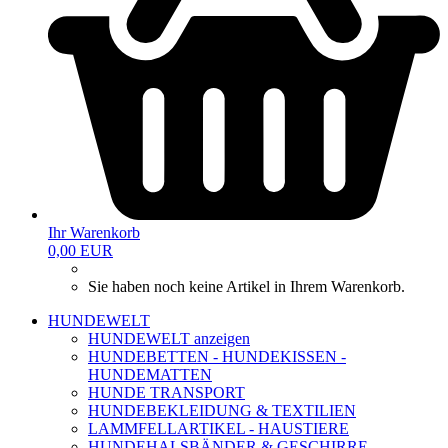
Ihr Warenkorb
0,00 EUR
Sie haben noch keine Artikel in Ihrem Warenkorb.
HUNDEWELT
HUNDEWELT anzeigen
HUNDEBETTEN - HUNDEKISSEN -
HUNDEMATTEN
HUNDE TRANSPORT
HUNDEBEKLEIDUNG & TEXTILIEN
LAMMFELLARTIKEL - HAUSTIERE
HUNDEHALSBÄNDER & GESCHIRRE