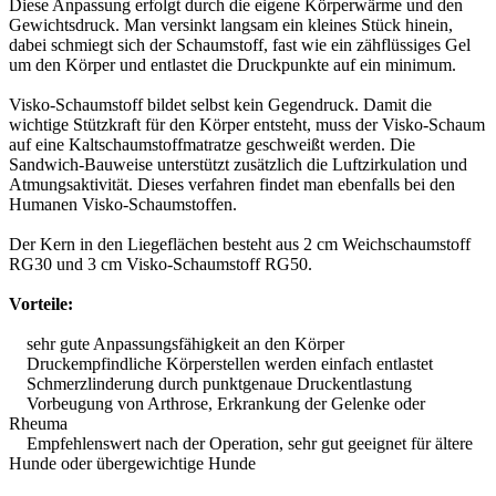
Diese Anpassung erfolgt durch die eigene Körperwärme und den
Gewichtsdruck. Man versinkt langsam ein kleines Stück hinein,
dabei schmiegt sich der Schaumstoff, fast wie ein zähflüssiges Gel
um den Körper und entlastet die Druckpunkte auf ein minimum.
Visko-Schaumstoff bildet selbst kein Gegendruck. Damit die
wichtige Stützkraft für den Körper entsteht, muss der Visko-Schaum
auf eine Kaltschaumstoffmatratze geschweißt werden. Die
Sandwich-Bauweise unterstützt zusätzlich die Luftzirkulation und
Atmungsaktivität. Dieses verfahren findet man ebenfalls bei den
Humanen Visko-Schaumstoffen.
Der Kern in den Liegeflächen besteht aus 2 cm Weichschaumstoff
RG30 und 3 cm Visko-Schaumstoff RG50.
Vorteile:
sehr gute Anpassungsfähigkeit an den Körper
Druckempfindliche Körperstellen werden einfach entlastet
Schmerzlinderung durch punktgenaue Druckentlastung
Vorbeugung von Arthrose, Erkrankung der Gelenke oder
Rheuma
Empfehlenswert nach der Operation, sehr gut geeignet für ältere
Hunde oder übergewichtige Hunde