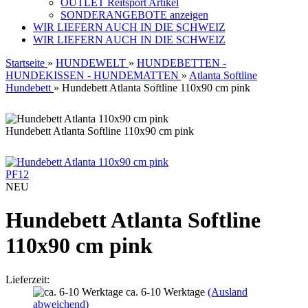
OUTLET Reitsport Artikel
SONDERANGEBOTE anzeigen
WIR LIEFERN AUCH IN DIE SCHWEIZ
WIR LIEFERN AUCH IN DIE SCHWEIZ
Startseite
»
HUNDEWELT
»
HUNDEBETTEN -
HUNDEKISSEN - HUNDEMATTEN
»
Atlanta Softline
Hundebett
»
Hundebett Atlanta Softline 110x90 cm pink
Hundebett Atlanta Softline 110x90 cm pink
PF12
NEU
Hundebett Atlanta Softline
110x90 cm pink
Lieferzeit:
ca. 6-10 Werktage
(Ausland
abweichend)