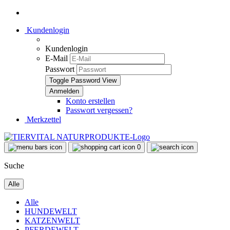
Kundenlogin
Kundenlogin
E-Mail
Passwort
Toggle Password View
Konto erstellen
Passwort vergessen?
Merkzettel
0
Suche
Alle
Alle
HUNDEWELT
KATZENWELT
PFERDEWELT