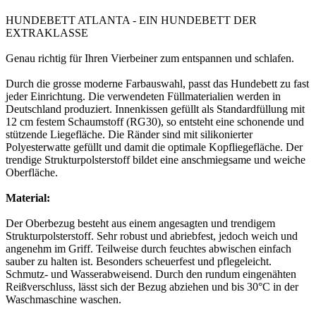
HUNDEBETT ATLANTA - EIN HUNDEBETT DER
EXTRAKLASSE
Genau richtig für Ihren Vierbeiner zum entspannen und schlafen.
Durch die grosse moderne Farbauswahl, passt das Hundebett zu fast
jeder Einrichtung. Die verwendeten Füllmaterialien werden in
Deutschland produziert. Innenkissen gefüllt als Standardfüllung mit
12 cm festem Schaumstoff (RG30), so entsteht eine schonende und
stützende Liegefläche. Die Ränder sind mit silikonierter
Polyesterwatte gefüllt und damit die optimale Kopfliegefläche. Der
trendige Strukturpolsterstoff bildet eine anschmiegsame und weiche
Oberfläche.
Material:
Der Oberbezug besteht aus einem angesagten und trendigem
Strukturpolsterstoff. Sehr robust und abriebfest, jedoch weich und
angenehm im Griff. Teilweise durch feuchtes abwischen einfach
sauber zu halten ist. Besonders scheuerfest und pflegeleicht.
Schmutz- und Wasserabweisend. Durch den rundum eingenähten
Reißverschluss, lässt sich der Bezug abziehen und bis 30°C in der
Waschmaschine waschen.