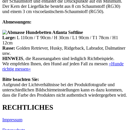
der Schaumstoff und entlastet die Druckpunkte auf ein Minimum.
Der Kern der Liegefläche besteht aus 8 cm Schaumstoff (RG30)
und einem 3 cm viscoelastischem-Schaumstoff (RG50).
Abmessungen:
Large:
L 110cm / T 90cm / H 30cm / L1 90cm / T1 78cm / H1
12cm
Rasse:
Golden Retriever, Husky, Ridgeback, Labrador, Dalmatiner
usw.
HINWEIS
, die Rassenangaben sind lediglich Richtbeispiele.
Wir empfehlen Ihnen, den Hund auf jeden Fall zu messen
»Hunde
richtig messen«
Bitte beachten Sie:
Aufgrund der Lichtverhältnisse bei der Produktfotografie und
unterschiedlichen Bildschirmeinstellungen kann es dazu kommen,
dass die Farbe des Produktes nicht authentisch wiedergegeben wird.
RECHTLICHES
Impressum