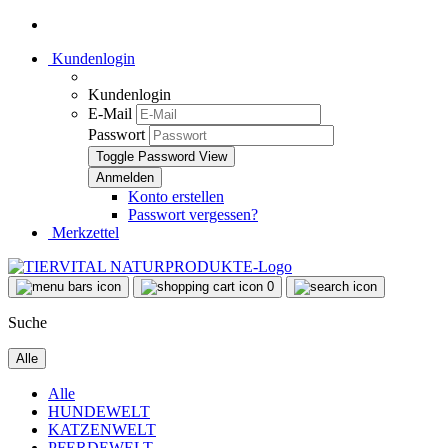
Kundenlogin
Kundenlogin
E-Mail
Passwort
Toggle Password View
Konto erstellen
Passwort vergessen?
Merkzettel
0
Suche
Alle
Alle
HUNDEWELT
KATZENWELT
PFERDEWELT