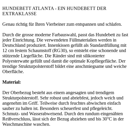
HUNDEBETT ATLANTA - EIN HUNDEBETT DER
EXTRAKLASSE
Genau richtig für Ihren Vierbeiner zum entspannen und schlafen.
Durch die grosse moderne Farbauswahl, passt das Hundebett zu fast
jeder Einrichtung. Die verwendeten Füllmaterialien werden in
Deutschland produziert. Innenkissen gefüllt als Standardfüllung mit
12 cm festem Schaumstoff (RG30), so entsteht eine schonende und
stützende Liegefläche. Die Ränder sind mit silikonierter
Polyesterwatte gefüllt und damit die optimale Kopfliegefläche. Der
trendige Strukturpolsterstoff bildet eine anschmiegsame und weiche
Oberfläche.
Material:
Der Oberbezug besteht aus einem angesagten und trendigem
Strukturpolsterstoff. Sehr robust und abriebfest, jedoch weich und
angenehm im Griff. Teilweise durch feuchtes abwischen einfach
sauber zu halten ist. Besonders scheuerfest und pflegeleicht.
Schmutz- und Wasserabweisend. Durch den rundum eingenähten
Reißverschluss, lässt sich der Bezug abziehen und bis 30°C in der
Waschmaschine waschen.