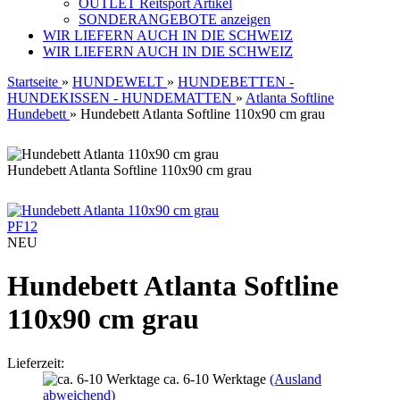
OUTLET Reitsport Artikel
SONDERANGEBOTE anzeigen
WIR LIEFERN AUCH IN DIE SCHWEIZ
WIR LIEFERN AUCH IN DIE SCHWEIZ
Startseite
»
HUNDEWELT
»
HUNDEBETTEN -
HUNDEKISSEN - HUNDEMATTEN
»
Atlanta Softline
Hundebett
»
Hundebett Atlanta Softline 110x90 cm grau
Hundebett Atlanta Softline 110x90 cm grau
PF12
NEU
Hundebett Atlanta Softline
110x90 cm grau
Lieferzeit:
ca. 6-10 Werktage
(Ausland
abweichend)