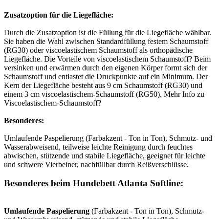
Zusatzoption für die Liegefläche:
Durch die Zusatzoption ist die Füllung für die Liegefläche wählbar.
Sie haben die Wahl zwischen Standardfüllung festem Schaumstoff
(RG30) oder viscoelastischem Schaumstoff als orthopädische
Liegefläche. Die Vorteile von viscoelastischem Schaumstoff? Beim
versinken und erwärmen durch den eigenen Körper formt sich der
Schaumstoff und entlastet die Druckpunkte auf ein Minimum. Der
Kern der Liegefläche besteht aus 9 cm Schaumstoff (RG30) und
einem 3 cm viscoelastischem-Schaumstoff (RG50). Mehr Info zu
Viscoelastischem-Schaumstoff?
Besonderes:
Umlaufende Paspelierung (Farbakzent - Ton in Ton), Schmutz- und
Wasserabweisend, teilweise leichte Reinigung durch feuchtes
abwischen, stützende und stabile Liegefläche, geeignet für leichte
und schwere Vierbeiner, nachfüllbar durch Reißverschlüsse.
Besonderes beim Hundebett Atlanta Softline:
Umlaufende Paspelierung
(Farbakzent - Ton in Ton), Schmutz-