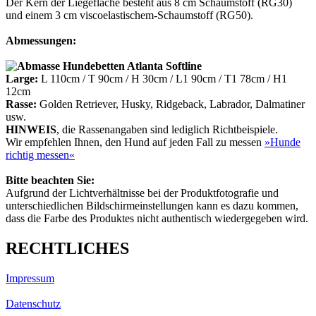
Der Kern der Liegefläche besteht aus 8 cm Schaumstoff (RG30)
und einem 3 cm viscoelastischem-Schaumstoff (RG50).
Abmessungen:
Large:
L 110cm / T 90cm / H 30cm / L1 90cm / T1 78cm / H1
12cm
Rasse:
Golden Retriever, Husky, Ridgeback, Labrador, Dalmatiner
usw.
HINWEIS
, die Rassenangaben sind lediglich Richtbeispiele.
Wir empfehlen Ihnen, den Hund auf jeden Fall zu messen
»Hunde
richtig messen«
Bitte beachten Sie:
Aufgrund der Lichtverhältnisse bei der Produktfotografie und
unterschiedlichen Bildschirmeinstellungen kann es dazu kommen,
dass die Farbe des Produktes nicht authentisch wiedergegeben wird.
RECHTLICHES
Impressum
Datenschutz