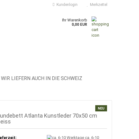
Kundenlogin
Merkzettel
Ihr Warenkorb
0,00 EUR
WIR LIEFERN AUCH IN DIE SCHWEIZ
NEU
undebett Atlanta Kunstleder 70x50 cm
eiss
eferzeit:
ca. 6-10