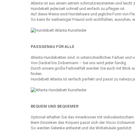
Atlanta ist aus einem extrem schmutzresistenten und leicht 
Hundebett jederzeit schnell und einfach zu pflegen ist.
Auf diese Weise sind Hundehaare und jegliche Form von Fle
So kann Ihr vierbeiniger Freund sich wohlfühlen, ausruhen, 
PASSGENAU FÜR ALLE
Atlanta Hundebetten sind in unterschiedlichen Farben und 
Von Dackel bis Dobermann – bei uns wird jeder fündig.
Durch unsere große Farbvielfalt werden Sie auch mit Blick a
finden.
Hundebett Atlanta ist einfach perfekt und passt zu nahezu 
BEQUEM UND BEQUEMER
Optional erhalten Sie das Innenkissen mit viskoelastischem
Beim Einsinken des Körpers passt sich der Visco-Schaumstof
So werden Gelenke entlastet und die Wirbelsäule gestützt.