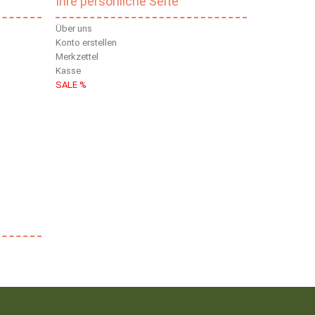
Ihre persönliche Seite
Über uns
Konto erstellen
Merkzettel
Kasse
SALE %