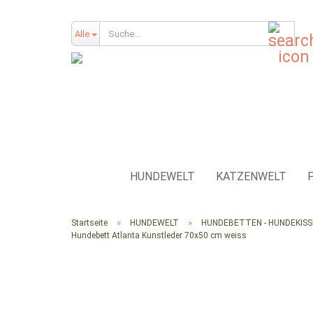
Such
Alle
HUNDEWELT
KATZENWELT
»
»
Startseite
HUNDEWELT
HUNDEBETTEN - HUNDEKIS
Hundebett Atlanta Kunstleder 70x50 cm weiss