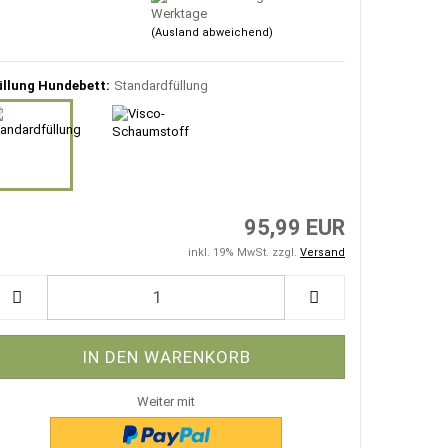
Werktage
(Ausland abweichend)
üllung Hundebett:
Standardfüllung
95,99 EUR
inkl. 19% MwSt. zzgl.
Versand
Weiter mit