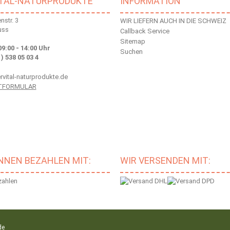
ITAL-NATURPRODUKTE
INFORMATION
str. 3
WIR LIEFERN AUCH IN DIE SCHWEIZ
uss
Callback Service
Sitemap
09:00 - 14:00 Uhr
Suchen
 ) 538 05 03 4
vital-naturprodukte.de
TFORMULAR
ÖNNEN BEZAHLEN MIT:
WIR VERSENDEN MIT:
de