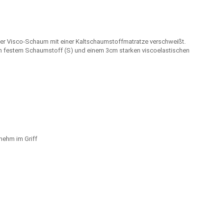
d der Visco-Schaum mit einer Kaltschaumstoffmatratze verschweißt.
cm festem Schaumstoff (S) und einem 3cm starken viscoelastischen
nehm im Griff