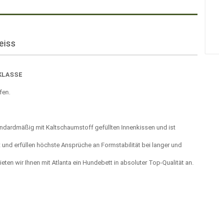
eiss
KLASSE
fen.
ndardmäßig mit Kaltschaumstoff gefüllten Innenkissen und ist
t und erfüllen höchste Ansprüche an Formstabilität bei langer und
n wir Ihnen mit Atlanta ein Hundebett in absoluter Top-Qualität an.