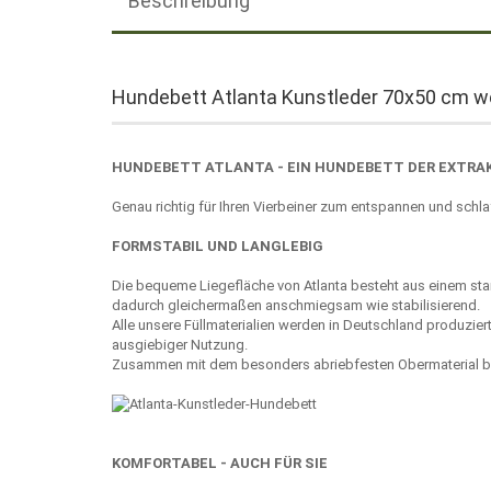
Beschreibung
Hundebett Atlanta Kunstleder 70x50 cm w
HUNDEBETT ATLANTA - EIN HUNDEBETT DER EXTRA
Genau richtig für Ihren Vierbeiner zum entspannen und schla
FORMSTABIL UND LANGLEBIG
Die bequeme Liegefläche von Atlanta besteht aus einem sta
dadurch gleichermaßen anschmiegsam wie stabilisierend.
Alle unsere Füllmaterialien werden in Deutschland produzier
ausgiebiger Nutzung.
Zusammen mit dem besonders abriebfesten Obermaterial biete
KOMFORTABEL - AUCH FÜR SIE