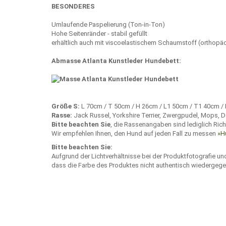
BESONDERES
Umlaufende Paspelierung (Ton-in-Ton)
Hohe Seitenränder - stabil gefüllt
erhältlich auch mit viscoelastischem Schaumstoff (orthopä
Abmasse Atlanta Kunstleder Hundebett:
Größe S:
L 70cm / T 50cm / H 26cm / L1 50cm / T1 40cm /
Rasse:
Jack Russel, Yorkshire Terrier, Zwergpudel, Mops, D
Bitte beachten Sie
, die Rassenangaben sind lediglich Rich
Wir empfehlen Ihnen, den Hund auf jeden Fall zu messen
»H
Bitte beachten Sie:
Aufgrund der Lichtverhältnisse bei der Produktfotografie u
dass die Farbe des Produktes nicht authentisch wiedergege