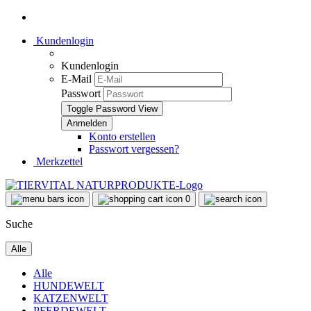
Kundenlogin
Kundenlogin
E-Mail
Passwort
Toggle Password View
Konto erstellen
Passwort vergessen?
Merkzettel
0
Suche
Alle
Alle
HUNDEWELT
KATZENWELT
PFERDEWELT