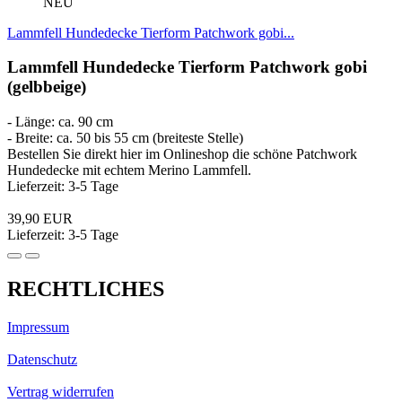
NEU
Lammfell Hundedecke Tierform Patchwork gobi...
Lammfell Hundedecke Tierform Patchwork gobi
(gelbbeige)
- Länge: ca. 90 cm
- Breite: ca. 50 bis 55 cm (breiteste Stelle)
Bestellen Sie direkt hier im Onlineshop die schöne Patchwork
Hundedecke mit echtem Merino Lammfell.
Lieferzeit: 3-5 Tage
39,90 EUR
Lieferzeit: 3-5 Tage
RECHTLICHES
Impressum
Datenschutz
Vertrag widerrufen