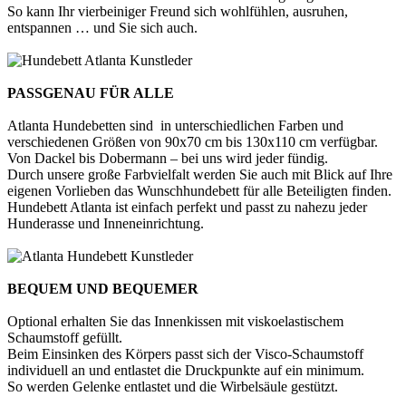
So kann Ihr vierbeiniger Freund sich wohlfühlen, ausruhen,
entspannen … und Sie sich auch.
PASSGENAU FÜR ALLE
Atlanta Hundebetten sind in unterschiedlichen Farben und
verschiedenen Größen von 90x70 cm bis 130x110 cm verfügbar.
Von Dackel bis Dobermann – bei uns wird jeder fündig.
Durch unsere große Farbvielfalt werden Sie auch mit Blick auf Ihre
eigenen Vorlieben das Wunschhundebett für alle Beteiligten finden.
Hundebett Atlanta ist einfach perfekt und passt zu nahezu jeder
Hunderasse und Inneneinrichtung.
BEQUEM UND BEQUEMER
Optional erhalten Sie das Innenkissen mit viskoelastischem
Schaumstoff gefüllt.
Beim Einsinken des Körpers passt sich der Visco-Schaumstoff
individuell an und entlastet die Druckpunkte auf ein minimum.
So werden Gelenke entlastet und die Wirbelsäule gestützt.