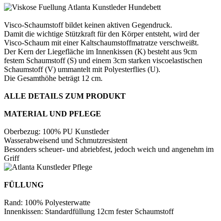
Visco-Schaumstoff bildet keinen aktiven Gegendruck.
Damit die wichtige Stützkraft für den Körper entsteht, wird der
Visco-Schaum mit einer Kaltschaumstoffmatratze verschweißt.
Der Kern der Liegefläche im Innenkissen (K) besteht aus 9cm
festem Schaumstoff (S) und einem 3cm starken viscoelastischen
Schaumstoff (V) ummantelt mit Polyesterflies (U).
Die Gesamthöhe beträgt 12 cm.
ALLE DETAILS ZUM PRODUKT
MATERIAL UND PFLEGE
Oberbezug: 100% PU Kunstleder
Wasserabweisend und Schmutzresistent
Besonders scheuer- und abriebfest, jedoch weich und angenehm im
Griff
FÜLLUNG
Rand: 100% Polyesterwatte
Innenkissen: Standardfüllung 12cm fester Schaumstoff