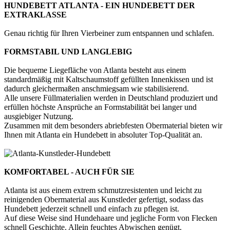
HUNDEBETT ATLANTA - EIN HUNDEBETT DER
EXTRAKLASSE
Genau richtig für Ihren Vierbeiner zum entspannen und schlafen.
FORMSTABIL UND LANGLEBIG
Die bequeme Liegefläche von Atlanta besteht aus einem
standardmäßig mit Kaltschaumstoff gefüllten Innenkissen und ist
dadurch gleichermaßen anschmiegsam wie stabilisierend.
Alle unsere Füllmaterialien werden in Deutschland produziert und
erfüllen höchste Ansprüche an Formstabilität bei langer und
ausgiebiger Nutzung.
Zusammen mit dem besonders abriebfesten Obermaterial bieten wir
Ihnen mit Atlanta ein Hundebett in absoluter Top-Qualität an.
KOMFORTABEL - AUCH FÜR SIE
Atlanta ist aus einem extrem schmutzresistenten und leicht zu
reinigenden Obermaterial aus Kunstleder gefertigt, sodass das
Hundebett jederzeit schnell und einfach zu pflegen ist.
Auf diese Weise sind Hundehaare und jegliche Form von Flecken
schnell Geschichte. Allein feuchtes Abwischen genügt.