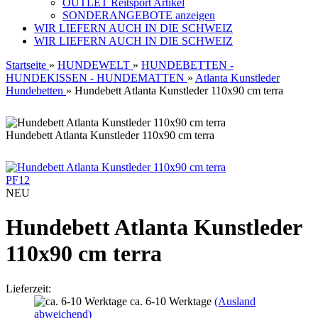
OUTLET Reitsport Artikel
SONDERANGEBOTE anzeigen
WIR LIEFERN AUCH IN DIE SCHWEIZ
WIR LIEFERN AUCH IN DIE SCHWEIZ
Startseite
»
HUNDEWELT
»
HUNDEBETTEN -
HUNDEKISSEN - HUNDEMATTEN
»
Atlanta Kunstleder
Hundebetten
»
Hundebett Atlanta Kunstleder 110x90 cm terra
Hundebett Atlanta Kunstleder 110x90 cm terra
PF12
NEU
Hundebett Atlanta Kunstleder
110x90 cm terra
Lieferzeit:
ca. 6-10 Werktage
(Ausland
abweichend)