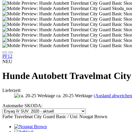
PF12
NEU
Hunde Autobett Travelmat City 
Lieferzeit:
ca. 20-25 Werktage
(Ausland abweichen
Automarke SKODA:
Farbe Travelmat City Guard Basic / Uni:
Nougat Brown