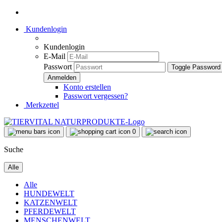
Kundenlogin
Kundenlogin
E-Mail
Passwort
Toggle Password
Konto erstellen
Passwort vergessen?
Merkzettel
0
Suche
Alle
Alle
HUNDEWELT
KATZENWELT
PFERDEWELT
MENSCHENWELT