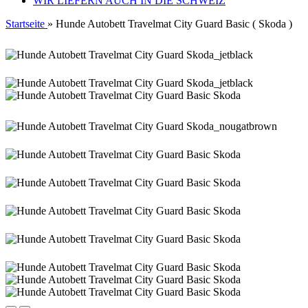
WIR LIEFERN AUCH IN DIE SCHWEIZ
Startseite
»
Hunde Autobett Travelmat City Guard Basic ( Skoda )