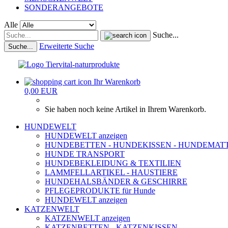
SONDERANGEBOTE
Alle
Suche...
Erweiterte Suche
Suche...
Ihr Warenkorb
0,00 EUR
Sie haben noch keine Artikel in Ihrem Warenkorb.
HUNDEWELT
HUNDEWELT anzeigen
HUNDEBETTEN - HUNDEKISSEN - HUNDEMAT
HUNDE TRANSPORT
HUNDEBEKLEIDUNG & TEXTILIEN
LAMMFELLARTIKEL - HAUSTIERE
HUNDEHALSBÄNDER & GESCHIRRE
PFLEGEPRODUKTE für Hunde
HUNDEWELT anzeigen
KATZENWELT
KATZENWELT anzeigen
KATZENBETTEN - KATZENKISSEN