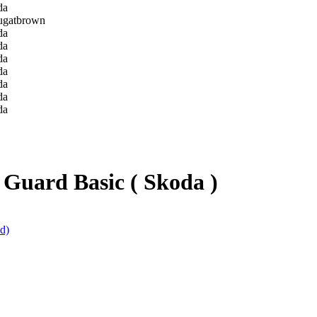
Guard Basic ( Skoda )
d)