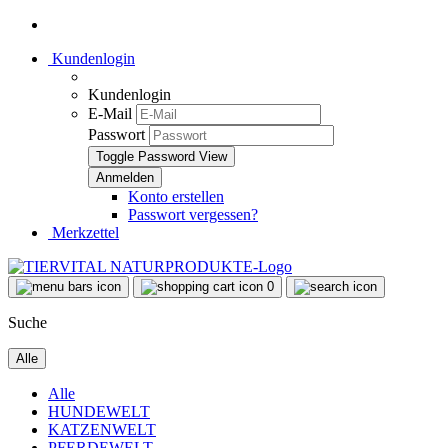
Kundenlogin
Kundenlogin
E-Mail
Passwort
Toggle Password View
Konto erstellen
Passwort vergessen?
Merkzettel
0
Suche
Alle
Alle
HUNDEWELT
KATZENWELT
PFERDEWELT