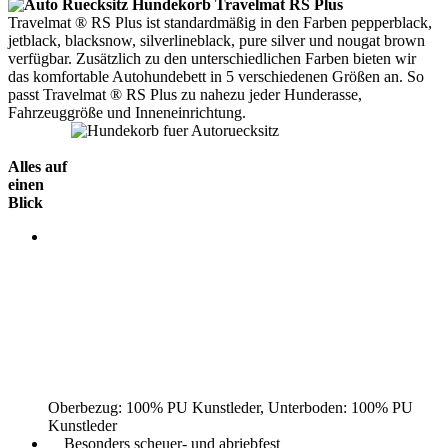
Travelmat ® RS Plus ist standardmäßig in den Farben pepperblack,
jetblack, blacksnow, silverlineblack, pure silver und nougat brown
verfügbar. Zusätzlich zu den unterschiedlichen Farben bieten wir
das komfortable Autohundebett in 5 verschiedenen Größen an. So
passt Travelmat ® RS Plus zu nahezu jeder Hunderasse,
Fahrzeuggröße und Inneneinrichtung.
Alles auf
einen
Blick
Oberbezug: 100% PU Kunstleder, Unterboden: 100% PU
Kunstleder
Besonders scheuer- und abriebfest