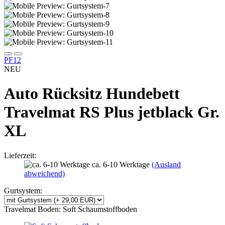
PF12
NEU
Auto Rücksitz Hundebett
Travelmat RS Plus jetblack Gr.
XL
Lieferzeit:
ca. 6-10 Werktage
(Ausland
abweichend)
Gurtsystem:
Travelmat Boden:
Soft Schaumstoffboden