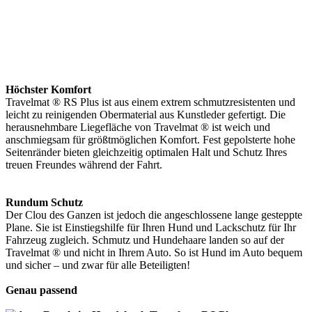
Höchster Komfort
Travelmat ® RS Plus ist aus einem extrem schmutzresistenten und
leicht zu reinigenden Obermaterial aus Kunstleder gefertigt. Die
herausnehmbare Liegefläche von Travelmat ® ist weich und
anschmiegsam für größtmöglichen Komfort. Fest gepolsterte hohe
Seitenränder bieten gleichzeitig optimalen Halt und Schutz Ihres
treuen Freundes während der Fahrt.
Rundum Schutz
Der Clou des Ganzen ist jedoch die angeschlossene lange gesteppte
Plane. Sie ist Einstiegshilfe für Ihren Hund und Lackschutz für Ihr
Fahrzeug zugleich. Schmutz und Hundehaare landen so auf der
Travelmat ® und nicht in Ihrem Auto. So ist Hund im Auto bequem
und sicher – und zwar für alle Beteiligten!
Genau passend