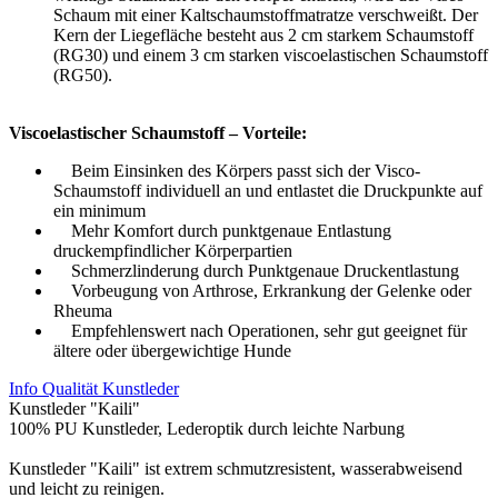
Schaum mit einer Kaltschaumstoffmatratze verschweißt. Der
Kern der Liegefläche besteht aus 2 cm starkem Schaumstoff
(RG30) und einem 3 cm starken viscoelastischen Schaumstoff
(RG50).
Viscoelastischer Schaumstoff – Vorteile:
Beim Einsinken des Körpers passt sich der Visco-
Schaumstoff individuell an und entlastet die Druckpunkte auf
ein minimum
Mehr Komfort durch punktgenaue Entlastung
druckempfindlicher Körperpartien
Schmerzlinderung durch Punktgenaue Druckentlastung
Vorbeugung von Arthrose, Erkrankung der Gelenke oder
Rheuma
Empfehlenswert nach Operationen, sehr gut geeignet für
ältere oder übergewichtige Hunde
Info Qualität Kunstleder
Kunstleder "Kaili"
100% PU Kunstleder, Lederoptik durch leichte Narbung
Kunstleder "Kaili" ist extrem schmutzresistent, wasserabweisend
und leicht zu reinigen.