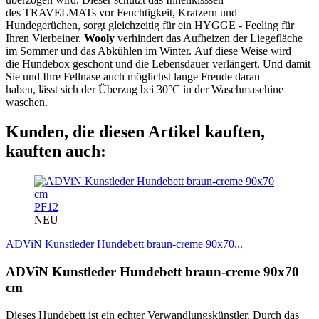
des TRAVELMATs vor Feuchtigkeit, Kratzern und
Hundegerüchen, sorgt gleichzeitig für ein HYGGE - Feeling für
Ihren Vierbeiner.
Wooly
verhindert das Aufheizen der Liegefläche
im Sommer und das Abkühlen im Winter. Auf diese Weise wird
die Hundebox geschont und die Lebensdauer verlängert. Und damit
Sie und Ihre Fellnase auch möglichst lange Freude daran
haben, lässt sich der Überzug bei 30°C in der Waschmaschine
waschen.
Kunden, die diesen Artikel kauften,
kauften auch:
PF12
NEU
ADViN Kunstleder Hundebett braun-creme 90x70...
ADViN Kunstleder Hundebett braun-creme 90x70
cm
Dieses Hundebett ist ein echter Verwandlungskünstler. Durch das